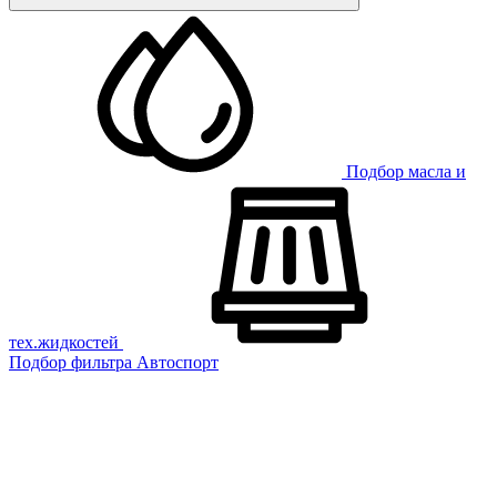
Подбор масла и
тех.жидкостей
Подбор фильтра
Автоспорт