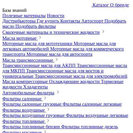
Каталог
О бренде
База знаний
Полезные материалы
Новости
Дистрибьюторы
Где купить
Контакты
Автоспорт
Подобрать
масло
Подобрать фильтры
Смазочные материалы и технические жидкости
Масла моторные
Моторные масла для мототехники
Моторные масла для
легковых автомобилей
Моторные масла для коммерческого
транспорта
Моторные масла для автоспорта
Масла трансмиссионные
Трансмиссионные масла для АКПП
Трансмиссионные масла
для МКПП
Трансмиссионные масла для мостов и
универсальные
Трансмиссионные масла для электромобилей
Масла компрессорные
Охлаждающие жидкости
Тормозные
жидкости
Хладагенты
Автомобильные фильтры
Фильтры салонные
Фильтры салонные грузовые
Фильтры салонные легковые
Фильтры воздушные
Фильтры воздушные грузовые
Фильтры воздушные легковые
Фильтры топливные
Фильтры топливные бензин
Фильтры топливные дизель
Фильтры масляные