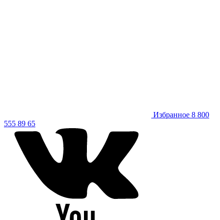
Избранное
8 800
555 89 65