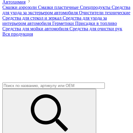
Автохимия
Смазки аэрозоли
Смазки пластичные
Спецпродукты
Средства
для ухода за экстерьером автомобиля
Очистители технические
Средства для стекол и зеркал
Средства для ухода за
интерьером автомобиля
Герметики
Присадки в топливо
Средства для мойки автомобиля
Средства для очистки рук
Вся продукция