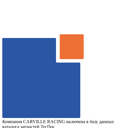
Компания CARVILLE RACING включена в базу данных
каталога запчастей TecDoc