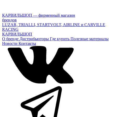
КАРВИЛЬШОП — фирменный магазин
брендов
LUZAR, TRIALLI, STARTVOLT, AIRLINE и CARVILLE
RACING
КАРВИЛЬШОП
О бренде
Дистрибьюторы
Где купить
Полезные материалы
Новости
Контакты