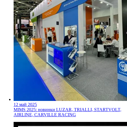
12 май 2025
MIMS 2025: новинки LUZAR, TRIALLI, STARTVOLT,
AIRLINE, CARVILLE RACING