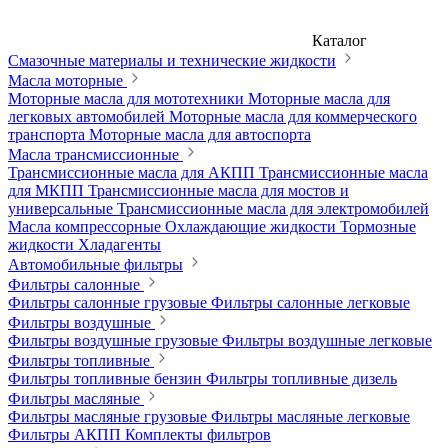
Каталог
Смазочные материалы и технические жидкости
Масла моторные
Моторные масла для мототехники
Моторные масла для
легковых автомобилей
Моторные масла для коммерческого
транспорта
Моторные масла для автоспорта
Масла трансмиссионные
Трансмиссионные масла для АКПП
Трансмиссионные масла
для МКПП
Трансмиссионные масла для мостов и
универсальные
Трансмиссионные масла для электромобилей
Масла компрессорные
Охлаждающие жидкости
Тормозные
жидкости
Хладагенты
Автомобильные фильтры
Фильтры салонные
Фильтры салонные грузовые
Фильтры салонные легковые
Фильтры воздушные
Фильтры воздушные грузовые
Фильтры воздушные легковые
Фильтры топливные
Фильтры топливные бензин
Фильтры топливные дизель
Фильтры масляные
Фильтры масляные грузовые
Фильтры масляные легковые
Фильтры АКПП
Комплекты фильтров