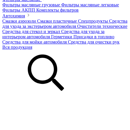
Фильтры масляные грузовые
Фильтры масляные легковые
Фильтры АКПП
Комплекты фильтров
Автохимия
Смазки аэрозоли
Смазки пластичные
Спецпродукты
Средства
для ухода за экстерьером автомобиля
Очистители технические
Средства для стекол и зеркал
Средства для ухода за
интерьером автомобиля
Герметики
Присадки в топливо
Средства для мойки автомобиля
Средства для очистки рук
Вся продукция