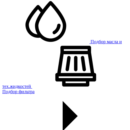
Подбор масла и
тех.жидкостей
Подбор фильтра