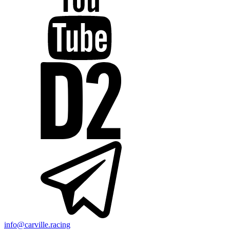
info@carville.racing