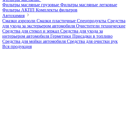
Фильтры масляные грузовые
Фильтры масляные легковые
Фильтры АКПП
Комплекты фильтров
Автохимия
Смазки аэрозоли
Смазки пластичные
Спецпродукты
Средства
для ухода за экстерьером автомобиля
Очистители технические
Средства для стекол и зеркал
Средства для ухода за
интерьером автомобиля
Герметики
Присадки в топливо
Средства для мойки автомобиля
Средства для очистки рук
Вся продукция