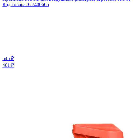
Код товара:
G7400665
545 ₽
461 ₽