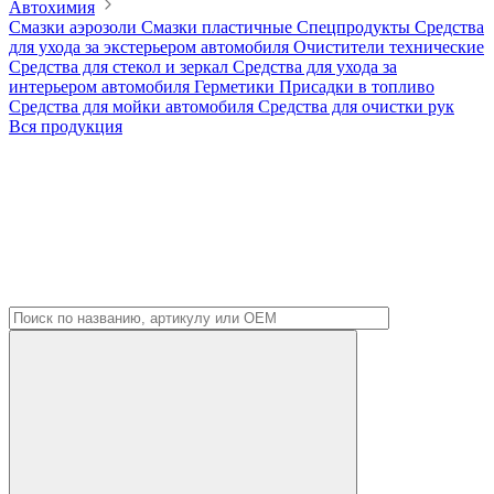
Автохимия
Смазки аэрозоли
Смазки пластичные
Спецпродукты
Средства
для ухода за экстерьером автомобиля
Очистители технические
Средства для стекол и зеркал
Средства для ухода за
интерьером автомобиля
Герметики
Присадки в топливо
Средства для мойки автомобиля
Средства для очистки рук
Вся продукция