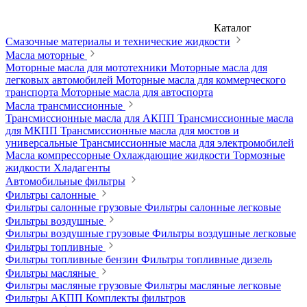
Каталог
Смазочные материалы и технические жидкости
Масла моторные
Моторные масла для мототехники
Моторные масла для
легковых автомобилей
Моторные масла для коммерческого
транспорта
Моторные масла для автоспорта
Масла трансмиссионные
Трансмиссионные масла для АКПП
Трансмиссионные масла
для МКПП
Трансмиссионные масла для мостов и
универсальные
Трансмиссионные масла для электромобилей
Масла компрессорные
Охлаждающие жидкости
Тормозные
жидкости
Хладагенты
Автомобильные фильтры
Фильтры салонные
Фильтры салонные грузовые
Фильтры салонные легковые
Фильтры воздушные
Фильтры воздушные грузовые
Фильтры воздушные легковые
Фильтры топливные
Фильтры топливные бензин
Фильтры топливные дизель
Фильтры масляные
Фильтры масляные грузовые
Фильтры масляные легковые
Фильтры АКПП
Комплекты фильтров