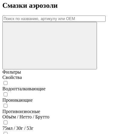
Смазки аэрозоли
Фильтры
Свойства
Водоотталкивающие
Проникающие
Противоизносные
Объём / Нетто / Брутто
75мл / 30г / 53г