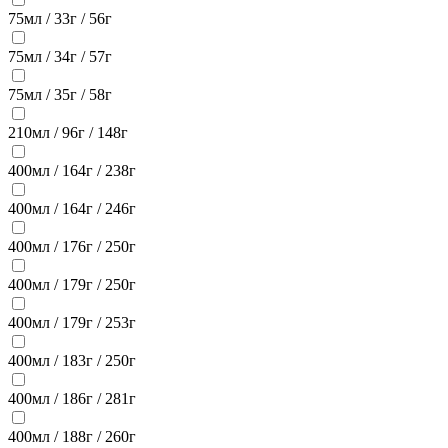
75мл / 33г / 56г
75мл / 34г / 57г
75мл / 35г / 58г
210мл / 96г / 148г
400мл / 164г / 238г
400мл / 164г / 246г
400мл / 176г / 250г
400мл / 179г / 250г
400мл / 179г / 253г
400мл / 183г / 250г
400мл / 186г / 281г
400мл / 188г / 260г