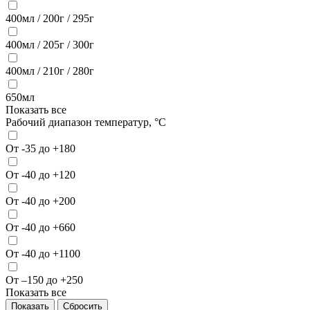
400мл / 200г / 295г
400мл / 205г / 300г
400мл / 210г / 280г
650мл
Показать все
Рабочий диапазон температур, °С
От -35 до +180
От -40 до +120
От -40 до +200
От -40 до +660
От -40 до +1100
От –150 до +250
Показать все