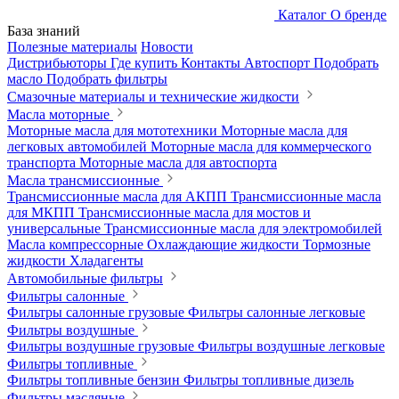
Каталог
О бренде
База знаний
Полезные материалы
Новости
Дистрибьюторы
Где купить
Контакты
Автоспорт
Подобрать
масло
Подобрать фильтры
Смазочные материалы и технические жидкости
Масла моторные
Моторные масла для мототехники
Моторные масла для
легковых автомобилей
Моторные масла для коммерческого
транспорта
Моторные масла для автоспорта
Масла трансмиссионные
Трансмиссионные масла для АКПП
Трансмиссионные масла
для МКПП
Трансмиссионные масла для мостов и
универсальные
Трансмиссионные масла для электромобилей
Масла компрессорные
Охлаждающие жидкости
Тормозные
жидкости
Хладагенты
Автомобильные фильтры
Фильтры салонные
Фильтры салонные грузовые
Фильтры салонные легковые
Фильтры воздушные
Фильтры воздушные грузовые
Фильтры воздушные легковые
Фильтры топливные
Фильтры топливные бензин
Фильтры топливные дизель
Фильтры масляные