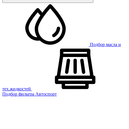
Подбор масла и
тех.жидкостей
Подбор фильтра
Автоспорт