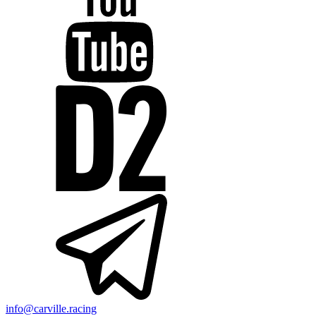
info@carville.racing