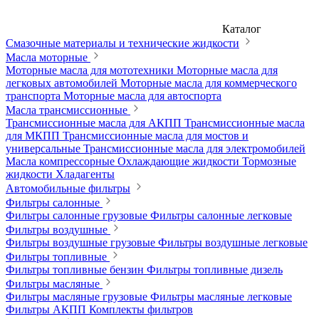
Каталог
Смазочные материалы и технические жидкости
Масла моторные
Моторные масла для мототехники
Моторные масла для
легковых автомобилей
Моторные масла для коммерческого
транспорта
Моторные масла для автоспорта
Масла трансмиссионные
Трансмиссионные масла для АКПП
Трансмиссионные масла
для МКПП
Трансмиссионные масла для мостов и
универсальные
Трансмиссионные масла для электромобилей
Масла компрессорные
Охлаждающие жидкости
Тормозные
жидкости
Хладагенты
Автомобильные фильтры
Фильтры салонные
Фильтры салонные грузовые
Фильтры салонные легковые
Фильтры воздушные
Фильтры воздушные грузовые
Фильтры воздушные легковые
Фильтры топливные
Фильтры топливные бензин
Фильтры топливные дизель
Фильтры масляные
Фильтры масляные грузовые
Фильтры масляные легковые
Фильтры АКПП
Комплекты фильтров