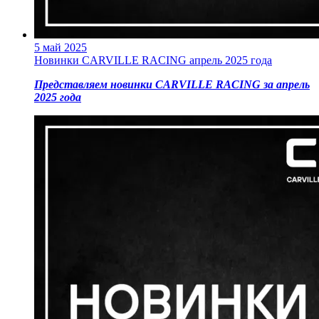
5 май 2025
Новинки CARVILLE RACING апрель 2025 года
Представляем новинки CARVILLE RACING за апрель
2025 года