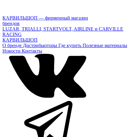
КАРВИЛЬШОП — фирменный магазин
брендов
LUZAR, TRIALLI, STARTVOLT, AIRLINE и CARVILLE
RACING
КАРВИЛЬШОП
О бренде
Дистрибьюторы
Где купить
Полезные материалы
Новости
Контакты