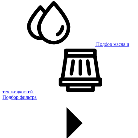
Подбор масла и
тех.жидкостей
Подбор фильтра