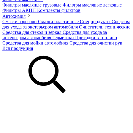
Фильтры масляные грузовые
Фильтры масляные легковые
Фильтры АКПП
Комплекты фильтров
Автохимия
Смазки аэрозоли
Смазки пластичные
Спецпродукты
Средства
для ухода за экстерьером автомобиля
Очистители технические
Средства для стекол и зеркал
Средства для ухода за
интерьером автомобиля
Герметики
Присадки в топливо
Средства для мойки автомобиля
Средства для очистки рук
Вся продукция