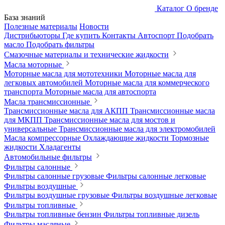
Каталог
О бренде
База знаний
Полезные материалы
Новости
Дистрибьюторы
Где купить
Контакты
Автоспорт
Подобрать
масло
Подобрать фильтры
Смазочные материалы и технические жидкости
Масла моторные
Моторные масла для мототехники
Моторные масла для
легковых автомобилей
Моторные масла для коммерческого
транспорта
Моторные масла для автоспорта
Масла трансмиссионные
Трансмиссионные масла для АКПП
Трансмиссионные масла
для МКПП
Трансмиссионные масла для мостов и
универсальные
Трансмиссионные масла для электромобилей
Масла компрессорные
Охлаждающие жидкости
Тормозные
жидкости
Хладагенты
Автомобильные фильтры
Фильтры салонные
Фильтры салонные грузовые
Фильтры салонные легковые
Фильтры воздушные
Фильтры воздушные грузовые
Фильтры воздушные легковые
Фильтры топливные
Фильтры топливные бензин
Фильтры топливные дизель
Фильтры масляные