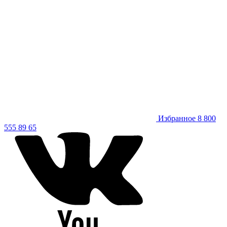
Избранное
8 800
555 89 65