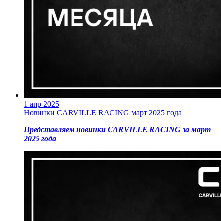
1 апр 2025
Новинки CARVILLE RACING март 2025 года
Представляем новинки CARVILLE RACING за март
2025 года