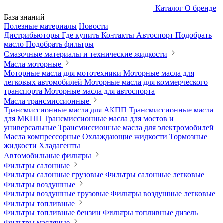
Каталог
О бренде
База знаний
Полезные материалы
Новости
Дистрибьюторы
Где купить
Контакты
Автоспорт
Подобрать
масло
Подобрать фильтры
Смазочные материалы и технические жидкости
Масла моторные
Моторные масла для мототехники
Моторные масла для
легковых автомобилей
Моторные масла для коммерческого
транспорта
Моторные масла для автоспорта
Масла трансмиссионные
Трансмиссионные масла для АКПП
Трансмиссионные масла
для МКПП
Трансмиссионные масла для мостов и
универсальные
Трансмиссионные масла для электромобилей
Масла компрессорные
Охлаждающие жидкости
Тормозные
жидкости
Хладагенты
Автомобильные фильтры
Фильтры салонные
Фильтры салонные грузовые
Фильтры салонные легковые
Фильтры воздушные
Фильтры воздушные грузовые
Фильтры воздушные легковые
Фильтры топливные
Фильтры топливные бензин
Фильтры топливные дизель
Фильтры масляные