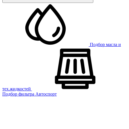
Подбор масла и
тех.жидкостей
Подбор фильтра
Автоспорт