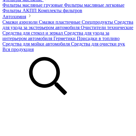
Фильтры масляные грузовые
Фильтры масляные легковые
Фильтры АКПП
Комплекты фильтров
Автохимия
Смазки аэрозоли
Смазки пластичные
Спецпродукты
Средства
для ухода за экстерьером автомобиля
Очистители технические
Средства для стекол и зеркал
Средства для ухода за
интерьером автомобиля
Герметики
Присадки в топливо
Средства для мойки автомобиля
Средства для очистки рук
Вся продукция