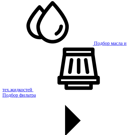
Подбор масла и
тех.жидкостей
Подбор фильтра