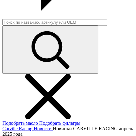
Подобрать масло
Подобрать фильтры
Carville Racing
Новости
Новинки CARVILLE RACING апрель
2025 года