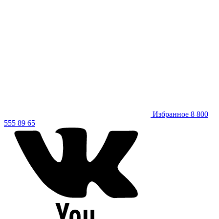
Избранное
8 800
555 89 65