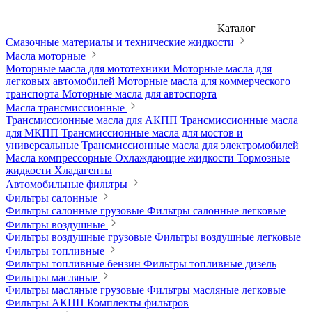
Каталог
Смазочные материалы и технические жидкости
Масла моторные
Моторные масла для мототехники
Моторные масла для
легковых автомобилей
Моторные масла для коммерческого
транспорта
Моторные масла для автоспорта
Масла трансмиссионные
Трансмиссионные масла для АКПП
Трансмиссионные масла
для МКПП
Трансмиссионные масла для мостов и
универсальные
Трансмиссионные масла для электромобилей
Масла компрессорные
Охлаждающие жидкости
Тормозные
жидкости
Хладагенты
Автомобильные фильтры
Фильтры салонные
Фильтры салонные грузовые
Фильтры салонные легковые
Фильтры воздушные
Фильтры воздушные грузовые
Фильтры воздушные легковые
Фильтры топливные
Фильтры топливные бензин
Фильтры топливные дизель
Фильтры масляные
Фильтры масляные грузовые
Фильтры масляные легковые
Фильтры АКПП
Комплекты фильтров