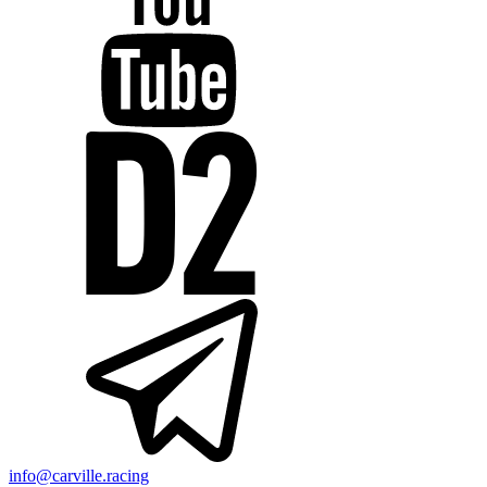
info@carville.racing