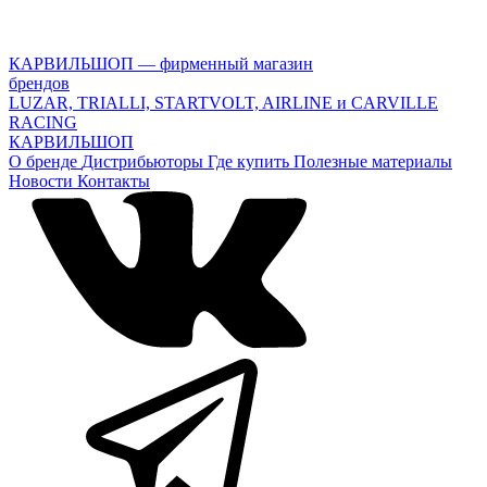
КАРВИЛЬШОП — фирменный магазин
брендов
LUZAR, TRIALLI, STARTVOLT, AIRLINE и CARVILLE
RACING
КАРВИЛЬШОП
О бренде
Дистрибьюторы
Где купить
Полезные материалы
Новости
Контакты