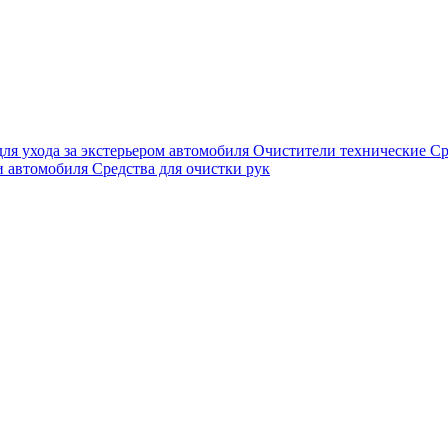
для ухода за экстерьером автомобиля
Очистители технические
Ср
и автомобиля
Средства для очистки рук