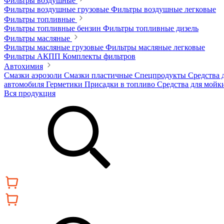
Фильтры воздушные
Фильтры воздушные грузовые
Фильтры воздушные легковые
Фильтры топливные
Фильтры топливные бензин
Фильтры топливные дизель
Фильтры масляные
Фильтры масляные грузовые
Фильтры масляные легковые
Фильтры АКПП
Комплекты фильтров
Автохимия
Смазки аэрозоли
Смазки пластичные
Спецпродукты
Средства 
автомобиля
Герметики
Присадки в топливо
Средства для мойк
Вся продукция