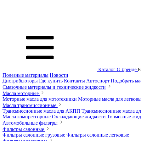
Каталог
О бренде
Б
Полезные материалы
Новости
Дистрибьюторы
Где купить
Контакты
Автоспорт
Подобрать м
Смазочные материалы и технические жидкости
Масла моторные
Моторные масла для мототехники
Моторные масла для легков
Масла трансмиссионные
Трансмиссионные масла для АКПП
Трансмиссионные масла 
Масла компрессорные
Охлаждающие жидкости
Тормозные жи
Автомобильные фильтры
Фильтры салонные
Фильтры салонные грузовые
Фильтры салонные легковые