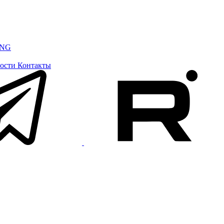
ING
ости
Контакты