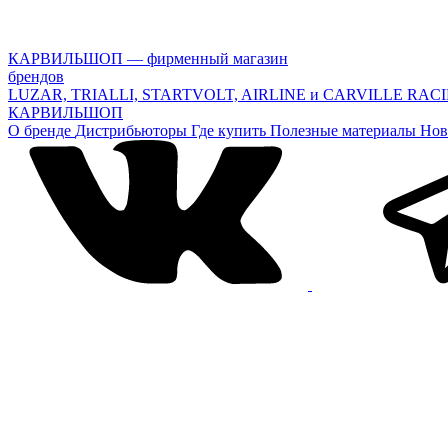
КАРВИЛЬШОП — фирменный магазин
брендов
LUZAR, TRIALLI, STARTVOLT, AIRLINE и CARVILLE RAC
КАРВИЛЬШОП
О бренде
Дистрибьюторы
Где купить
Полезные материалы
Нов