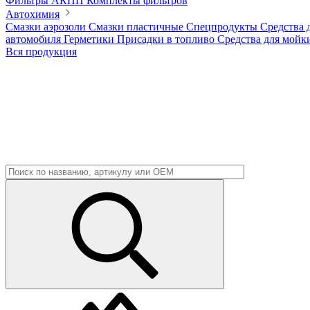
Фильтры АКПП
Комплекты фильтров
Автохимия
Смазки аэрозоли
Смазки пластичные
Спецпродукты
Средства 
автомобиля
Герметики
Присадки в топливо
Средства для мойк
Вся продукция