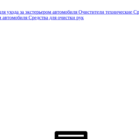
для ухода за экстерьером автомобиля
Очистители технические
Ср
и автомобиля
Средства для очистки рук