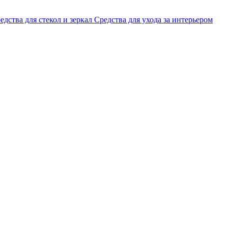
едства для стекол и зеркал
Средства для ухода за интерьером