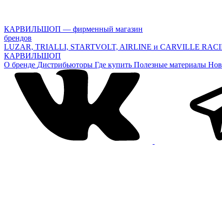
КАРВИЛЬШОП — фирменный магазин
брендов
LUZAR, TRIALLI, STARTVOLT, AIRLINE и CARVILLE RAC
КАРВИЛЬШОП
О бренде
Дистрибьюторы
Где купить
Полезные материалы
Нов