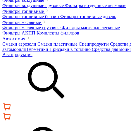
Фильтры воздушные
Фильтры воздушные грузовые
Фильтры воздушные легковые
Фильтры топливные
Фильтры топливные бензин
Фильтры топливные дизель
Фильтры масляные
Фильтры масляные грузовые
Фильтры масляные легковые
Фильтры АКПП
Комплекты фильтров
Автохимия
Смазки аэрозоли
Смазки пластичные
Спецпродукты
Средства 
автомобиля
Герметики
Присадки в топливо
Средства для мойк
Вся продукция