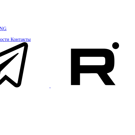
ING
ости
Контакты