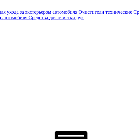
для ухода за экстерьером автомобиля
Очистители технические
Ср
и автомобиля
Средства для очистки рук