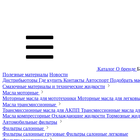
Каталог
О бренде
Б
Полезные материалы
Новости
Дистрибьюторы
Где купить
Контакты
Автоспорт
Подобрать м
Смазочные материалы и технические жидкости
Масла моторные
Моторные масла для мототехники
Моторные масла для легков
Масла трансмиссионные
Трансмиссионные масла для АКПП
Трансмиссионные масла 
Масла компрессорные
Охлаждающие жидкости
Тормозные жи
Автомобильные фильтры
Фильтры салонные
Фильтры салонные грузовые
Фильтры салонные легковые