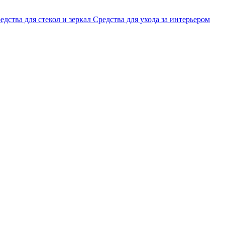
едства для стекол и зеркал
Средства для ухода за интерьером