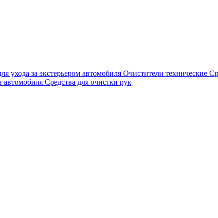
для ухода за экстерьером автомобиля
Очистители технические
Ср
и автомобиля
Средства для очистки рук