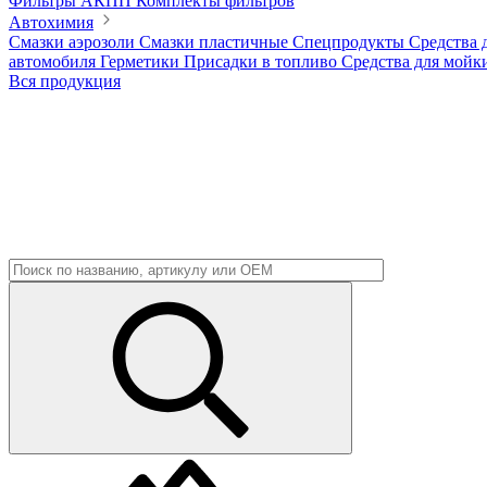
Фильтры АКПП
Комплекты фильтров
Автохимия
Смазки аэрозоли
Смазки пластичные
Спецпродукты
Средства 
автомобиля
Герметики
Присадки в топливо
Средства для мойк
Вся продукция