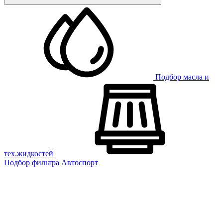
Подбор масла и
тех.жидкостей
Подбор фильтра
Автоспорт