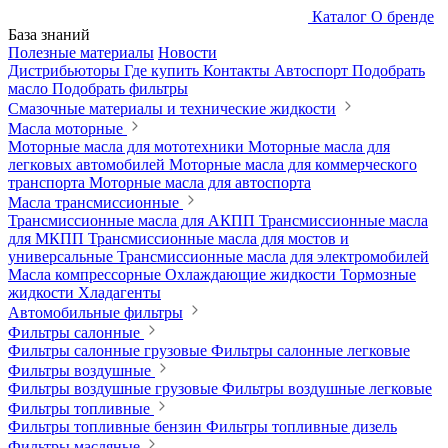
Каталог
О бренде
База знаний
Полезные материалы
Новости
Дистрибьюторы
Где купить
Контакты
Автоспорт
Подобрать
масло
Подобрать фильтры
Смазочные материалы и технические жидкости
Масла моторные
Моторные масла для мототехники
Моторные масла для
легковых автомобилей
Моторные масла для коммерческого
транспорта
Моторные масла для автоспорта
Масла трансмиссионные
Трансмиссионные масла для АКПП
Трансмиссионные масла
для МКПП
Трансмиссионные масла для мостов и
универсальные
Трансмиссионные масла для электромобилей
Масла компрессорные
Охлаждающие жидкости
Тормозные
жидкости
Хладагенты
Автомобильные фильтры
Фильтры салонные
Фильтры салонные грузовые
Фильтры салонные легковые
Фильтры воздушные
Фильтры воздушные грузовые
Фильтры воздушные легковые
Фильтры топливные
Фильтры топливные бензин
Фильтры топливные дизель
Фильтры масляные