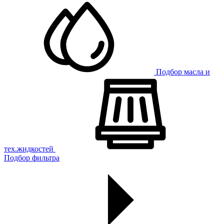
Подбор масла и
тех.жидкостей
Подбор фильтра