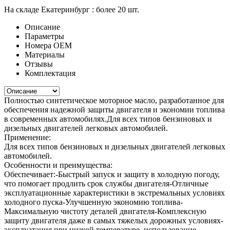
На складе Екатеринбург :
более 20 шт.
Описание
Параметры
Номера ОЕМ
Материалы
Отзывы
Комплектация
Полностью синтетическое моторное масло, разработанное для
обеспечения надежной защиты двигателя и экономии топлива
в современных автомобилях.Для всех типов бензиновых и
дизельных двигателей легковых автомобилей.
Применение:
Для всех типов бензиновых и дизельных двигателей легковых
автомобилей.
Особенности и преимущества:
Обеспечивает:-Быстрый запуск и защиту в холодную погоду,
что помогает продлить срок службы двигателя-Отличные
эксплуатационные характеристики в экстремальных условиях
холодного пуска-Улучшенную экономию топлива-
Максимальную чистоту деталей двигателя-Комплексную
защиту двигателя даже в самых тяжелых дорожных условиях-
эксплуатация при низкой температуре, использование