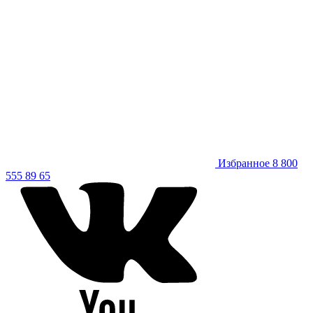
Избранное
8 800
555 89 65