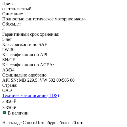
Цвет:
светло-желтый
Описание:
Полностью синтетическое моторное масло
Объем, л:
4
Гарантийный срок хранения:
5 лет
Класс вязкости по SAE:
5W-30
Классификация по API:
SN/CF
Классификация по ACEA:
A3/B4
Официально одобрено:
API SN; MB 229.5; VW 502 00/505 00
Страна:
ОАЭ
Техническое описание (TDS)
3 850 ₽
3 350 ₽
В наличии
На складе Санкт-Петербург :
более 20 шт.