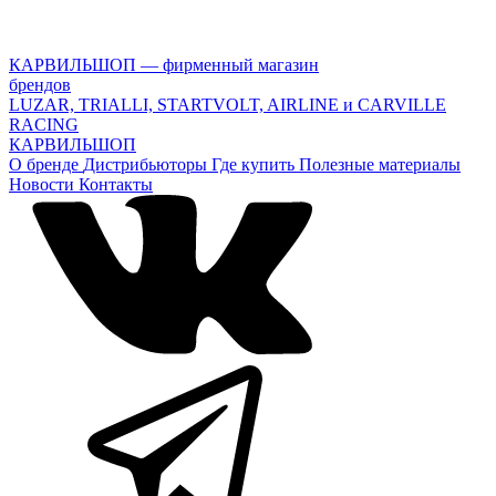
КАРВИЛЬШОП — фирменный магазин
брендов
LUZAR, TRIALLI, STARTVOLT, AIRLINE и CARVILLE
RACING
КАРВИЛЬШОП
О бренде
Дистрибьюторы
Где купить
Полезные материалы
Новости
Контакты