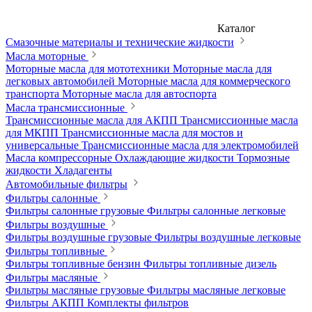
Каталог
Смазочные материалы и технические жидкости
Масла моторные
Моторные масла для мототехники
Моторные масла для
легковых автомобилей
Моторные масла для коммерческого
транспорта
Моторные масла для автоспорта
Масла трансмиссионные
Трансмиссионные масла для АКПП
Трансмиссионные масла
для МКПП
Трансмиссионные масла для мостов и
универсальные
Трансмиссионные масла для электромобилей
Масла компрессорные
Охлаждающие жидкости
Тормозные
жидкости
Хладагенты
Автомобильные фильтры
Фильтры салонные
Фильтры салонные грузовые
Фильтры салонные легковые
Фильтры воздушные
Фильтры воздушные грузовые
Фильтры воздушные легковые
Фильтры топливные
Фильтры топливные бензин
Фильтры топливные дизель
Фильтры масляные
Фильтры масляные грузовые
Фильтры масляные легковые
Фильтры АКПП
Комплекты фильтров