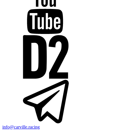
info@carville.racing