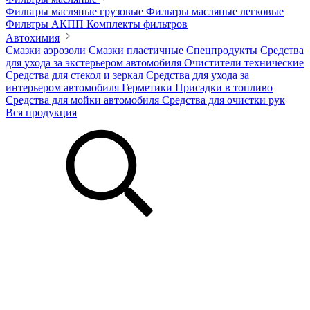
Фильтры масляные грузовые
Фильтры масляные легковые
Фильтры АКПП
Комплекты фильтров
Автохимия
Смазки аэрозоли
Смазки пластичные
Спецпродукты
Средства
для ухода за экстерьером автомобиля
Очистители технические
Средства для стекол и зеркал
Средства для ухода за
интерьером автомобиля
Герметики
Присадки в топливо
Средства для мойки автомобиля
Средства для очистки рук
Вся продукция