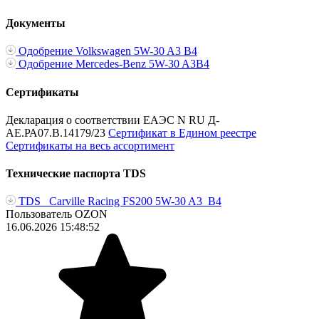
Документы
Одобрение Volkswagen 5W-30 A3 B4
Одобрение Mercedes-Benz 5W-30 A3B4
Сертификаты
Декларация о соответствии ЕАЭС N RU Д-
AE.РА07.В.14179/23
Сертификат в Едином реестре
Сертификаты на весь ассортимент
Технические паспорта TDS
TDS _Сarville Racing FS200 5W-30 A3_B4
Пользователь OZON
16.06.2026 15:48:52