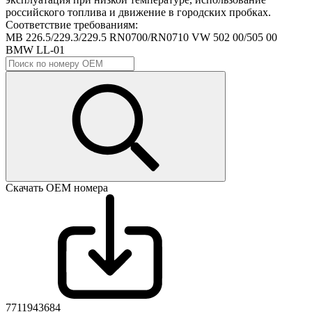
российского топлива и движение в городских пробках.
Соответствие требованиям:
MB 226.5/229.3/229.5
RN0700/RN0710
VW 502 00/505 00
BMW LL-01
Скачать ОЕМ номера
7711943684