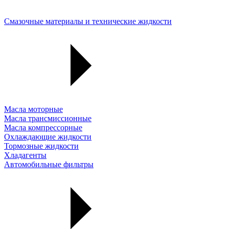
Смазочные материалы и технические жидкости
Масла моторные
Масла трансмиссионные
Масла компрессорные
Охлаждающие жидкости
Тормозные жидкости
Хладагенты
Автомобильные фильтры