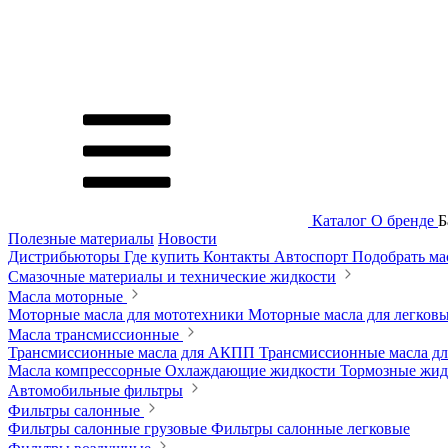
Каталог
О бренде
Б
Полезные материалы
Новости
Дистрибьюторы
Где купить
Контакты
Автоспорт
Подобрать м
Смазочные материалы и технические жидкости
Масла моторные
Моторные масла для мототехники
Моторные масла для легков
Масла трансмиссионные
Трансмиссионные масла для АКПП
Трансмиссионные масла 
Масла компрессорные
Охлаждающие жидкости
Тормозные жи
Автомобильные фильтры
Фильтры салонные
Фильтры салонные грузовые
Фильтры салонные легковые