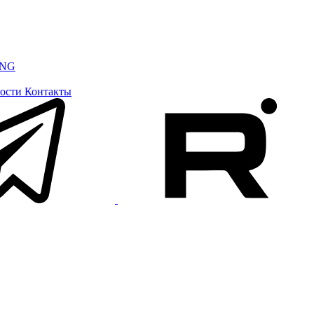
ING
ости
Контакты