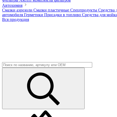
Фильтры АКПП
Комплекты фильтров
Автохимия
Смазки аэрозоли
Смазки пластичные
Спецпродукты
Средства 
автомобиля
Герметики
Присадки в топливо
Средства для мойк
Вся продукция