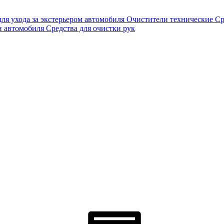
для ухода за экстерьером автомобиля
Очистители технические
Ср
и автомобиля
Средства для очистки рук