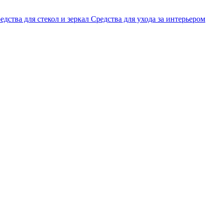
едства для стекол и зеркал
Средства для ухода за интерьером