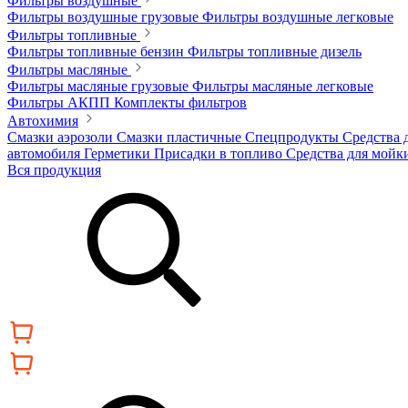
Фильтры воздушные
Фильтры воздушные грузовые
Фильтры воздушные легковые
Фильтры топливные
Фильтры топливные бензин
Фильтры топливные дизель
Фильтры масляные
Фильтры масляные грузовые
Фильтры масляные легковые
Фильтры АКПП
Комплекты фильтров
Автохимия
Смазки аэрозоли
Смазки пластичные
Спецпродукты
Средства 
автомобиля
Герметики
Присадки в топливо
Средства для мойк
Вся продукция