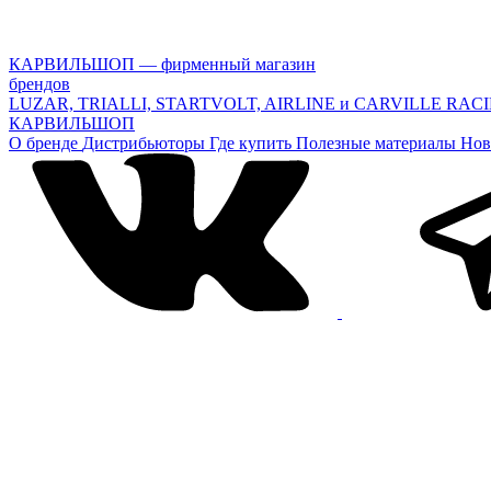
КАРВИЛЬШОП — фирменный магазин
брендов
LUZAR, TRIALLI, STARTVOLT, AIRLINE и CARVILLE RAC
КАРВИЛЬШОП
О бренде
Дистрибьюторы
Где купить
Полезные материалы
Нов