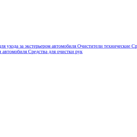
для ухода за экстерьером автомобиля
Очистители технические
Ср
и автомобиля
Средства для очистки рук