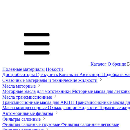
Каталог
О бренде
Б
Полезные материалы
Новости
Дистрибьюторы
Где купить
Контакты
Автоспорт
Подобрать м
Смазочные материалы и технические жидкости
Масла моторные
Моторные масла для мототехники
Моторные масла для легков
Масла трансмиссионные
Трансмиссионные масла для АКПП
Трансмиссионные масла 
Масла компрессорные
Охлаждающие жидкости
Тормозные жи
Автомобильные фильтры
Фильтры салонные
Фильтры салонные грузовые
Фильтры салонные легковые