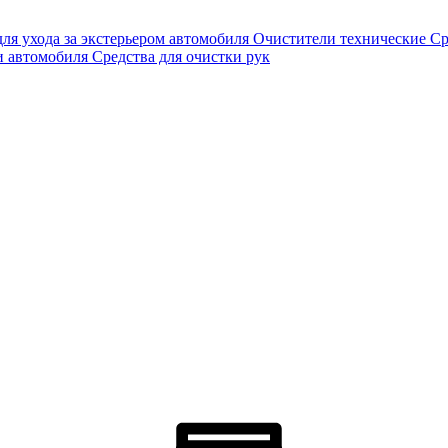
для ухода за экстерьером автомобиля
Очистители технические
Ср
и автомобиля
Средства для очистки рук