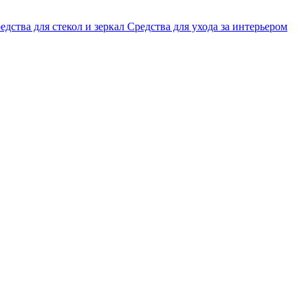
едства для стекол и зеркал
Средства для ухода за интерьером