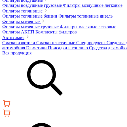
Фильтры воздушные
Фильтры воздушные грузовые
Фильтры воздушные легковые
Фильтры топливные
Фильтры топливные бензин
Фильтры топливные дизель
Фильтры масляные
Фильтры масляные грузовые
Фильтры масляные легковые
Фильтры АКПП
Комплекты фильтров
Автохимия
Смазки аэрозоли
Смазки пластичные
Спецпродукты
Средства 
автомобиля
Герметики
Присадки в топливо
Средства для мойк
Вся продукция