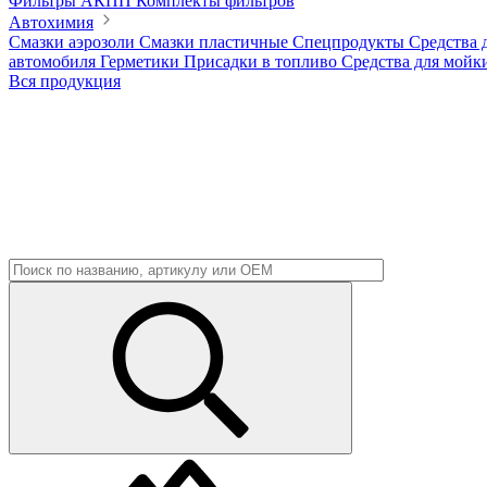
Фильтры АКПП
Комплекты фильтров
Автохимия
Смазки аэрозоли
Смазки пластичные
Спецпродукты
Средства 
автомобиля
Герметики
Присадки в топливо
Средства для мойк
Вся продукция