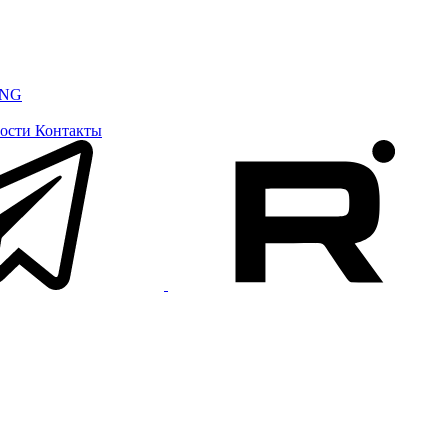
ING
ости
Контакты