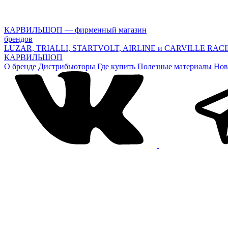
КАРВИЛЬШОП — фирменный магазин
брендов
LUZAR, TRIALLI, STARTVOLT, AIRLINE и CARVILLE RAC
КАРВИЛЬШОП
О бренде
Дистрибьюторы
Где купить
Полезные материалы
Нов