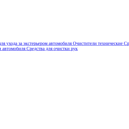
для ухода за экстерьером автомобиля
Очистители технические
Ср
и автомобиля
Средства для очистки рук