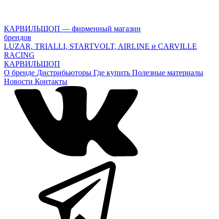
КАРВИЛЬШОП — фирменный магазин
брендов
LUZAR, TRIALLI, STARTVOLT, AIRLINE и CARVILLE
RACING
КАРВИЛЬШОП
О бренде
Дистрибьюторы
Где купить
Полезные материалы
Новости
Контакты