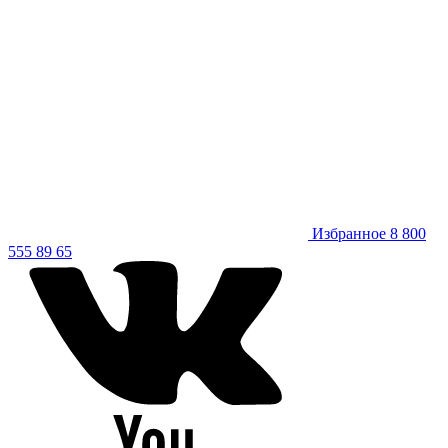
Избранное
8 800
555 89 65