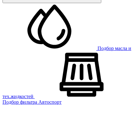
Подбор масла и
тех.жидкостей
Подбор фильтра
Автоспорт