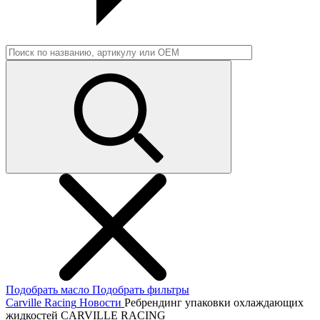
Подобрать масло
Подобрать фильтры
Carville Racing
Новости
Ребрендинг упаковки охлаждающих
жидкостей CARVILLE RACING