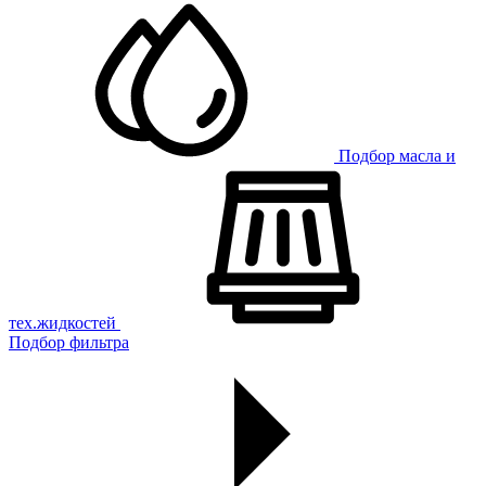
Подбор масла и
тех.жидкостей
Подбор фильтра