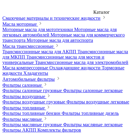
Каталог
Смазочные материалы и технические жидкости
Масла моторные
Моторные масла для мототехники
Моторные масла для
легковых автомобилей
Моторные масла для коммерческого
транспорта
Моторные масла для автоспорта
Масла трансмиссионные
Трансмиссионные масла для АКПП
Трансмиссионные масла
для МКПП
Трансмиссионные масла для мостов и
универсальные
Трансмиссионные масла для электромобилей
Масла компрессорные
Охлаждающие жидкости
Тормозные
жидкости
Хладагенты
Автомобильные фильтры
Фильтры салонные
Фильтры салонные грузовые
Фильтры салонные легковые
Фильтры воздушные
Фильтры воздушные грузовые
Фильтры воздушные легковые
Фильтры топливные
Фильтры топливные бензин
Фильтры топливные дизель
Фильтры масляные
Фильтры масляные грузовые
Фильтры масляные легковые
Фильтры АКПП
Комплекты фильтров