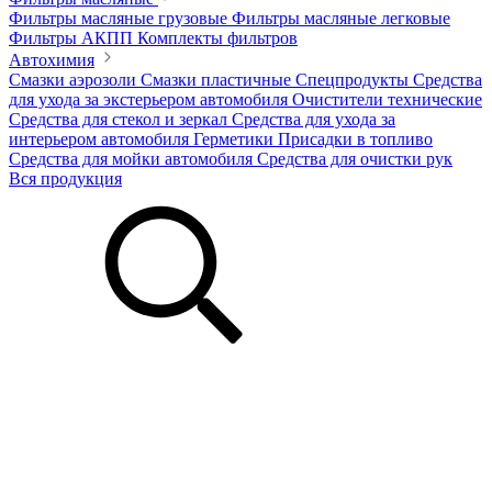
Фильтры масляные грузовые
Фильтры масляные легковые
Фильтры АКПП
Комплекты фильтров
Автохимия
Смазки аэрозоли
Смазки пластичные
Спецпродукты
Средства
для ухода за экстерьером автомобиля
Очистители технические
Средства для стекол и зеркал
Средства для ухода за
интерьером автомобиля
Герметики
Присадки в топливо
Средства для мойки автомобиля
Средства для очистки рук
Вся продукция