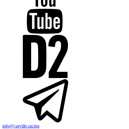
info@carville.racing