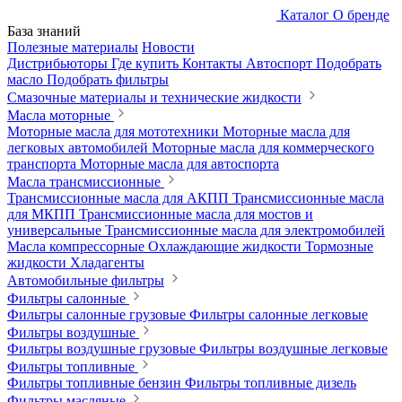
Каталог
О бренде
База знаний
Полезные материалы
Новости
Дистрибьюторы
Где купить
Контакты
Автоспорт
Подобрать
масло
Подобрать фильтры
Смазочные материалы и технические жидкости
Масла моторные
Моторные масла для мототехники
Моторные масла для
легковых автомобилей
Моторные масла для коммерческого
транспорта
Моторные масла для автоспорта
Масла трансмиссионные
Трансмиссионные масла для АКПП
Трансмиссионные масла
для МКПП
Трансмиссионные масла для мостов и
универсальные
Трансмиссионные масла для электромобилей
Масла компрессорные
Охлаждающие жидкости
Тормозные
жидкости
Хладагенты
Автомобильные фильтры
Фильтры салонные
Фильтры салонные грузовые
Фильтры салонные легковые
Фильтры воздушные
Фильтры воздушные грузовые
Фильтры воздушные легковые
Фильтры топливные
Фильтры топливные бензин
Фильтры топливные дизель
Фильтры масляные