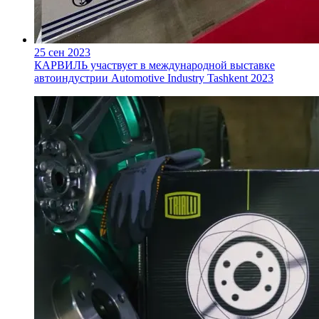
25 сен 2023
КАРВИЛЬ участвует в международной выставке
автоиндустрии Automotive Industry Tashkent 2023