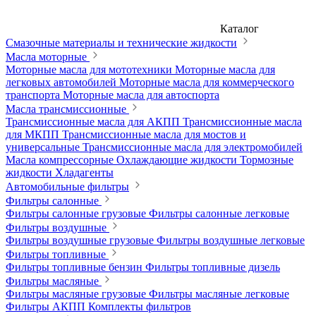
Каталог
Смазочные материалы и технические жидкости
Масла моторные
Моторные масла для мототехники
Моторные масла для
легковых автомобилей
Моторные масла для коммерческого
транспорта
Моторные масла для автоспорта
Масла трансмиссионные
Трансмиссионные масла для АКПП
Трансмиссионные масла
для МКПП
Трансмиссионные масла для мостов и
универсальные
Трансмиссионные масла для электромобилей
Масла компрессорные
Охлаждающие жидкости
Тормозные
жидкости
Хладагенты
Автомобильные фильтры
Фильтры салонные
Фильтры салонные грузовые
Фильтры салонные легковые
Фильтры воздушные
Фильтры воздушные грузовые
Фильтры воздушные легковые
Фильтры топливные
Фильтры топливные бензин
Фильтры топливные дизель
Фильтры масляные
Фильтры масляные грузовые
Фильтры масляные легковые
Фильтры АКПП
Комплекты фильтров