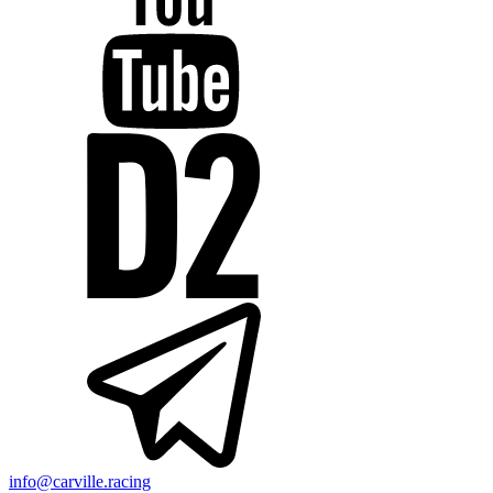
info@carville.racing