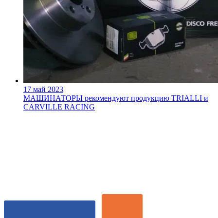
17 май 2023
МАШИНАТОРЫ рекомендуют продукцию TRIALLI и
CARVILLE RACING