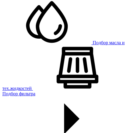
Подбор масла и
тех.жидкостей
Подбор фильтра