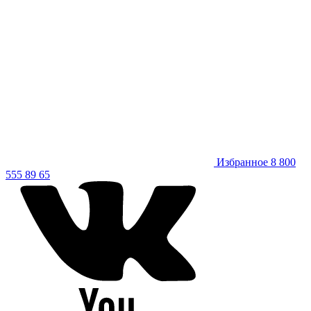
Избранное
8 800
555 89 65