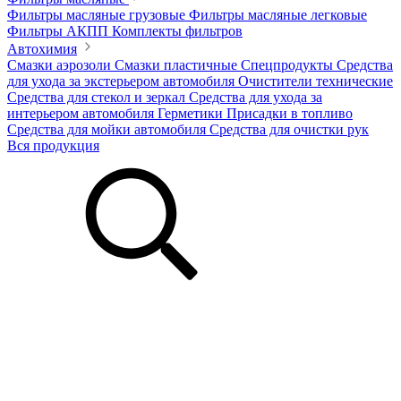
Фильтры масляные грузовые
Фильтры масляные легковые
Фильтры АКПП
Комплекты фильтров
Автохимия
Смазки аэрозоли
Смазки пластичные
Спецпродукты
Средства
для ухода за экстерьером автомобиля
Очистители технические
Средства для стекол и зеркал
Средства для ухода за
интерьером автомобиля
Герметики
Присадки в топливо
Средства для мойки автомобиля
Средства для очистки рук
Вся продукция