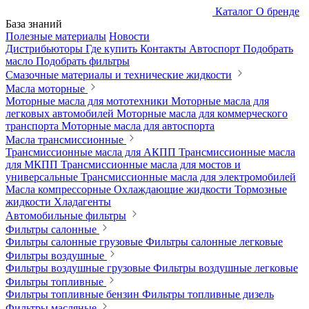
Каталог
О бренде
База знаний
Полезные материалы
Новости
Дистрибьюторы
Где купить
Контакты
Автоспорт
Подобрать
масло
Подобрать фильтры
Смазочные материалы и технические жидкости
Масла моторные
Моторные масла для мототехники
Моторные масла для
легковых автомобилей
Моторные масла для коммерческого
транспорта
Моторные масла для автоспорта
Масла трансмиссионные
Трансмиссионные масла для АКПП
Трансмиссионные масла
для МКПП
Трансмиссионные масла для мостов и
универсальные
Трансмиссионные масла для электромобилей
Масла компрессорные
Охлаждающие жидкости
Тормозные
жидкости
Хладагенты
Автомобильные фильтры
Фильтры салонные
Фильтры салонные грузовые
Фильтры салонные легковые
Фильтры воздушные
Фильтры воздушные грузовые
Фильтры воздушные легковые
Фильтры топливные
Фильтры топливные бензин
Фильтры топливные дизель
Фильтры масляные