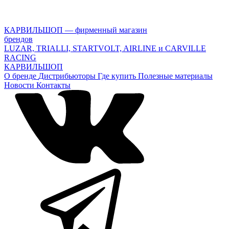
КАРВИЛЬШОП — фирменный магазин
брендов
LUZAR, TRIALLI, STARTVOLT, AIRLINE и CARVILLE
RACING
КАРВИЛЬШОП
О бренде
Дистрибьюторы
Где купить
Полезные материалы
Новости
Контакты