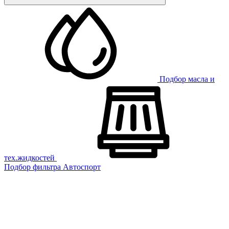
Подбор масла и
тех.жидкостей
Подбор фильтра
Автоспорт