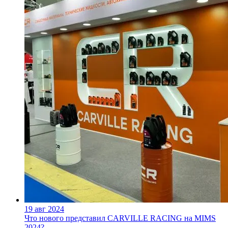
19 авг 2024
Что нового представил CARVILLE RACING на MIMS
2024?