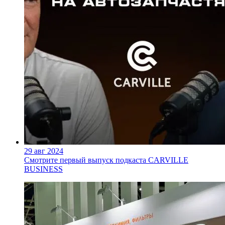
29 авг 2024
Смотрите первый выпуск подкаста CARVILLE
BUSINESS