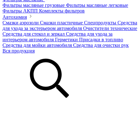
Фильтры масляные грузовые
Фильтры масляные легковые
Фильтры АКПП
Комплекты фильтров
Автохимия
Смазки аэрозоли
Смазки пластичные
Спецпродукты
Средства
для ухода за экстерьером автомобиля
Очистители технические
Средства для стекол и зеркал
Средства для ухода за
интерьером автомобиля
Герметики
Присадки в топливо
Средства для мойки автомобиля
Средства для очистки рук
Вся продукция