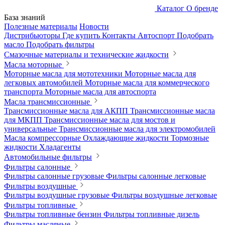
Каталог
О бренде
База знаний
Полезные материалы
Новости
Дистрибьюторы
Где купить
Контакты
Автоспорт
Подобрать
масло
Подобрать фильтры
Смазочные материалы и технические жидкости
Масла моторные
Моторные масла для мототехники
Моторные масла для
легковых автомобилей
Моторные масла для коммерческого
транспорта
Моторные масла для автоспорта
Масла трансмиссионные
Трансмиссионные масла для АКПП
Трансмиссионные масла
для МКПП
Трансмиссионные масла для мостов и
универсальные
Трансмиссионные масла для электромобилей
Масла компрессорные
Охлаждающие жидкости
Тормозные
жидкости
Хладагенты
Автомобильные фильтры
Фильтры салонные
Фильтры салонные грузовые
Фильтры салонные легковые
Фильтры воздушные
Фильтры воздушные грузовые
Фильтры воздушные легковые
Фильтры топливные
Фильтры топливные бензин
Фильтры топливные дизель
Фильтры масляные