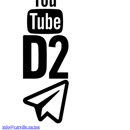
info@carville.racing