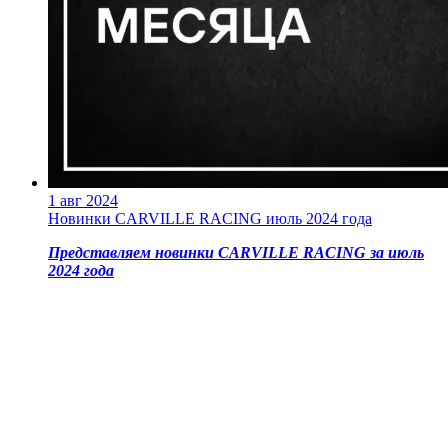
1 авг 2024
Новинки CARVILLE RACING июль 2024 года
Представляем новинки CARVILLE RACING за июль
2024 года