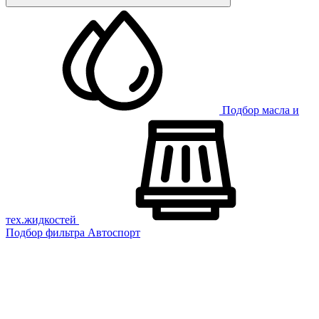
Подбор масла и
тех.жидкостей
Подбор фильтра
Автоспорт