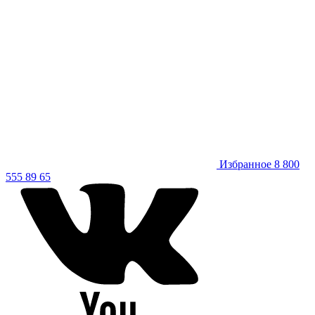
Избранное
8 800
555 89 65