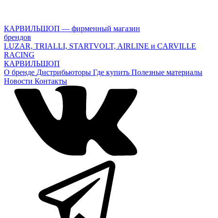
КАРВИЛЬШОП — фирменный магазин
брендов
LUZAR, TRIALLI, STARTVOLT, AIRLINE и CARVILLE
RACING
КАРВИЛЬШОП
О бренде
Дистрибьюторы
Где купить
Полезные материалы
Новости
Контакты