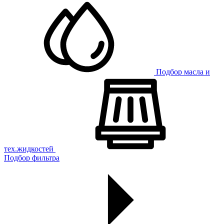
Подбор масла и
тех.жидкостей
Подбор фильтра