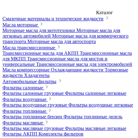
Каталог
Смазочные материалы и технические жидкости
Масла моторные
Моторные масла для мототехники
Моторные масла для
легковых автомобилей
Моторные масла для коммерческого
транспорта
Моторные масла для автоспорта
Масла трансмиссионные
Трансмиссионные масла для АКПП
Трансмиссионные масла
для МКПП
Трансмиссионные масла для мостов и
универсальные
Трансмиссионные масла для электромобилей
Масла компрессорные
Охлаждающие жидкости
Тормозные
жидкости
Хладагенты
Автомобильные фильтры
Фильтры салонные
Фильтры салонные грузовые
Фильтры салонные легковые
Фильтры воздушные
Фильтры воздушные грузовые
Фильтры воздушные легковые
Фильтры топливные
Фильтры топливные бензин
Фильтры топливные дизель
Фильтры масляные
Фильтры масляные грузовые
Фильтры масляные легковые
Фильтры АКПП
Комплекты фильтров