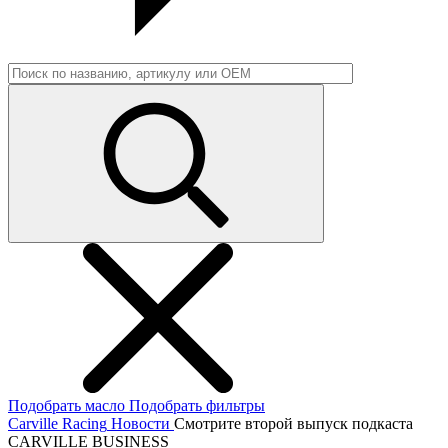
Подобрать масло
Подобрать фильтры
Carville Racing
Новости
Смотрите второй выпуск подкаста
CARVILLE BUSINESS