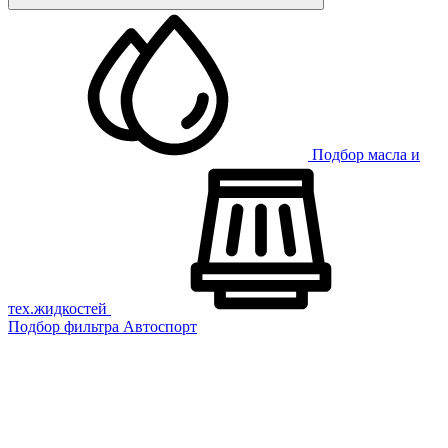
Подбор масла и
тех.жидкостей
Подбор фильтра
Автоспорт