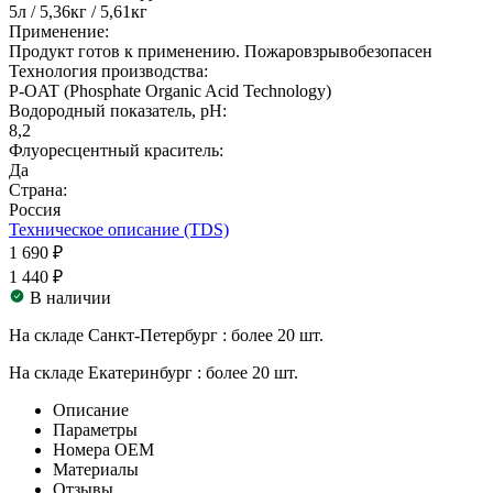
5л / 5,36кг / 5,61кг
Применение:
Продукт готов к применению. Пожаровзрывобезопасен
Технология производства:
Р-OAT (Phosphate Organic Acid Technology)
Водородный показатель, рН:
8,2
Флуоресцентный краситель:
Да
Страна:
Россия
Техническое описание (TDS)
1 690 ₽
1 440 ₽
В наличии
На складе Санкт-Петербург :
более 20 шт.
На складе Екатеринбург :
более 20 шт.
Описание
Параметры
Номера ОЕМ
Материалы
Отзывы