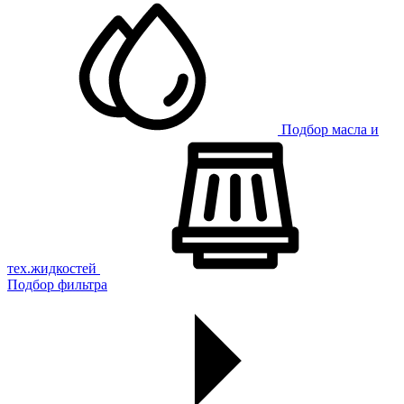
Подбор масла и
тех.жидкостей
Подбор фильтра