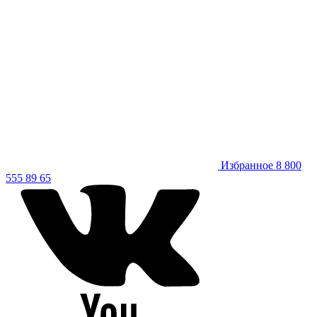
Избранное
8 800
555 89 65