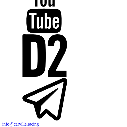
info@carville.racing