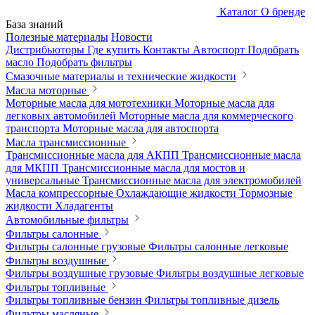
Каталог
О бренде
База знаний
Полезные материалы
Новости
Дистрибьюторы
Где купить
Контакты
Автоспорт
Подобрать
масло
Подобрать фильтры
Смазочные материалы и технические жидкости
Масла моторные
Моторные масла для мототехники
Моторные масла для
легковых автомобилей
Моторные масла для коммерческого
транспорта
Моторные масла для автоспорта
Масла трансмиссионные
Трансмиссионные масла для АКПП
Трансмиссионные масла
для МКПП
Трансмиссионные масла для мостов и
универсальные
Трансмиссионные масла для электромобилей
Масла компрессорные
Охлаждающие жидкости
Тормозные
жидкости
Хладагенты
Автомобильные фильтры
Фильтры салонные
Фильтры салонные грузовые
Фильтры салонные легковые
Фильтры воздушные
Фильтры воздушные грузовые
Фильтры воздушные легковые
Фильтры топливные
Фильтры топливные бензин
Фильтры топливные дизель
Фильтры масляные