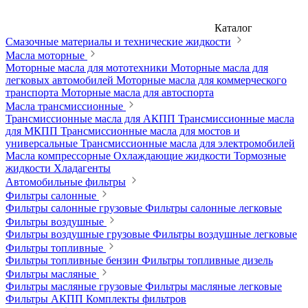
Каталог
Смазочные материалы и технические жидкости
Масла моторные
Моторные масла для мототехники
Моторные масла для
легковых автомобилей
Моторные масла для коммерческого
транспорта
Моторные масла для автоспорта
Масла трансмиссионные
Трансмиссионные масла для АКПП
Трансмиссионные масла
для МКПП
Трансмиссионные масла для мостов и
универсальные
Трансмиссионные масла для электромобилей
Масла компрессорные
Охлаждающие жидкости
Тормозные
жидкости
Хладагенты
Автомобильные фильтры
Фильтры салонные
Фильтры салонные грузовые
Фильтры салонные легковые
Фильтры воздушные
Фильтры воздушные грузовые
Фильтры воздушные легковые
Фильтры топливные
Фильтры топливные бензин
Фильтры топливные дизель
Фильтры масляные
Фильтры масляные грузовые
Фильтры масляные легковые
Фильтры АКПП
Комплекты фильтров