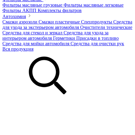
Фильтры масляные грузовые
Фильтры масляные легковые
Фильтры АКПП
Комплекты фильтров
Автохимия
Смазки аэрозоли
Смазки пластичные
Спецпродукты
Средства
для ухода за экстерьером автомобиля
Очистители технические
Средства для стекол и зеркал
Средства для ухода за
интерьером автомобиля
Герметики
Присадки в топливо
Средства для мойки автомобиля
Средства для очистки рук
Вся продукция