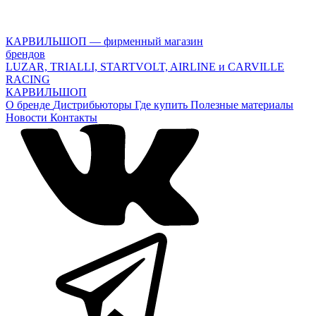
КАРВИЛЬШОП — фирменный магазин
брендов
LUZAR, TRIALLI, STARTVOLT, AIRLINE и CARVILLE
RACING
КАРВИЛЬШОП
О бренде
Дистрибьюторы
Где купить
Полезные материалы
Новости
Контакты