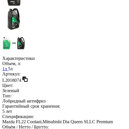
Характеристики
Объем, л:
1л
5л
Артикул:
L2018074
Цвет:
Зеленый
Тип:
Лобридный антифриз
Гарантийный срок хранения:
5 лет
Спецификации:
Mazda FL22 Coolant,Mitsubishi Dia Queen SLLC Premium
Объём / Нетто / Брутто: