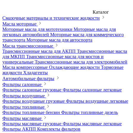
Каталог
Смазочные материалы и технические жидкости
Масла моторные
Моторные масла для мототехники
Моторные масла для
легковых автомобилей
Моторные масла для коммерческого
транспорта
Моторные масла для автоспорта
Масла трансмиссионные
Трансмиссионные масла для АКПП
Трансмиссионные масла
для МКПП
Трансмиссионные масла для мостов и
универсальные
Трансмиссионные масла для электромобилей
Масла компрессорные
Охлаждающие жидкости
Тормозные
жидкости
Хладагенты
Автомобильные фильтры
Фильтры салонные
Фильтры салонные грузовые
Фильтры салонные легковые
Фильтры воздушные
Фильтры воздушные грузовые
Фильтры воздушные легковые
Фильтры топливные
Фильтры топливные бензин
Фильтры топливные дизель
Фильтры масляные
Фильтры масляные грузовые
Фильтры масляные легковые
Фильтры АКПП
Комплекты фильтров