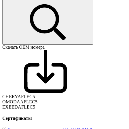
Скачать ОЕМ номера
CHERYAFLEC5
OMODAAFLEC5
EXEEDAFLEC5
Сертификаты