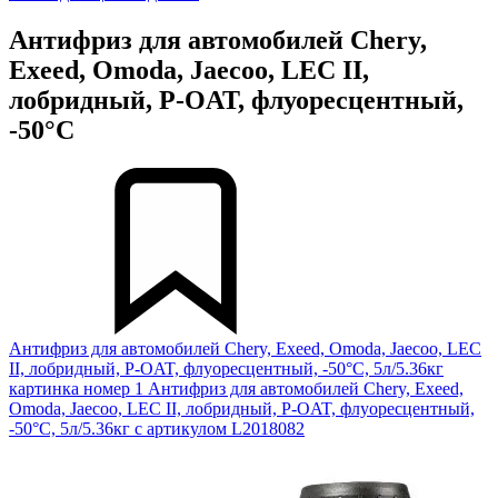
Антифриз для автомобилей Chery,
Exeed, Omoda, Jaecoo, LEC II,
лобридный, P-OAT, флуоресцентный,
-50°С
Антифриз для автомобилей Chery, Exeed, Omoda, Jaecoo, LEC
II, лобридный, P-OAT, флуоресцентный, -50°С, 5л/5.36кг
картинка номер 1
Антифриз для автомобилей Chery, Exeed,
Omoda, Jaecoo, LEC II, лобридный, P-OAT, флуоресцентный,
-50°С, 5л/5.36кг с артикулом L2018082