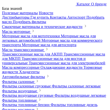
Каталог
О бренде
База знаний
Полезные материалы
Новости
Дистрибьюторы
Где купить
Контакты
Автоспорт
Подобрать
масло
Подобрать фильтры
Смазочные материалы и технические жидкости
Масла моторные
Моторные масла для мототехники
Моторные масла для
легковых автомобилей
Моторные масла для коммерческого
транспорта
Моторные масла для автоспорта
Масла трансмиссионные
Трансмиссионные масла для АКПП
Трансмиссионные масла
для МКПП
Трансмиссионные масла для мостов и
универсальные
Трансмиссионные масла для электромобилей
Масла компрессорные
Охлаждающие жидкости
Тормозные
жидкости
Хладагенты
Автомобильные фильтры
Фильтры салонные
Фильтры салонные грузовые
Фильтры салонные легковые
Фильтры воздушные
Фильтры воздушные грузовые
Фильтры воздушные легковые
Фильтры топливные
Фильтры топливные бензин
Фильтры топливные дизель
Фильтры масляные