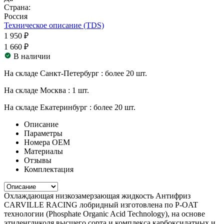
Страна:
Россия
Техническое описание (TDS)
1 950 ₽
1 660 ₽
В наличии
На складе Санкт-Петербург :
более 20 шт.
На складе Москва :
1 шт.
На складе Екатеринбург :
более 20 шт.
Описание
Параметры
Номера ОЕМ
Материалы
Отзывы
Комплектация
Охлаждающая низкозамерзающая жидкость Антифриз
CARVILLE RACING лобридный изготовлена по Р-OAT
технологии (Phosphate Organic Acid Technology), на основе
этиленгликоля высшего сорта и комплекса карбоксилатных и