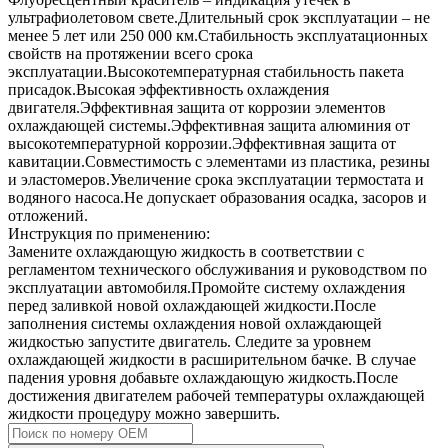
ультрафиолетовом свете.Длительный срок эксплуатации – не
менее 5 лет или 250 000 км.Стабильность эксплуатационных
свойств на протяжении всего срока
эксплуатации.Высокотемпературная стабильность пакета
присадок.Высокая эффективность охлаждения
двигателя.Эффективная защита от коррозии элементов
охлаждающей системы.Эффективная защита алюминия от
высокотемпературной коррозии.Эффективная защита от
кавитации.Совместимость с элементами из пластика, резины
и эластомеров.Увеличение срока эксплуатации термостата и
водяного насоса.Не допускает образования осадка, засоров и
отложений.
Инструкция по применению:
Замените охлаждающую жидкость в соответствии с
регламентом технического обслуживания и руководством по
эксплуатации автомобиля.Промойте систему охлаждения
перед заливкой новой охлаждающей жидкости.После
заполнения системы охлаждения новой охлаждающей
жидкостью запустите двигатель. Следите за уровнем
охлаждающей жидкости в расширительном бачке. В случае
падения уровня добавьте охлаждающую жидкость.После
достижения двигателем рабочей температуры охлаждающей
жидкости процедуру можно завершить.