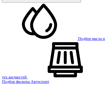
Подбор масла и
тех.жидкостей
Подбор фильтра
Автоспорт