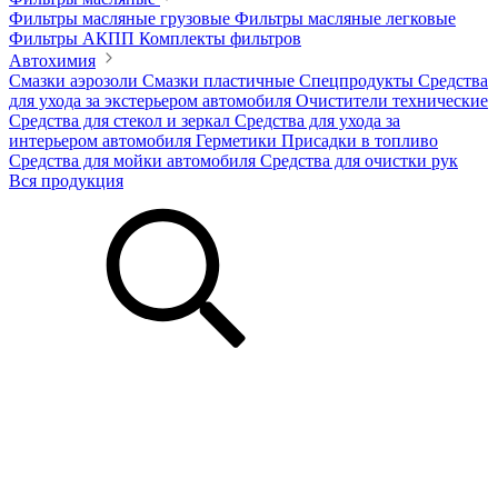
Фильтры масляные грузовые
Фильтры масляные легковые
Фильтры АКПП
Комплекты фильтров
Автохимия
Смазки аэрозоли
Смазки пластичные
Спецпродукты
Средства
для ухода за экстерьером автомобиля
Очистители технические
Средства для стекол и зеркал
Средства для ухода за
интерьером автомобиля
Герметики
Присадки в топливо
Средства для мойки автомобиля
Средства для очистки рук
Вся продукция