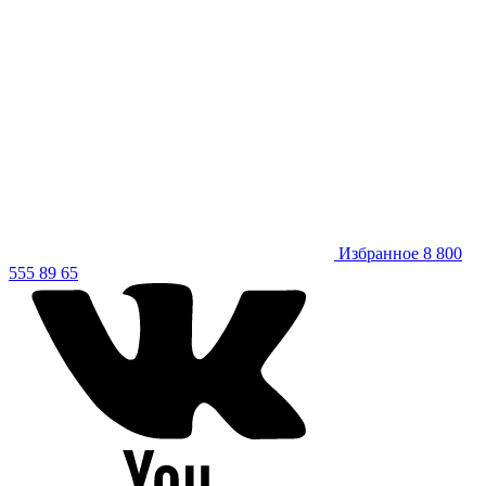
Избранное
8 800
555 89 65