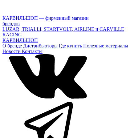
КАРВИЛЬШОП — фирменный магазин
брендов
LUZAR, TRIALLI, STARTVOLT, AIRLINE и CARVILLE
RACING
КАРВИЛЬШОП
О бренде
Дистрибьюторы
Где купить
Полезные материалы
Новости
Контакты