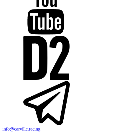
info@carville.racing