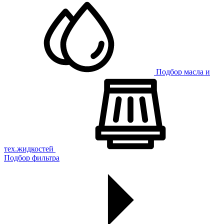
Подбор масла и
тех.жидкостей
Подбор фильтра