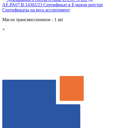
AE.РА07.В.14302/23
Сертификат в Едином реестре
Сертификаты на весь ассортимент
Масло трансмиссионное - 1 шт
×