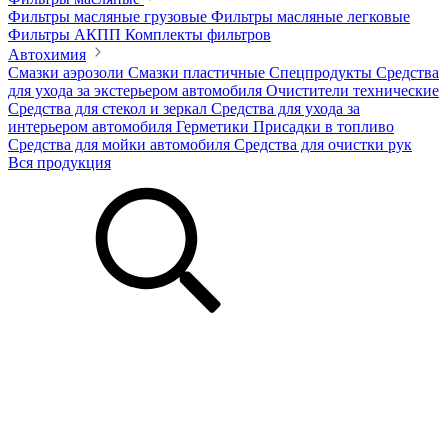
Фильтры масляные грузовые
Фильтры масляные легковые
Фильтры АКПП
Комплекты фильтров
Автохимия
Смазки аэрозоли
Смазки пластичные
Спецпродукты
Средства
для ухода за экстерьером автомобиля
Очистители технические
Средства для стекол и зеркал
Средства для ухода за
интерьером автомобиля
Герметики
Присадки в топливо
Средства для мойки автомобиля
Средства для очистки рук
Вся продукция