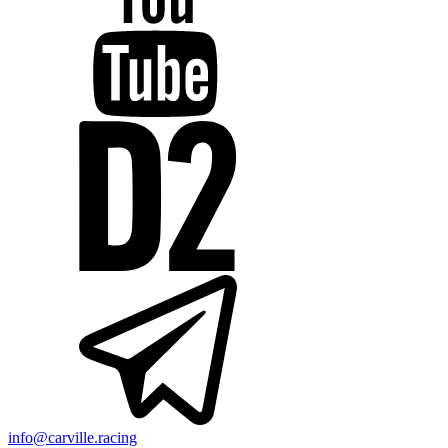
info@carville.racing