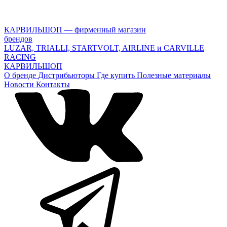
КАРВИЛЬШОП — фирменный магазин
брендов
LUZAR, TRIALLI, STARTVOLT, AIRLINE и CARVILLE
RACING
КАРВИЛЬШОП
О бренде
Дистрибьюторы
Где купить
Полезные материалы
Новости
Контакты