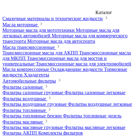
Каталог
Смазочные материалы и технические жидкости
Масла моторные
Моторные масла для мототехники
Моторные масла для
легковых автомобилей
Моторные масла для коммерческого
транспорта
Моторные масла для автоспорта
Масла трансмиссионные
Трансмиссионные масла для АКПП
Трансмиссионные масла
для МКПП
Трансмиссионные масла для мостов и
универсальные
Трансмиссионные масла для электромобилей
Масла компрессорные
Охлаждающие жидкости
Тормозные
жидкости
Хладагенты
Автомобильные фильтры
Фильтры салонные
Фильтры салонные грузовые
Фильтры салонные легковые
Фильтры воздушные
Фильтры воздушные грузовые
Фильтры воздушные легковые
Фильтры топливные
Фильтры топливные бензин
Фильтры топливные дизель
Фильтры масляные
Фильтры масляные грузовые
Фильтры масляные легковые
Фильтры АКПП
Комплекты фильтров