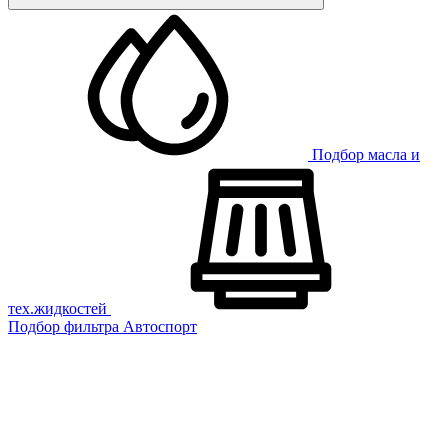
Подбор масла и
тех.жидкостей
Подбор фильтра
Автоспорт