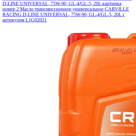
D-LINE UNIVERSAL, 75W-90, GL-4/GL-5, 20L картинка
номер 2
Масло трансмиссионное универсальное CARVILLE
RACING D-LINE UNIVERSAL, 75W-90, GL-4/GL-5, 20L с
артикулом L1G02021