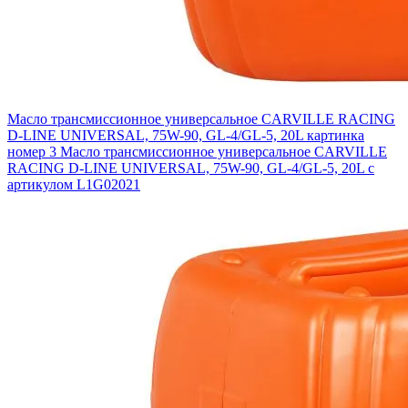
Масло трансмиссионное универсальное CARVILLE RACING
D-LINE UNIVERSAL, 75W-90, GL-4/GL-5, 20L картинка
номер 3
Масло трансмиссионное универсальное CARVILLE
RACING D-LINE UNIVERSAL, 75W-90, GL-4/GL-5, 20L с
артикулом L1G02021