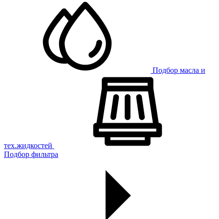
Подбор масла и
тех.жидкостей
Подбор фильтра