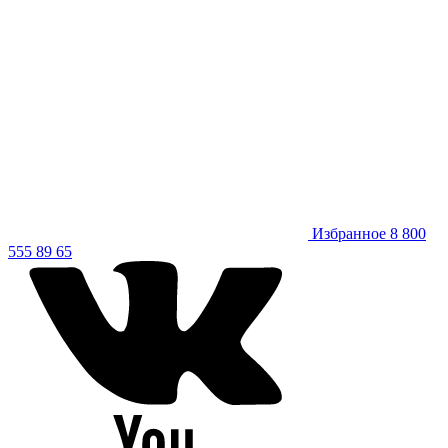
Избранное
8 800
555 89 65