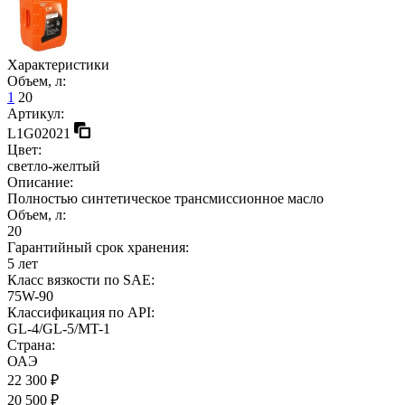
Характеристики
Объем, л:
1
20
Артикул:
L1G02021
Цвет:
светло-желтый
Описание:
Полностью синтетическое трансмиссионное масло
Объем, л:
20
Гарантийный срок хранения:
5 лет
Класс вязкости по SAE:
75W-90
Классификация по API:
GL-4/GL-5/MT-1
Страна:
ОАЭ
22 300 ₽
20 500 ₽