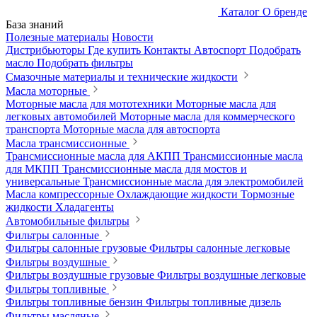
Каталог
О бренде
База знаний
Полезные материалы
Новости
Дистрибьюторы
Где купить
Контакты
Автоспорт
Подобрать
масло
Подобрать фильтры
Смазочные материалы и технические жидкости
Масла моторные
Моторные масла для мототехники
Моторные масла для
легковых автомобилей
Моторные масла для коммерческого
транспорта
Моторные масла для автоспорта
Масла трансмиссионные
Трансмиссионные масла для АКПП
Трансмиссионные масла
для МКПП
Трансмиссионные масла для мостов и
универсальные
Трансмиссионные масла для электромобилей
Масла компрессорные
Охлаждающие жидкости
Тормозные
жидкости
Хладагенты
Автомобильные фильтры
Фильтры салонные
Фильтры салонные грузовые
Фильтры салонные легковые
Фильтры воздушные
Фильтры воздушные грузовые
Фильтры воздушные легковые
Фильтры топливные
Фильтры топливные бензин
Фильтры топливные дизель
Фильтры масляные