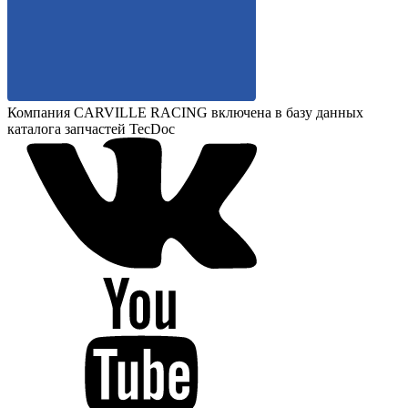
Компания CARVILLE RACING включена в базу данных
каталога запчастей TecDoc