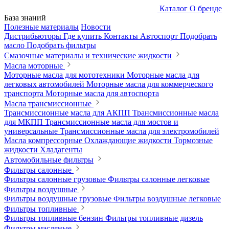
Каталог
О бренде
База знаний
Полезные материалы
Новости
Дистрибьюторы
Где купить
Контакты
Автоспорт
Подобрать
масло
Подобрать фильтры
Смазочные материалы и технические жидкости
Масла моторные
Моторные масла для мототехники
Моторные масла для
легковых автомобилей
Моторные масла для коммерческого
транспорта
Моторные масла для автоспорта
Масла трансмиссионные
Трансмиссионные масла для АКПП
Трансмиссионные масла
для МКПП
Трансмиссионные масла для мостов и
универсальные
Трансмиссионные масла для электромобилей
Масла компрессорные
Охлаждающие жидкости
Тормозные
жидкости
Хладагенты
Автомобильные фильтры
Фильтры салонные
Фильтры салонные грузовые
Фильтры салонные легковые
Фильтры воздушные
Фильтры воздушные грузовые
Фильтры воздушные легковые
Фильтры топливные
Фильтры топливные бензин
Фильтры топливные дизель
Фильтры масляные