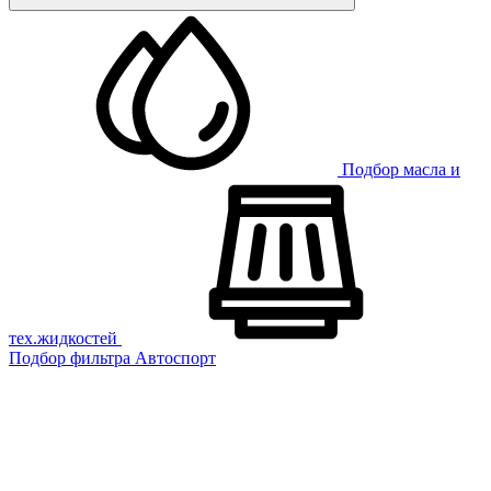
Подбор масла и
тех.жидкостей
Подбор фильтра
Автоспорт