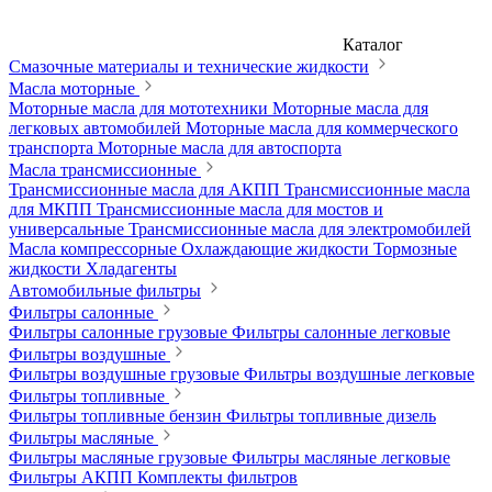
Каталог
Смазочные материалы и технические жидкости
Масла моторные
Моторные масла для мототехники
Моторные масла для
легковых автомобилей
Моторные масла для коммерческого
транспорта
Моторные масла для автоспорта
Масла трансмиссионные
Трансмиссионные масла для АКПП
Трансмиссионные масла
для МКПП
Трансмиссионные масла для мостов и
универсальные
Трансмиссионные масла для электромобилей
Масла компрессорные
Охлаждающие жидкости
Тормозные
жидкости
Хладагенты
Автомобильные фильтры
Фильтры салонные
Фильтры салонные грузовые
Фильтры салонные легковые
Фильтры воздушные
Фильтры воздушные грузовые
Фильтры воздушные легковые
Фильтры топливные
Фильтры топливные бензин
Фильтры топливные дизель
Фильтры масляные
Фильтры масляные грузовые
Фильтры масляные легковые
Фильтры АКПП
Комплекты фильтров