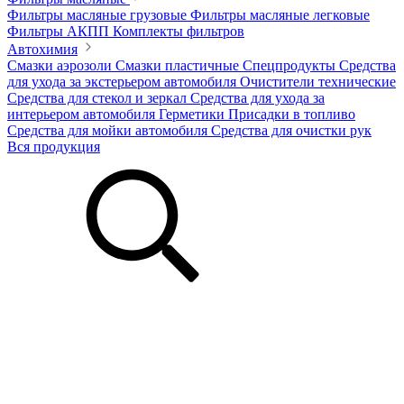
Фильтры масляные грузовые
Фильтры масляные легковые
Фильтры АКПП
Комплекты фильтров
Автохимия
Смазки аэрозоли
Смазки пластичные
Спецпродукты
Средства
для ухода за экстерьером автомобиля
Очистители технические
Средства для стекол и зеркал
Средства для ухода за
интерьером автомобиля
Герметики
Присадки в топливо
Средства для мойки автомобиля
Средства для очистки рук
Вся продукция