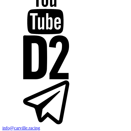
info@carville.racing