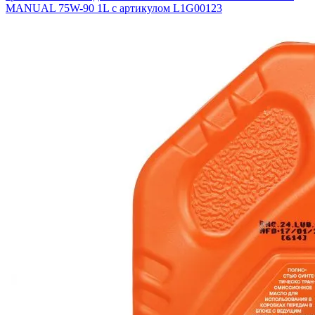
MANUAL 75W-90 1L с артикулом L1G00123