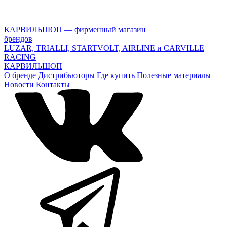
КАРВИЛЬШОП — фирменный магазин
брендов
LUZAR, TRIALLI, STARTVOLT, AIRLINE и CARVILLE
RACING
КАРВИЛЬШОП
О бренде
Дистрибьюторы
Где купить
Полезные материалы
Новости
Контакты