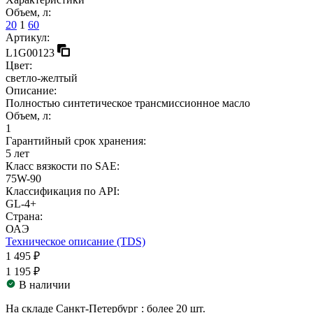
Объем, л:
20
1
60
Артикул:
L1G00123
Цвет:
светло-желтый
Описание:
Полностью синтетическое трансмиссионное масло
Объем, л:
1
Гарантийный срок хранения:
5 лет
Класс вязкости по SAE:
75W-90
Классификация по API:
GL-4+
Страна:
ОАЭ
Техническое описание (TDS)
1 495 ₽
1 195 ₽
В наличии
На складе Санкт-Петербург :
более 20 шт.