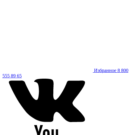
Избранное
8 800
555 89 65