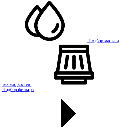
Подбор масла и
тех.жидкостей
Подбор фильтра