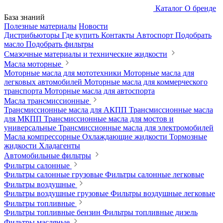
Каталог
О бренде
База знаний
Полезные материалы
Новости
Дистрибьюторы
Где купить
Контакты
Автоспорт
Подобрать
масло
Подобрать фильтры
Смазочные материалы и технические жидкости
Масла моторные
Моторные масла для мототехники
Моторные масла для
легковых автомобилей
Моторные масла для коммерческого
транспорта
Моторные масла для автоспорта
Масла трансмиссионные
Трансмиссионные масла для АКПП
Трансмиссионные масла
для МКПП
Трансмиссионные масла для мостов и
универсальные
Трансмиссионные масла для электромобилей
Масла компрессорные
Охлаждающие жидкости
Тормозные
жидкости
Хладагенты
Автомобильные фильтры
Фильтры салонные
Фильтры салонные грузовые
Фильтры салонные легковые
Фильтры воздушные
Фильтры воздушные грузовые
Фильтры воздушные легковые
Фильтры топливные
Фильтры топливные бензин
Фильтры топливные дизель
Фильтры масляные