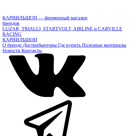
КАРВИЛЬШОП — фирменный магазин
брендов
LUZAR, TRIALLI, STARTVOLT, AIRLINE и CARVILLE
RACING
КАРВИЛЬШОП
О бренде
Дистрибьюторы
Где купить
Полезные материалы
Новости
Контакты