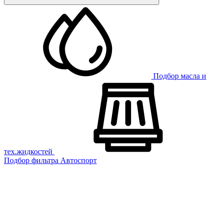
Подбор масла и
тех.жидкостей
Подбор фильтра
Автоспорт