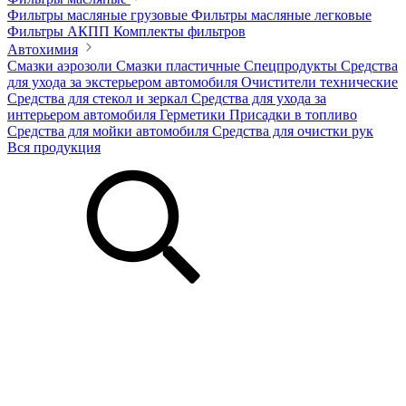
Фильтры масляные грузовые
Фильтры масляные легковые
Фильтры АКПП
Комплекты фильтров
Автохимия
Смазки аэрозоли
Смазки пластичные
Спецпродукты
Средства
для ухода за экстерьером автомобиля
Очистители технические
Средства для стекол и зеркал
Средства для ухода за
интерьером автомобиля
Герметики
Присадки в топливо
Средства для мойки автомобиля
Средства для очистки рук
Вся продукция