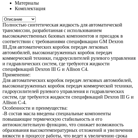
Материалы
Комплектация
Полностью синтетическая жидкость для автоматической
трансмиссии, разработанная с использованием
высококачественных базовых компонентов и присадок в
соответствии с требованиями спецификации GM Dexron
III.Для автоматических коробок передач легковых
автомобилей, высоконагруженных коробок передач
коммерческой техники, гидроусилителей рулевого управления
и гидравлических систем, где требуются жидкости
спецификаций Dexron III G и Allison C4.
Применение:
Для автоматических коробок передач легковых автомобилей,
высоконагруженных коробок передач коммерческой техники,
гидроусилителей рулевого управления и гидравлических
систем, где требуются жидкости спецификаций Dexron III G и
Allison C-4.
Особенности и преимущества:
-В состав масла введены специальные компоненты
повышающие термическую стабильность и его
антиокислительную функцию, что снижает возможность
образования высокотемпературных отложений и увеличения
вязкости в процессе работы, что ведет к увеличению срока