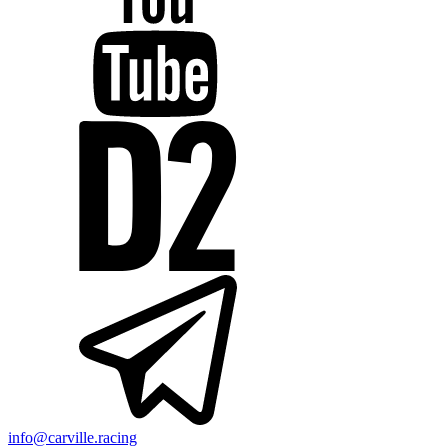
info@carville.racing