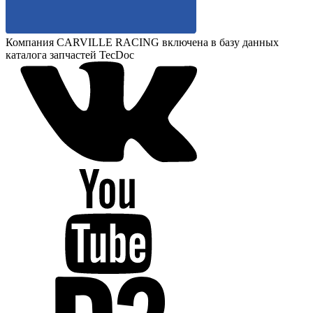
Компания CARVILLE RACING включена в базу данных
каталога запчастей TecDoc