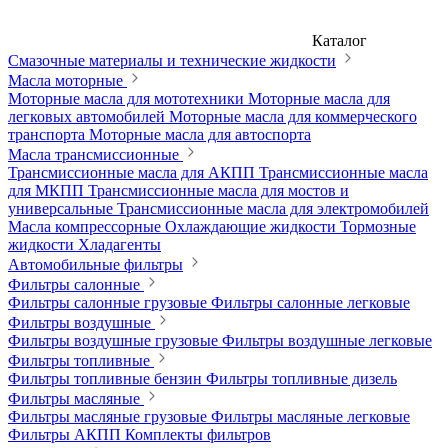
Каталог
Смазочные материалы и технические жидкости
Масла моторные
Моторные масла для мототехники
Моторные масла для
легковых автомобилей
Моторные масла для коммерческого
транспорта
Моторные масла для автоспорта
Масла трансмиссионные
Трансмиссионные масла для АКПП
Трансмиссионные масла
для МКПП
Трансмиссионные масла для мостов и
универсальные
Трансмиссионные масла для электромобилей
Масла компрессорные
Охлаждающие жидкости
Тормозные
жидкости
Хладагенты
Автомобильные фильтры
Фильтры салонные
Фильтры салонные грузовые
Фильтры салонные легковые
Фильтры воздушные
Фильтры воздушные грузовые
Фильтры воздушные легковые
Фильтры топливные
Фильтры топливные бензин
Фильтры топливные дизель
Фильтры масляные
Фильтры масляные грузовые
Фильтры масляные легковые
Фильтры АКПП
Комплекты фильтров