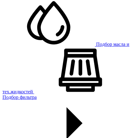
Подбор масла и
тех.жидкостей
Подбор фильтра