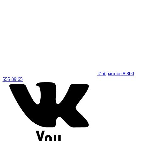
Избранное
8 800
555 89 65