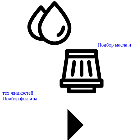
Подбор масла и
тех.жидкостей
Подбор фильтра