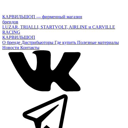
КАРВИЛЬШОП — фирменный магазин
брендов
LUZAR, TRIALLI, STARTVOLT, AIRLINE и CARVILLE
RACING
КАРВИЛЬШОП
О бренде
Дистрибьюторы
Где купить
Полезные материалы
Новости
Контакты