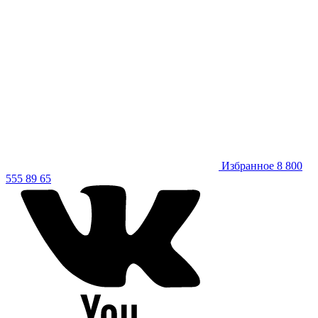
Избранное
8 800
555 89 65