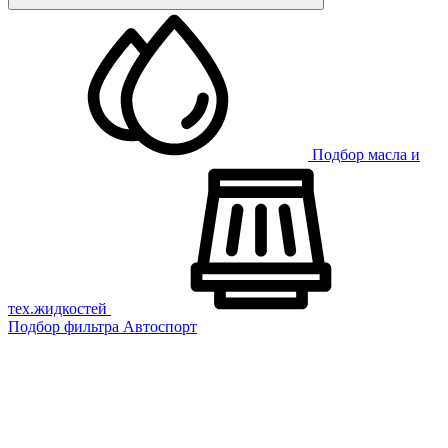
Подбор масла и
тех.жидкостей
Подбор фильтра
Автоспорт