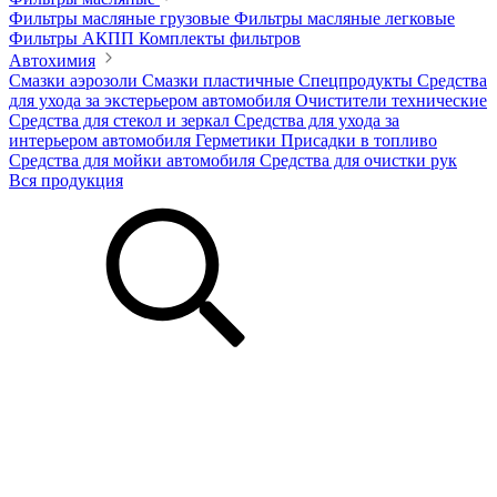
Фильтры масляные грузовые
Фильтры масляные легковые
Фильтры АКПП
Комплекты фильтров
Автохимия
Смазки аэрозоли
Смазки пластичные
Спецпродукты
Средства
для ухода за экстерьером автомобиля
Очистители технические
Средства для стекол и зеркал
Средства для ухода за
интерьером автомобиля
Герметики
Присадки в топливо
Средства для мойки автомобиля
Средства для очистки рук
Вся продукция