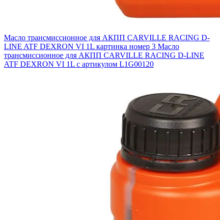
Масло трансмиссионное для АКПП CARVILLE RACING D-
LINE ATF DEXRON VI 1L картинка номер 3
Масло
трансмиссионное для АКПП CARVILLE RACING D-LINE
ATF DEXRON VI 1L с артикулом L1G00120