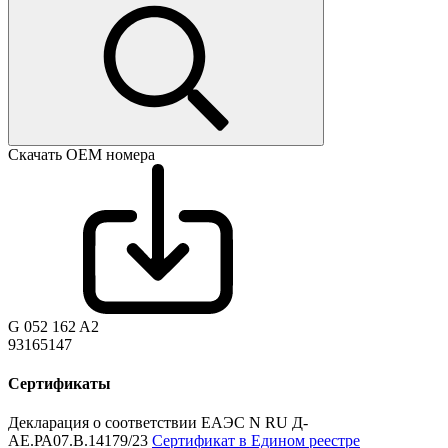
Скачать ОЕМ номера
G 052 162 A2
93165147
Сертификаты
Декларация о соответствии ЕАЭС N RU Д-
AE.РА07.В.14179/23
Сертификат в Едином реестре