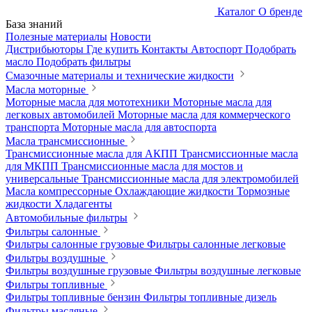
Каталог
О бренде
База знаний
Полезные материалы
Новости
Дистрибьюторы
Где купить
Контакты
Автоспорт
Подобрать
масло
Подобрать фильтры
Смазочные материалы и технические жидкости
Масла моторные
Моторные масла для мототехники
Моторные масла для
легковых автомобилей
Моторные масла для коммерческого
транспорта
Моторные масла для автоспорта
Масла трансмиссионные
Трансмиссионные масла для АКПП
Трансмиссионные масла
для МКПП
Трансмиссионные масла для мостов и
универсальные
Трансмиссионные масла для электромобилей
Масла компрессорные
Охлаждающие жидкости
Тормозные
жидкости
Хладагенты
Автомобильные фильтры
Фильтры салонные
Фильтры салонные грузовые
Фильтры салонные легковые
Фильтры воздушные
Фильтры воздушные грузовые
Фильтры воздушные легковые
Фильтры топливные
Фильтры топливные бензин
Фильтры топливные дизель
Фильтры масляные