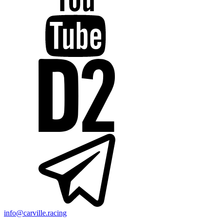
info@carville.racing