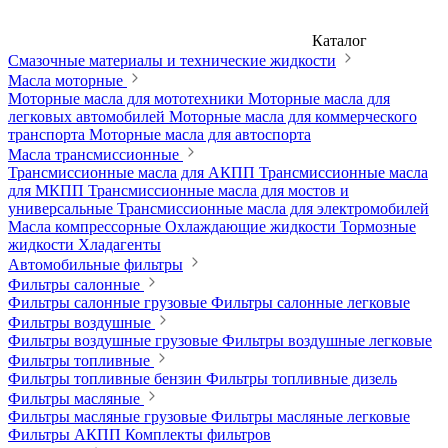
Каталог
Смазочные материалы и технические жидкости
Масла моторные
Моторные масла для мототехники
Моторные масла для
легковых автомобилей
Моторные масла для коммерческого
транспорта
Моторные масла для автоспорта
Масла трансмиссионные
Трансмиссионные масла для АКПП
Трансмиссионные масла
для МКПП
Трансмиссионные масла для мостов и
универсальные
Трансмиссионные масла для электромобилей
Масла компрессорные
Охлаждающие жидкости
Тормозные
жидкости
Хладагенты
Автомобильные фильтры
Фильтры салонные
Фильтры салонные грузовые
Фильтры салонные легковые
Фильтры воздушные
Фильтры воздушные грузовые
Фильтры воздушные легковые
Фильтры топливные
Фильтры топливные бензин
Фильтры топливные дизель
Фильтры масляные
Фильтры масляные грузовые
Фильтры масляные легковые
Фильтры АКПП
Комплекты фильтров