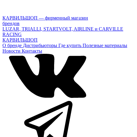
КАРВИЛЬШОП — фирменный магазин
брендов
LUZAR, TRIALLI, STARTVOLT, AIRLINE и CARVILLE
RACING
КАРВИЛЬШОП
О бренде
Дистрибьюторы
Где купить
Полезные материалы
Новости
Контакты