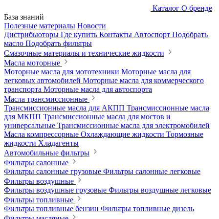
Каталог
О бренде
База знаний
Полезные материалы
Новости
Дистрибьюторы
Где купить
Контакты
Автоспорт
Подобрать
масло
Подобрать фильтры
Смазочные материалы и технические жидкости
Масла моторные
Моторные масла для мототехники
Моторные масла для
легковых автомобилей
Моторные масла для коммерческого
транспорта
Моторные масла для автоспорта
Масла трансмиссионные
Трансмиссионные масла для АКПП
Трансмиссионные масла
для МКПП
Трансмиссионные масла для мостов и
универсальные
Трансмиссионные масла для электромобилей
Масла компрессорные
Охлаждающие жидкости
Тормозные
жидкости
Хладагенты
Автомобильные фильтры
Фильтры салонные
Фильтры салонные грузовые
Фильтры салонные легковые
Фильтры воздушные
Фильтры воздушные грузовые
Фильтры воздушные легковые
Фильтры топливные
Фильтры топливные бензин
Фильтры топливные дизель
Фильтры масляные