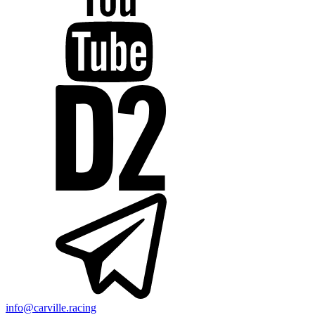
info@carville.racing