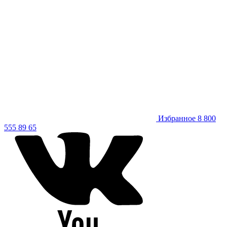
Избранное
8 800
555 89 65