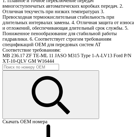
1. Плавное и точное переключение передач
вмногоступенчатых автоматических коробках передач. 2.
Отличная текучесть при низких температурах 3.
Превосходная термоокислительная стабильность при
длительных интервалах замены. 4. Отличная защита от износа
и отложений, обеспечивающая длительный срок службы. 5.
Пониженное пенообразование для стабильной работы
гидравлики. 6. Соответствует строгим требованиям
спецификаций OEM для передовых систем AT
Соответствие требованиям:
MB 236.17
ZF TE-ML 11
JASO M315
Type 1-A-LV13
Ford P/N
XT-10-QLV
GM W16444
Скачать ОЕМ номера