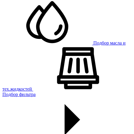
Подбор масла и
тех.жидкостей
Подбор фильтра