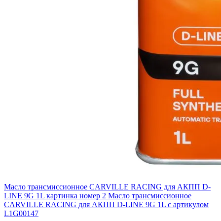
Масло трансмиссионное CARVILLE RACING для АКПП D-
LINE 9G 1L картинка номер 2
Масло трансмиссионное
CARVILLE RACING для АКПП D-LINE 9G 1L с артикулом
L1G00147