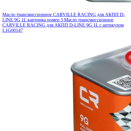
Масло трансмиссионное CARVILLE RACING для АКПП D-
LINE 9G 1L картинка номер 3
Масло трансмиссионное
CARVILLE RACING для АКПП D-LINE 9G 1L с артикулом
L1G00147