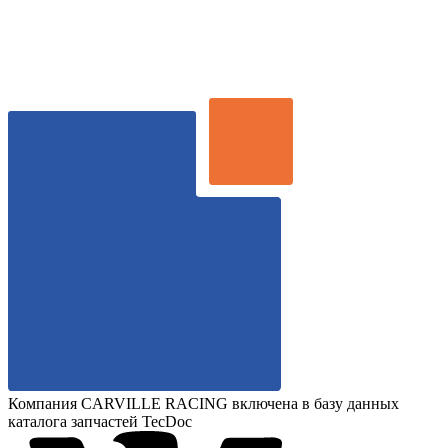
Компания CARVILLE RACING включена в базу данных
каталога запчастей TecDoc