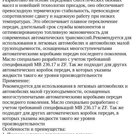
масел и новейшей технологии присадок, оно обеспечивает
превосходную термическую стабильность, превосходное
сопротивление сдвигу и надежную работу при низких
температурах. Это обеспечивает плавное переключение
передач, длительный срок службы компонентов и
оптимизированную топливную экономичность для
современных автоматических трансмиссий.Рекомендуется для
использования в легковых автомобилях и автомобилях малой
грузоподъемности, оснащенных многоступенчатыми
автоматическими коробками передач последнего поколения.
Масло специально разработано с учетом требований
спецификаций MB 236.17 и ZF. Так же подходит для других
автоматических коробок передач, в которых указаны
жидкости такого же уровня производительности
Применение:
Рекомендуется для использования в легковых автомобилях и
автомобилях малой грузоподъемности, оснащенных
многоступенчатыми автоматическими коробками передач
последнего поколения. Масло специально разработано с
учетом требований спецификаций MB 236.17 и ZF. Так же
подходит для других автоматических коробок передач, в
которых указаны жидкости такого же уровня
производительности
Особенности и преимущества: