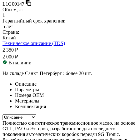
L1G00147
Объем, л:
1
Гарантийный срок хранения:
5 лет
Страна:
Китай
Техническое описание (TDS)
2 350 ₽
2 000 ₽
В наличии
На складе Санкт-Петербург :
более 20 шт.
Описание
Параметры
Номера ОЕМ
Материалы
Комплектация
Полностью синтетическое трансмиссионное масло, на основе
GTL, PAO и Эстеров, разработанное для последнего
поколения автоматических коробок передач 9G-Tronic.
Разработано на основе передовых синтетических базовых