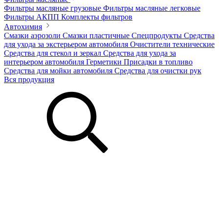
Фильтры масляные грузовые
Фильтры масляные легковые
Фильтры АКПП
Комплекты фильтров
Автохимия
Смазки аэрозоли
Смазки пластичные
Спецпродукты
Средства
для ухода за экстерьером автомобиля
Очистители технические
Средства для стекол и зеркал
Средства для ухода за
интерьером автомобиля
Герметики
Присадки в топливо
Средства для мойки автомобиля
Средства для очистки рук
Вся продукция