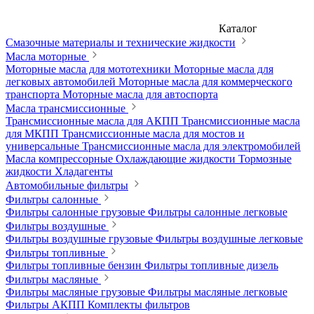
Каталог
Смазочные материалы и технические жидкости
Масла моторные
Моторные масла для мототехники
Моторные масла для
легковых автомобилей
Моторные масла для коммерческого
транспорта
Моторные масла для автоспорта
Масла трансмиссионные
Трансмиссионные масла для АКПП
Трансмиссионные масла
для МКПП
Трансмиссионные масла для мостов и
универсальные
Трансмиссионные масла для электромобилей
Масла компрессорные
Охлаждающие жидкости
Тормозные
жидкости
Хладагенты
Автомобильные фильтры
Фильтры салонные
Фильтры салонные грузовые
Фильтры салонные легковые
Фильтры воздушные
Фильтры воздушные грузовые
Фильтры воздушные легковые
Фильтры топливные
Фильтры топливные бензин
Фильтры топливные дизель
Фильтры масляные
Фильтры масляные грузовые
Фильтры масляные легковые
Фильтры АКПП
Комплекты фильтров