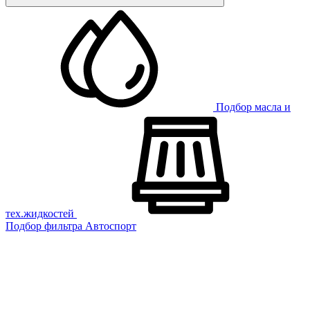
Подбор масла и
тех.жидкостей
Подбор фильтра
Автоспорт