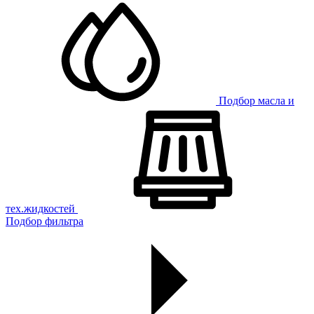
Подбор масла и
тех.жидкостей
Подбор фильтра