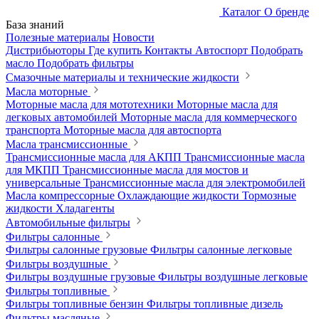
Каталог
О бренде
База знаний
Полезные материалы
Новости
Дистрибьюторы
Где купить
Контакты
Автоспорт
Подобрать
масло
Подобрать фильтры
Смазочные материалы и технические жидкости
Масла моторные
Моторные масла для мототехники
Моторные масла для
легковых автомобилей
Моторные масла для коммерческого
транспорта
Моторные масла для автоспорта
Масла трансмиссионные
Трансмиссионные масла для АКПП
Трансмиссионные масла
для МКПП
Трансмиссионные масла для мостов и
универсальные
Трансмиссионные масла для электромобилей
Масла компрессорные
Охлаждающие жидкости
Тормозные
жидкости
Хладагенты
Автомобильные фильтры
Фильтры салонные
Фильтры салонные грузовые
Фильтры салонные легковые
Фильтры воздушные
Фильтры воздушные грузовые
Фильтры воздушные легковые
Фильтры топливные
Фильтры топливные бензин
Фильтры топливные дизель
Фильтры масляные