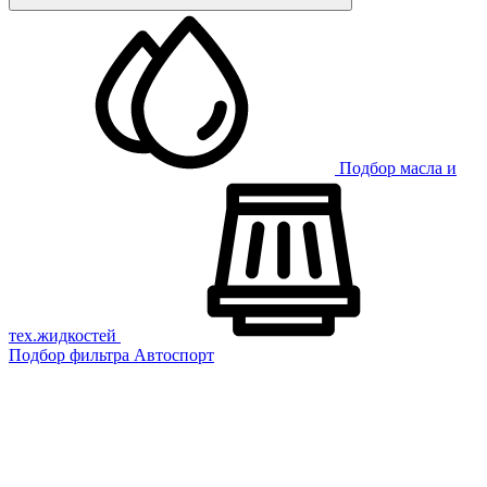
Подбор масла и
тех.жидкостей
Подбор фильтра
Автоспорт