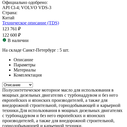
Официально одобрено:
API Cl-4; VOLVO VDS-3
Страна:
Китай
Техническое описание (TDS)
123 761 ₽
122 600 ₽
В наличии
На складе Санкт-Петербург :
5 шт.
Описание
Параметры
Материалы
Комплектация
Полусинтетическое моторное масло для использования в
мощных дизельных двигателях с турбонаддувом и без него
европейских и японских производителей, а также для
внедорожной строительной, горнодобывающей и карьерной
техники.Для использования в мощных дизельных двигателях
с турбонаддувом и без него европейских и японских
производителей, а также для внедорожной строительной,
горнодобывающей и карьерной техники.