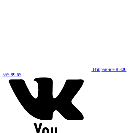
Избранное
8 800
555 89 65