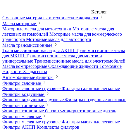
Каталог
Смазочные материалы и технические жидкости
Масла моторные
Моторные масла для мототехники
Моторные масла для
легковых автомобилей
Моторные масла для коммерческого
транспорта
Моторные масла для автоспорта
Масла трансмиссионные
Трансмиссионные масла для АКПП
Трансмиссионные масла
для МКПП
Трансмиссионные масла для мостов и
универсальные
Трансмиссионные масла для электромобилей
Масла компрессорные
Охлаждающие жидкости
Тормозные
жидкости
Хладагенты
Автомобильные фильтры
Фильтры салонные
Фильтры салонные грузовые
Фильтры салонные легковые
Фильтры воздушные
Фильтры воздушные грузовые
Фильтры воздушные легковые
Фильтры топливные
Фильтры топливные бензин
Фильтры топливные дизель
Фильтры масляные
Фильтры масляные грузовые
Фильтры масляные легковые
Фильтры АКПП
Комплекты фильтров