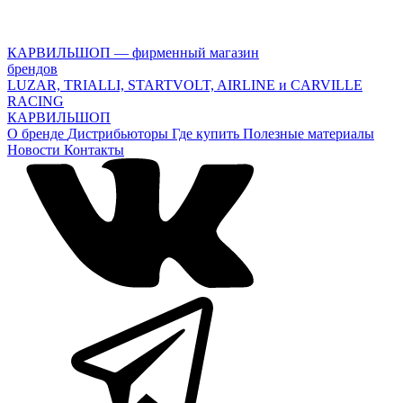
КАРВИЛЬШОП — фирменный магазин
брендов
LUZAR, TRIALLI, STARTVOLT, AIRLINE и CARVILLE
RACING
КАРВИЛЬШОП
О бренде
Дистрибьюторы
Где купить
Полезные материалы
Новости
Контакты