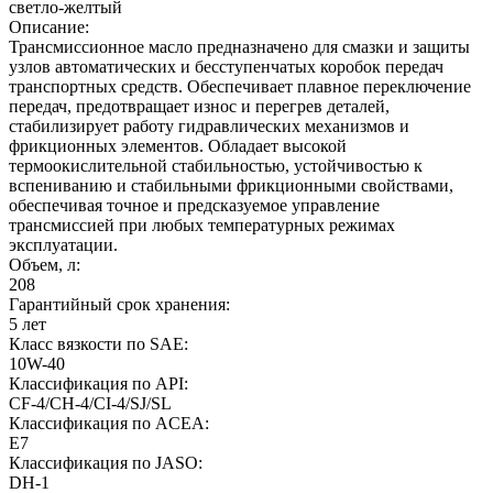
светло-желтый
Описание:
Трансмиссионное масло предназначено для смазки и защиты
узлов автоматических и бесступенчатых коробок передач
транспортных средств. Обеспечивает плавное переключение
передач, предотвращает износ и перегрев деталей,
стабилизирует работу гидравлических механизмов и
фрикционных элементов. Обладает высокой
термоокислительной стабильностью, устойчивостью к
вспениванию и стабильными фрикционными свойствами,
обеспечивая точное и предсказуемое управление
трансмиссией при любых температурных режимах
эксплуатации.
Объем, л:
208
Гарантийный срок хранения:
5 лет
Класс вязкости по SAE:
10W-40
Классификация по API:
CF-4/CH-4/CI-4/SJ/SL
Классификация по ACEA:
E7
Классификация по JASO:
DH-1