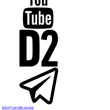
info@carville.racing