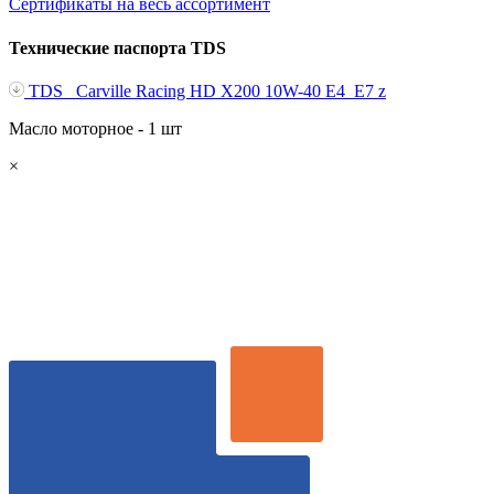
Сертификаты на весь ассортимент
Технические паспорта TDS
TDS _Carville Racing HD X200 10W-40 E4_E7 z
Масло моторное - 1 шт
×