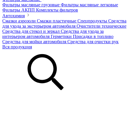
Фильтры масляные грузовые
Фильтры масляные легковые
Фильтры АКПП
Комплекты фильтров
Автохимия
Смазки аэрозоли
Смазки пластичные
Спецпродукты
Средства
для ухода за экстерьером автомобиля
Очистители технические
Средства для стекол и зеркал
Средства для ухода за
интерьером автомобиля
Герметики
Присадки в топливо
Средства для мойки автомобиля
Средства для очистки рук
Вся продукция