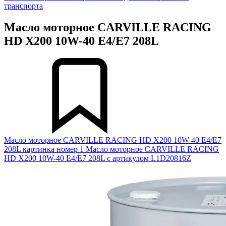
транспорта
Масло моторное CARVILLE RACING
HD X200 10W-40 E4/E7 208L
Масло моторное CARVILLE RACING HD X200 10W-40 E4/E7
208L картинка номер 1
Масло моторное CARVILLE RACING
HD X200 10W-40 E4/E7 208L с артикулом L1D20816Z