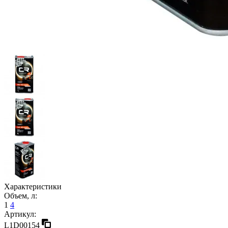
Характеристики
Объем, л:
1
4
Артикул:
L1D00154