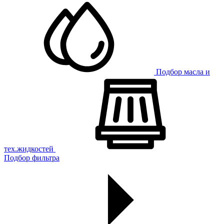
Подбор масла и
тех.жидкостей
Подбор фильтра