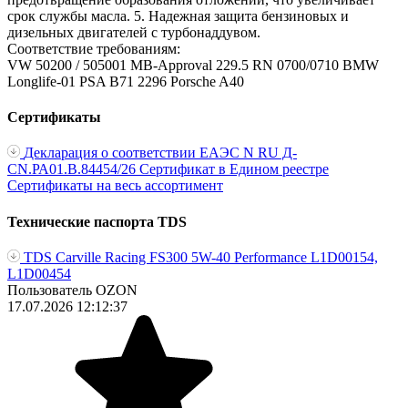
срок службы масла. 5. Надежная защита бензиновых и
дизельных двигателей с турбонаддувом.
Соответствие требованиям:
VW 50200 / 505001
MB-Approval 229.5
RN 0700/0710
BMW
Longlife-01
PSA B71 2296
Porsche A40
Сертификаты
Декларация о соответствии ЕАЭС N RU Д-
CN.РА01.В.84454/26
Сертификат в Едином реестре
Сертификаты на весь ассортимент
Технические паспорта TDS
TDS Сarville Racing FS300 5W-40 Performance L1D00154,
L1D00454
Пользователь OZON
17.07.2026 12:12:37