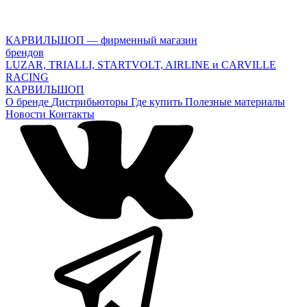
КАРВИЛЬШОП — фирменный магазин
брендов
LUZAR, TRIALLI, STARTVOLT, AIRLINE и CARVILLE
RACING
КАРВИЛЬШОП
О бренде
Дистрибьюторы
Где купить
Полезные материалы
Новости
Контакты