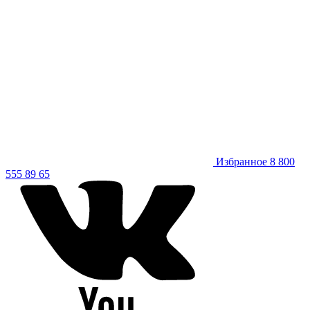
Избранное
8 800
555 89 65