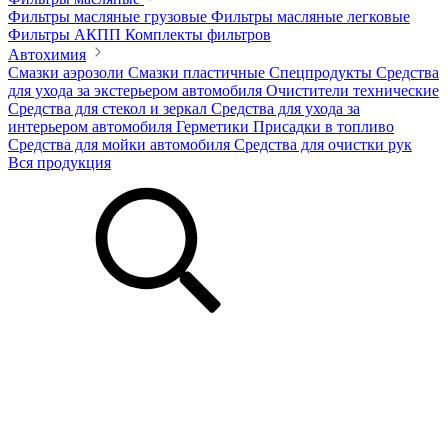
Фильтры масляные грузовые
Фильтры масляные легковые
Фильтры АКПП
Комплекты фильтров
Автохимия
Смазки аэрозоли
Смазки пластичные
Спецпродукты
Средства
для ухода за экстерьером автомобиля
Очистители технические
Средства для стекол и зеркал
Средства для ухода за
интерьером автомобиля
Герметики
Присадки в топливо
Средства для мойки автомобиля
Средства для очистки рук
Вся продукция