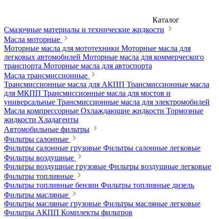
Каталог
Смазочные материалы и технические жидкости
Масла моторные
Моторные масла для мототехники
Моторные масла для
легковых автомобилей
Моторные масла для коммерческого
транспорта
Моторные масла для автоспорта
Масла трансмиссионные
Трансмиссионные масла для АКПП
Трансмиссионные масла
для МКПП
Трансмиссионные масла для мостов и
универсальные
Трансмиссионные масла для электромобилей
Масла компрессорные
Охлаждающие жидкости
Тормозные
жидкости
Хладагенты
Автомобильные фильтры
Фильтры салонные
Фильтры салонные грузовые
Фильтры салонные легковые
Фильтры воздушные
Фильтры воздушные грузовые
Фильтры воздушные легковые
Фильтры топливные
Фильтры топливные бензин
Фильтры топливные дизель
Фильтры масляные
Фильтры масляные грузовые
Фильтры масляные легковые
Фильтры АКПП
Комплекты фильтров