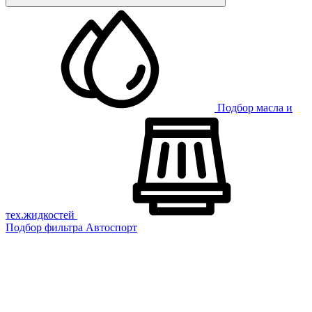
Подбор масла и
тех.жидкостей
Подбор фильтра
Автоспорт