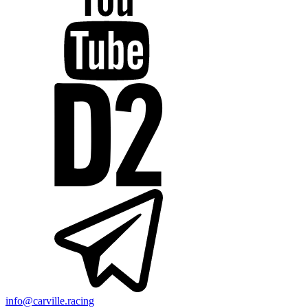
info@carville.racing