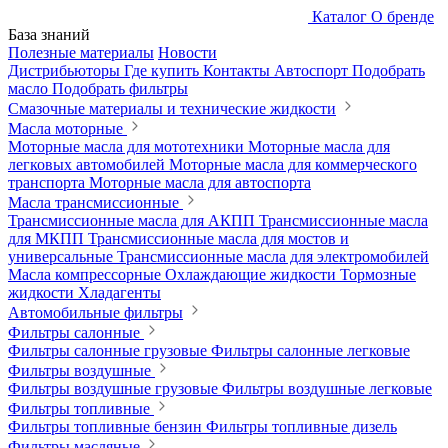
Каталог
О бренде
База знаний
Полезные материалы
Новости
Дистрибьюторы
Где купить
Контакты
Автоспорт
Подобрать
масло
Подобрать фильтры
Смазочные материалы и технические жидкости
Масла моторные
Моторные масла для мототехники
Моторные масла для
легковых автомобилей
Моторные масла для коммерческого
транспорта
Моторные масла для автоспорта
Масла трансмиссионные
Трансмиссионные масла для АКПП
Трансмиссионные масла
для МКПП
Трансмиссионные масла для мостов и
универсальные
Трансмиссионные масла для электромобилей
Масла компрессорные
Охлаждающие жидкости
Тормозные
жидкости
Хладагенты
Автомобильные фильтры
Фильтры салонные
Фильтры салонные грузовые
Фильтры салонные легковые
Фильтры воздушные
Фильтры воздушные грузовые
Фильтры воздушные легковые
Фильтры топливные
Фильтры топливные бензин
Фильтры топливные дизель
Фильтры масляные