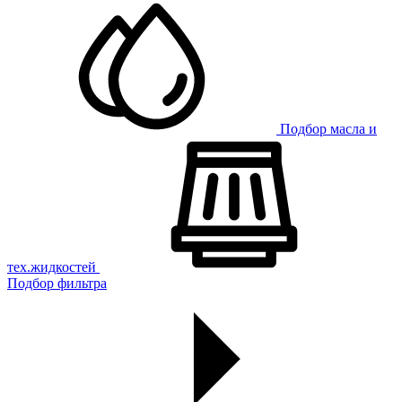
Подбор масла и
тех.жидкостей
Подбор фильтра