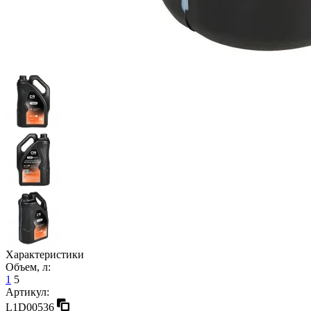
Характеристики
Объем, л:
1
5
Артикул:
L1D00536