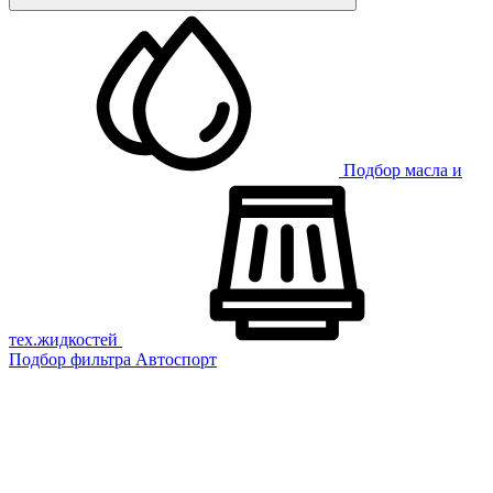
Подбор масла и
тех.жидкостей
Подбор фильтра
Автоспорт