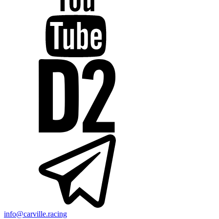
info@carville.racing