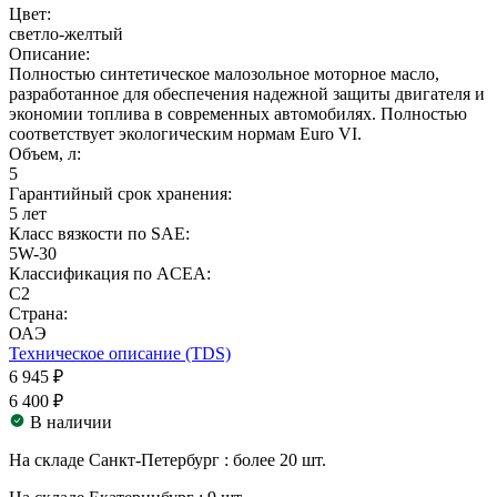
Цвет:
светло-желтый
Описание:
Полностью синтетическое малозольное моторное масло,
разработанное для обеспечения надежной защиты двигателя и
экономии топлива в современных автомобилях. Полностью
соответствует экологическим нормам Euro VI.
Объем, л:
5
Гарантийный срок хранения:
5 лет
Класс вязкости по SAE:
5W-30
Классификация по ACEA:
C2
Страна:
ОАЭ
Техническое описание (TDS)
6 945 ₽
6 400 ₽
В наличии
На складе Санкт-Петербург :
более 20 шт.