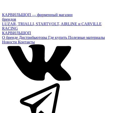
КАРВИЛЬШОП — фирменный магазин
брендов
LUZAR, TRIALLI, STARTVOLT, AIRLINE и CARVILLE
RACING
КАРВИЛЬШОП
О бренде
Дистрибьюторы
Где купить
Полезные материалы
Новости
Контакты