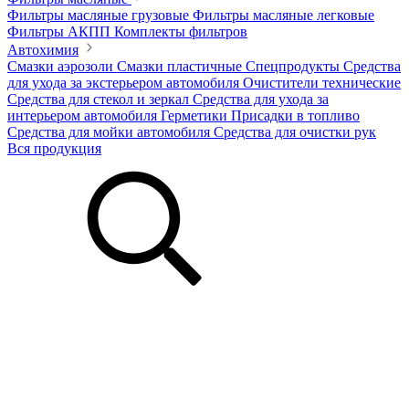
Фильтры масляные грузовые
Фильтры масляные легковые
Фильтры АКПП
Комплекты фильтров
Автохимия
Смазки аэрозоли
Смазки пластичные
Спецпродукты
Средства
для ухода за экстерьером автомобиля
Очистители технические
Средства для стекол и зеркал
Средства для ухода за
интерьером автомобиля
Герметики
Присадки в топливо
Средства для мойки автомобиля
Средства для очистки рук
Вся продукция