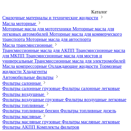
Каталог
Смазочные материалы и технические жидкости
Масла моторные
Моторные масла для мототехники
Моторные масла для
легковых автомобилей
Моторные масла для коммерческого
транспорта
Моторные масла для автоспорта
Масла трансмиссионные
Трансмиссионные масла для АКПП
Трансмиссионные масла
для МКПП
Трансмиссионные масла для мостов и
универсальные
Трансмиссионные масла для электромобилей
Масла компрессорные
Охлаждающие жидкости
Тормозные
жидкости
Хладагенты
Автомобильные фильтры
Фильтры салонные
Фильтры салонные грузовые
Фильтры салонные легковые
Фильтры воздушные
Фильтры воздушные грузовые
Фильтры воздушные легковые
Фильтры топливные
Фильтры топливные бензин
Фильтры топливные дизель
Фильтры масляные
Фильтры масляные грузовые
Фильтры масляные легковые
Фильтры АКПП
Комплекты фильтров