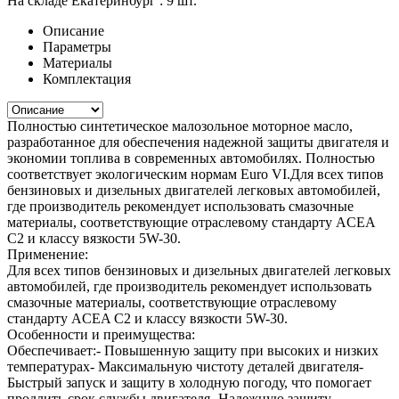
На складе Екатеринбург :
9 шт.
Описание
Параметры
Материалы
Комплектация
Полностью синтетическое малозольное моторное масло,
разработанное для обеспечения надежной защиты двигателя и
экономии топлива в современных автомобилях. Полностью
соответствует экологическим нормам Euro VI.Для всех типов
бензиновых и дизельных двигателей легковых автомобилей,
где производитель рекомендует использовать смазочные
материалы, соответствующие отраслевому стандарту ACEA
C2 и классу вязкости 5W-30.
Применение:
Для всех типов бензиновых и дизельных двигателей легковых
автомобилей, где производитель рекомендует использовать
смазочные материалы, соответствующие отраслевому
стандарту ACEA C2 и классу вязкости 5W-30.
Особенности и преимущества:
Обеспечивает:- Повышенную защиту при высоких и низких
температурах- Максимальную чистоту деталей двигателя-
Быстрый запуск и защиту в холодную погоду, что помогает
продлить срок службы двигателя- Надежную защиту