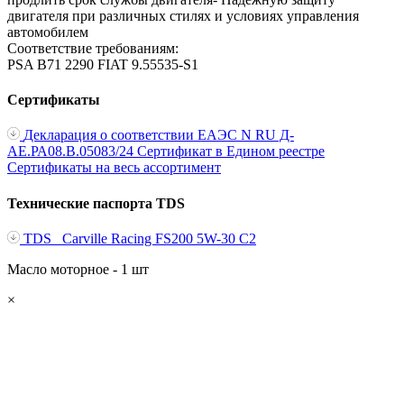
двигателя при различных стилях и условиях управления
автомобилем
Соответствие требованиям:
PSA B71 2290
FIAT 9.55535-S1
Сертификаты
Декларация о соответствии ЕАЭС N RU Д-
AE.РА08.В.05083/24
Сертификат в Едином реестре
Сертификаты на весь ассортимент
Технические паспорта TDS
TDS _Сarville Racing FS200 5W-30 С2
Масло моторное - 1 шт
×