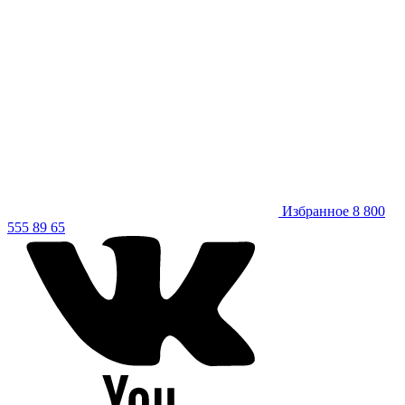
Избранное
8 800
555 89 65