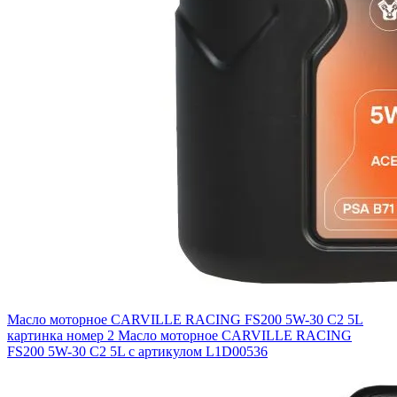
Масло моторное CARVILLE RACING FS200 5W-30 С2 5L
картинка номер 2
Масло моторное CARVILLE RACING
FS200 5W-30 С2 5L с артикулом L1D00536