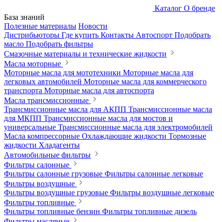
Каталог
О бренде
База знаний
Полезные материалы
Новости
Дистрибьюторы
Где купить
Контакты
Автоспорт
Подобрать
масло
Подобрать фильтры
Смазочные материалы и технические жидкости
Масла моторные
Моторные масла для мототехники
Моторные масла для
легковых автомобилей
Моторные масла для коммерческого
транспорта
Моторные масла для автоспорта
Масла трансмиссионные
Трансмиссионные масла для АКПП
Трансмиссионные масла
для МКПП
Трансмиссионные масла для мостов и
универсальные
Трансмиссионные масла для электромобилей
Масла компрессорные
Охлаждающие жидкости
Тормозные
жидкости
Хладагенты
Автомобильные фильтры
Фильтры салонные
Фильтры салонные грузовые
Фильтры салонные легковые
Фильтры воздушные
Фильтры воздушные грузовые
Фильтры воздушные легковые
Фильтры топливные
Фильтры топливные бензин
Фильтры топливные дизель
Фильтры масляные