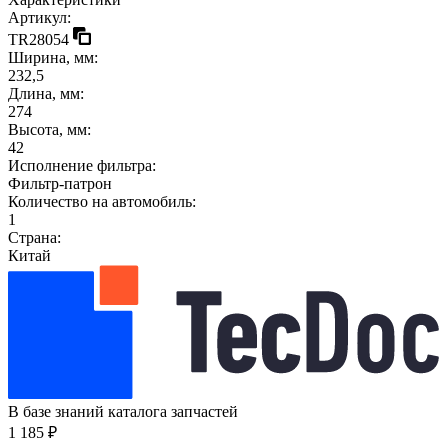
Артикул:
TR28054
Ширина, мм:
232,5
Длина, мм:
274
Высота, мм:
42
Исполнение фильтра:
Фильтр-патрон
Количество на автомобиль:
1
Страна:
Китай
В базе знаний каталога запчастей
1 185 ₽