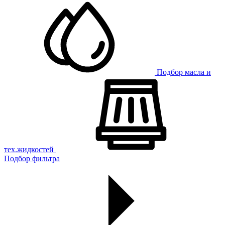
Подбор масла и
тех.жидкостей
Подбор фильтра