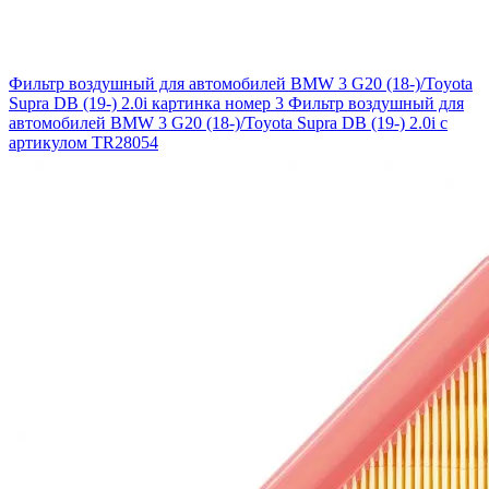
Фильтр воздушный для автомобилей BMW 3 G20 (18-)/Toyota
Supra DB (19-) 2.0i картинка номер 3
Фильтр воздушный для
автомобилей BMW 3 G20 (18-)/Toyota Supra DB (19-) 2.0i с
артикулом TR28054