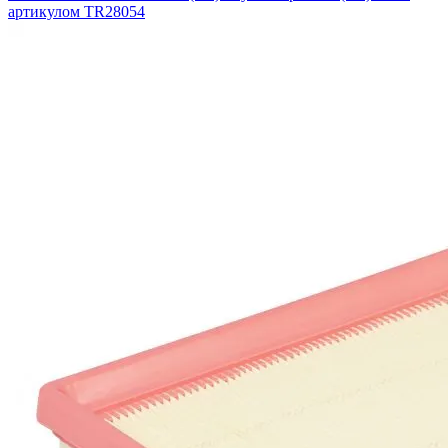
артикулом TR28054