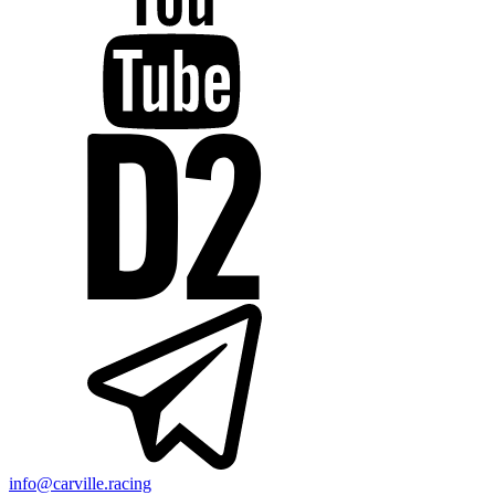
info@carville.racing