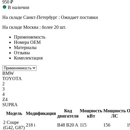
950 ₽
В наличии
На складе Санкт-Петербург :
Ожидает поставки
На складе Москва :
более 20 шт.
Применяемость
Номера ОЕМ
Материалы
Отзывы
Комплектация
BMW
TOYOTA
2
3
4
Z4
SUPRA
Код
Мощность
Мощность
О
Модель
Модификация
двигателя
кВт
ЛС
2 Coupe
218 i
B48 B20 A
115
156
1
(G42, G87)