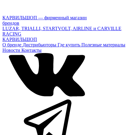
КАРВИЛЬШОП — фирменный магазин
брендов
LUZAR, TRIALLI, STARTVOLT, AIRLINE и CARVILLE
RACING
КАРВИЛЬШОП
О бренде
Дистрибьюторы
Где купить
Полезные материалы
Новости
Контакты