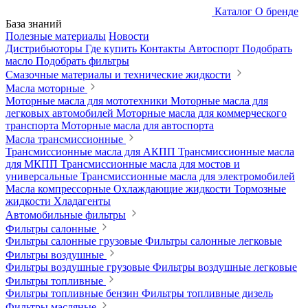
Каталог
О бренде
База знаний
Полезные материалы
Новости
Дистрибьюторы
Где купить
Контакты
Автоспорт
Подобрать
масло
Подобрать фильтры
Смазочные материалы и технические жидкости
Масла моторные
Моторные масла для мототехники
Моторные масла для
легковых автомобилей
Моторные масла для коммерческого
транспорта
Моторные масла для автоспорта
Масла трансмиссионные
Трансмиссионные масла для АКПП
Трансмиссионные масла
для МКПП
Трансмиссионные масла для мостов и
универсальные
Трансмиссионные масла для электромобилей
Масла компрессорные
Охлаждающие жидкости
Тормозные
жидкости
Хладагенты
Автомобильные фильтры
Фильтры салонные
Фильтры салонные грузовые
Фильтры салонные легковые
Фильтры воздушные
Фильтры воздушные грузовые
Фильтры воздушные легковые
Фильтры топливные
Фильтры топливные бензин
Фильтры топливные дизель
Фильтры масляные