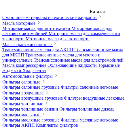
Каталог
Смазочные материалы и технические жидкости
Масла моторные
Моторные масла для мототехники
Моторные масла для
легковых автомобилей
Моторные масла для коммерческого
транспорта
Моторные масла для автоспорта
Масла трансмиссионные
Трансмиссионные масла для АКПП
Трансмиссионные масла
для МКПП
Трансмиссионные масла для мостов и
универсальные
Трансмиссионные масла для электромобилей
Масла компрессорные
Охлаждающие жидкости
Тормозные
жидкости
Хладагенты
Автомобильные фильтры
Фильтры салонные
Фильтры салонные грузовые
Фильтры салонные легковые
Фильтры воздушные
Фильтры воздушные грузовые
Фильтры воздушные легковые
Фильтры топливные
Фильтры топливные бензин
Фильтры топливные дизель
Фильтры масляные
Фильтры масляные грузовые
Фильтры масляные легковые
Фильтры АКПП
Комплекты фильтров