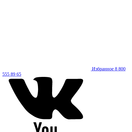
Избранное
8 800
555 89 65