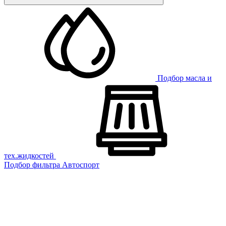
Подбор масла и
тех.жидкостей
Подбор фильтра
Автоспорт