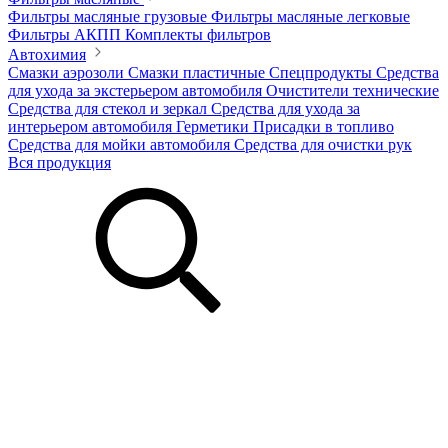
Фильтры масляные грузовые
Фильтры масляные легковые
Фильтры АКПП
Комплекты фильтров
Автохимия
Смазки аэрозоли
Смазки пластичные
Спецпродукты
Средства
для ухода за экстерьером автомобиля
Очистители технические
Средства для стекол и зеркал
Средства для ухода за
интерьером автомобиля
Герметики
Присадки в топливо
Средства для мойки автомобиля
Средства для очистки рук
Вся продукция