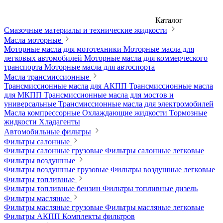
Каталог
Смазочные материалы и технические жидкости
Масла моторные
Моторные масла для мототехники
Моторные масла для
легковых автомобилей
Моторные масла для коммерческого
транспорта
Моторные масла для автоспорта
Масла трансмиссионные
Трансмиссионные масла для АКПП
Трансмиссионные масла
для МКПП
Трансмиссионные масла для мостов и
универсальные
Трансмиссионные масла для электромобилей
Масла компрессорные
Охлаждающие жидкости
Тормозные
жидкости
Хладагенты
Автомобильные фильтры
Фильтры салонные
Фильтры салонные грузовые
Фильтры салонные легковые
Фильтры воздушные
Фильтры воздушные грузовые
Фильтры воздушные легковые
Фильтры топливные
Фильтры топливные бензин
Фильтры топливные дизель
Фильтры масляные
Фильтры масляные грузовые
Фильтры масляные легковые
Фильтры АКПП
Комплекты фильтров