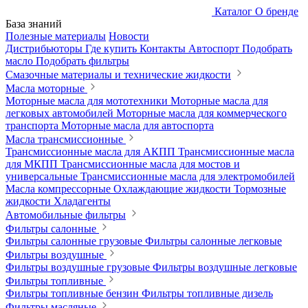
Каталог
О бренде
База знаний
Полезные материалы
Новости
Дистрибьюторы
Где купить
Контакты
Автоспорт
Подобрать
масло
Подобрать фильтры
Смазочные материалы и технические жидкости
Масла моторные
Моторные масла для мототехники
Моторные масла для
легковых автомобилей
Моторные масла для коммерческого
транспорта
Моторные масла для автоспорта
Масла трансмиссионные
Трансмиссионные масла для АКПП
Трансмиссионные масла
для МКПП
Трансмиссионные масла для мостов и
универсальные
Трансмиссионные масла для электромобилей
Масла компрессорные
Охлаждающие жидкости
Тормозные
жидкости
Хладагенты
Автомобильные фильтры
Фильтры салонные
Фильтры салонные грузовые
Фильтры салонные легковые
Фильтры воздушные
Фильтры воздушные грузовые
Фильтры воздушные легковые
Фильтры топливные
Фильтры топливные бензин
Фильтры топливные дизель
Фильтры масляные