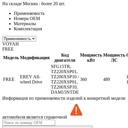
На складе Москва :
более 20 шт.
Применяемость
Номера ОЕМ
Материалы
Комплектация
VOYAH
FREE
Код
Мощность
Мощность
Модель
Модификация
двигателя
кВт
ЛС
SFG15TR,
TZ220XSP01,
EREV All-
TZ200XSP10 /
FREE
360
489
wheel Drive
TZ220XSP01,
TZ200XSP10,
DAM15NTDE
Информация по применяемости изделий к конкретной модели
автомобиля является справочной