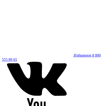
Избранное
8 800
555 89 65