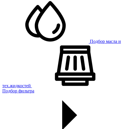
Подбор масла и
тех.жидкостей
Подбор фильтра