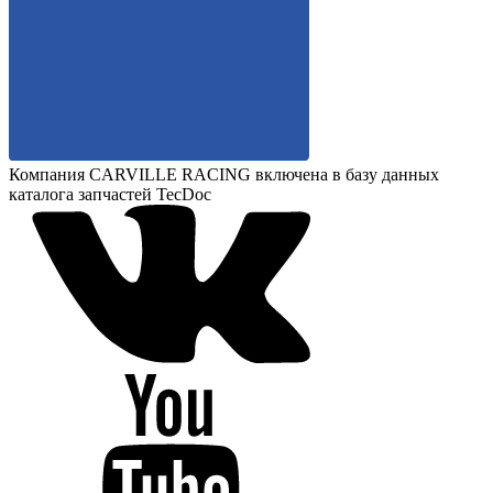
Компания CARVILLE RACING включена в базу данных
каталога запчастей TecDoc