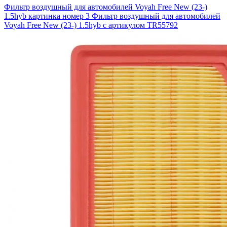
Фильтр воздушный для автомобилей Voyah Free New (23-)
1.5hyb картинка номер 3
Фильтр воздушный для автомобилей
Voyah Free New (23-) 1.5hyb с артикулом TR55792