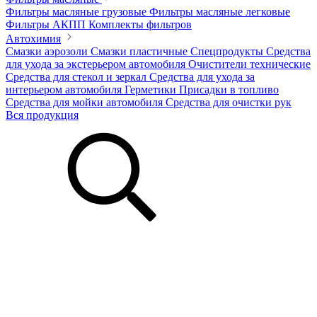
Фильтры масляные грузовые
Фильтры масляные легковые
Фильтры АКПП
Комплекты фильтров
Автохимия
Смазки аэрозоли
Смазки пластичные
Спецпродукты
Средства
для ухода за экстерьером автомобиля
Очистители технические
Средства для стекол и зеркал
Средства для ухода за
интерьером автомобиля
Герметики
Присадки в топливо
Средства для мойки автомобиля
Средства для очистки рук
Вся продукция