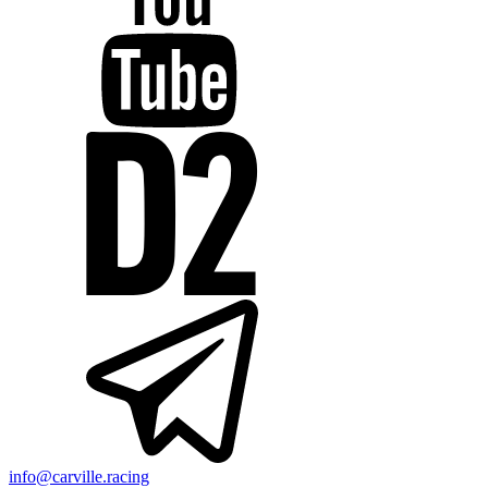
info@carville.racing