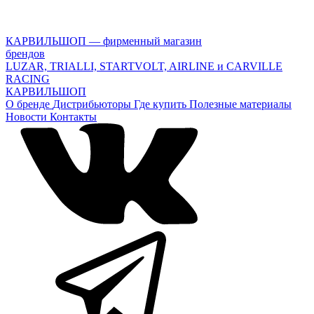
КАРВИЛЬШОП — фирменный магазин
брендов
LUZAR, TRIALLI, STARTVOLT, AIRLINE и CARVILLE
RACING
КАРВИЛЬШОП
О бренде
Дистрибьюторы
Где купить
Полезные материалы
Новости
Контакты