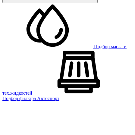
Подбор масла и
тех.жидкостей
Подбор фильтра
Автоспорт