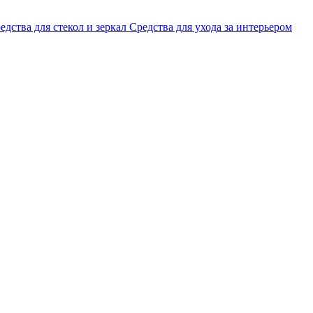
едства для стекол и зеркал
Средства для ухода за интерьером