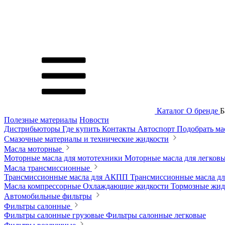
Каталог
О бренде
Б
Полезные материалы
Новости
Дистрибьюторы
Где купить
Контакты
Автоспорт
Подобрать м
Смазочные материалы и технические жидкости
Масла моторные
Моторные масла для мототехники
Моторные масла для легков
Масла трансмиссионные
Трансмиссионные масла для АКПП
Трансмиссионные масла 
Масла компрессорные
Охлаждающие жидкости
Тормозные жи
Автомобильные фильтры
Фильтры салонные
Фильтры салонные грузовые
Фильтры салонные легковые