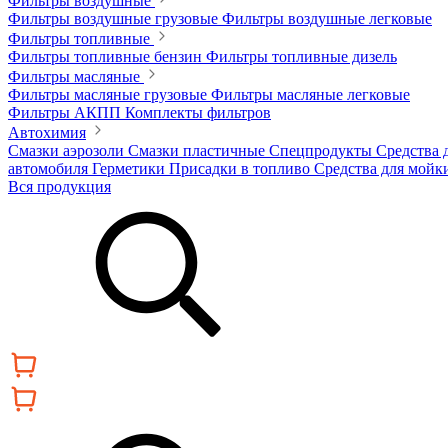
Фильтры воздушные
Фильтры воздушные грузовые
Фильтры воздушные легковые
Фильтры топливные
Фильтры топливные бензин
Фильтры топливные дизель
Фильтры масляные
Фильтры масляные грузовые
Фильтры масляные легковые
Фильтры АКПП
Комплекты фильтров
Автохимия
Смазки аэрозоли
Смазки пластичные
Спецпродукты
Средства 
автомобиля
Герметики
Присадки в топливо
Средства для мойк
Вся продукция