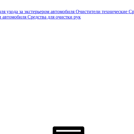
для ухода за экстерьером автомобиля
Очистители технические
Ср
и автомобиля
Средства для очистки рук