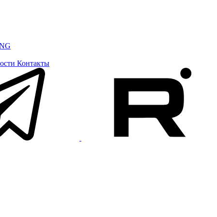
ING
ости
Контакты