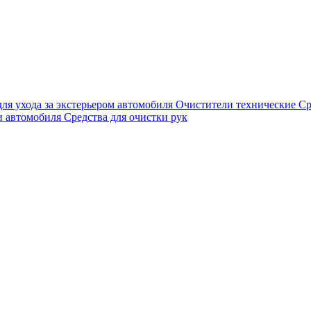
для ухода за экстерьером автомобиля
Очистители технические
Ср
и автомобиля
Средства для очистки рук