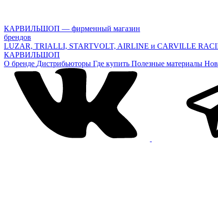
КАРВИЛЬШОП — фирменный магазин
брендов
LUZAR, TRIALLI, STARTVOLT, AIRLINE и CARVILLE RAC
КАРВИЛЬШОП
О бренде
Дистрибьюторы
Где купить
Полезные материалы
Нов