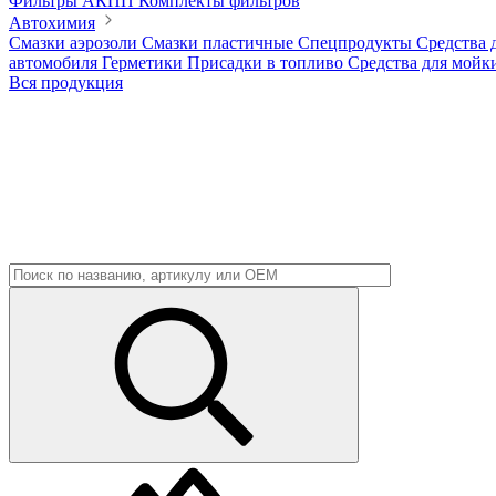
Фильтры АКПП
Комплекты фильтров
Автохимия
Смазки аэрозоли
Смазки пластичные
Спецпродукты
Средства 
автомобиля
Герметики
Присадки в топливо
Средства для мойк
Вся продукция