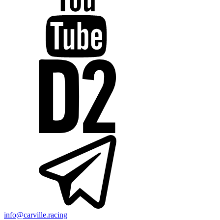
info@carville.racing