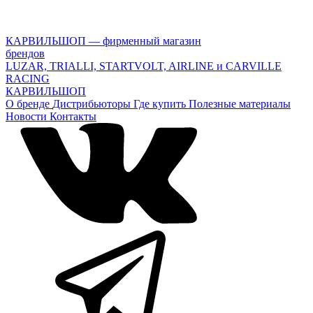
КАРВИЛЬШОП — фирменный магазин
брендов
LUZAR, TRIALLI, STARTVOLT, AIRLINE и CARVILLE
RACING
КАРВИЛЬШОП
О бренде
Дистрибьюторы
Где купить
Полезные материалы
Новости
Контакты