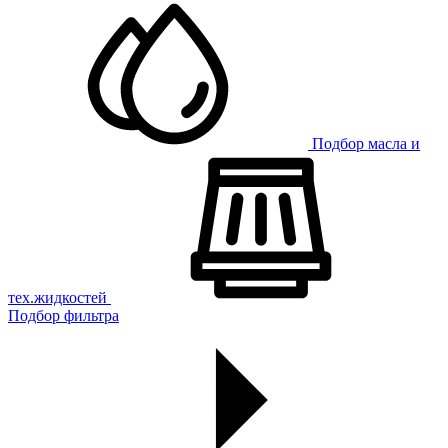
Подбор масла и
тех.жидкостей
Подбор фильтра