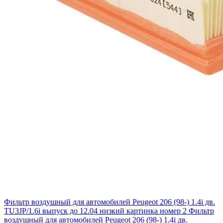
Фильтр воздушный для автомобилей Peugeot 206 (98-) 1.4i дв.
TU3JP/1.6i выпуск до 12.04 низкий картинка номер 2
Фильтр
воздушный для автомобилей Peugeot 206 (98-) 1.4i дв.