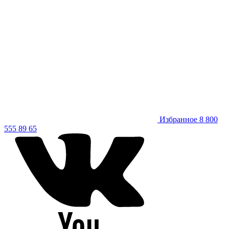
Избранное
8 800
555 89 65