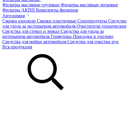
Фильтры масляные грузовые
Фильтры масляные легковые
Фильтры АКПП
Комплекты фильтров
Автохимия
Смазки аэрозоли
Смазки пластичные
Спецпродукты
Средства
для ухода за экстерьером автомобиля
Очистители технические
Средства для стекол и зеркал
Средства для ухода за
интерьером автомобиля
Герметики
Присадки в топливо
Средства для мойки автомобиля
Средства для очистки рук
Вся продукция