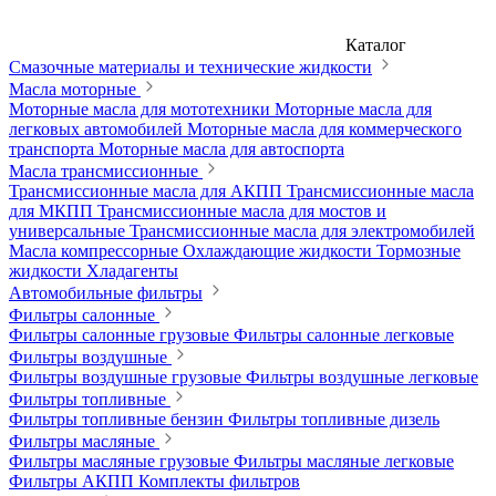
Каталог
Смазочные материалы и технические жидкости
Масла моторные
Моторные масла для мототехники
Моторные масла для
легковых автомобилей
Моторные масла для коммерческого
транспорта
Моторные масла для автоспорта
Масла трансмиссионные
Трансмиссионные масла для АКПП
Трансмиссионные масла
для МКПП
Трансмиссионные масла для мостов и
универсальные
Трансмиссионные масла для электромобилей
Масла компрессорные
Охлаждающие жидкости
Тормозные
жидкости
Хладагенты
Автомобильные фильтры
Фильтры салонные
Фильтры салонные грузовые
Фильтры салонные легковые
Фильтры воздушные
Фильтры воздушные грузовые
Фильтры воздушные легковые
Фильтры топливные
Фильтры топливные бензин
Фильтры топливные дизель
Фильтры масляные
Фильтры масляные грузовые
Фильтры масляные легковые
Фильтры АКПП
Комплекты фильтров