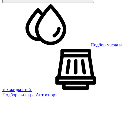
Подбор масла и
тех.жидкостей
Подбор фильтра
Автоспорт