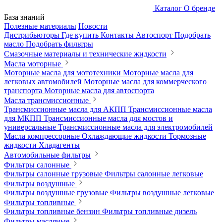
Каталог
О бренде
База знаний
Полезные материалы
Новости
Дистрибьюторы
Где купить
Контакты
Автоспорт
Подобрать
масло
Подобрать фильтры
Смазочные материалы и технические жидкости
Масла моторные
Моторные масла для мототехники
Моторные масла для
легковых автомобилей
Моторные масла для коммерческого
транспорта
Моторные масла для автоспорта
Масла трансмиссионные
Трансмиссионные масла для АКПП
Трансмиссионные масла
для МКПП
Трансмиссионные масла для мостов и
универсальные
Трансмиссионные масла для электромобилей
Масла компрессорные
Охлаждающие жидкости
Тормозные
жидкости
Хладагенты
Автомобильные фильтры
Фильтры салонные
Фильтры салонные грузовые
Фильтры салонные легковые
Фильтры воздушные
Фильтры воздушные грузовые
Фильтры воздушные легковые
Фильтры топливные
Фильтры топливные бензин
Фильтры топливные дизель
Фильтры масляные