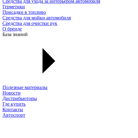
Средства для ухода за интерьером автомобиля
Герметики
Присадки в топливо
Средства для мойки автомобиля
Средства для очистки рук
О бренде
База знаний
Полезные материалы
Новости
Дистрибьюторы
Где купить
Контакты
Автоспорт