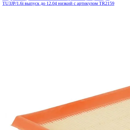
TU3JP/1.6i выпуск до 12.04 низкий с артикулом TR2159