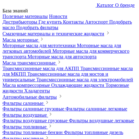
Каталог
О бренде
База знаний
Полезные материалы
Новости
Дистрибьюторы
Где купить
Контакты
Автоспорт
Подобрать
масло
Подобрать фильтры
Смазочные материалы и технические жидкости
Масла моторные
Моторные масла для мототехники
Моторные масла для
легковых автомобилей
Моторные масла для коммерческого
транспорта
Моторные масла для автоспорта
Масла трансмиссионные
Трансмиссионные масла для АКПП
Трансмиссионные масла
для МКПП
Трансмиссионные масла для мостов и
универсальные
Трансмиссионные масла для электромобилей
Масла компрессорные
Охлаждающие жидкости
Тормозные
жидкости
Хладагенты
Автомобильные фильтры
Фильтры салонные
Фильтры салонные грузовые
Фильтры салонные легковые
Фильтры воздушные
Фильтры воздушные грузовые
Фильтры воздушные легковые
Фильтры топливные
Фильтры топливные бензин
Фильтры топливные дизель
Фильтры масляные