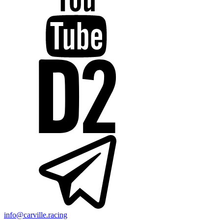
info@carville.racing