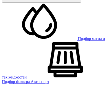
Подбор масла и
тех.жидкостей
Подбор фильтра
Автоспорт