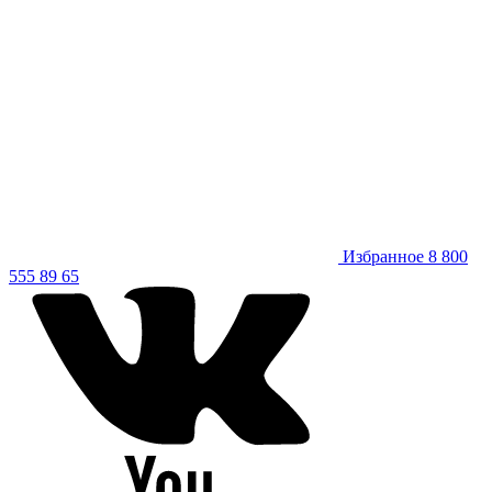
Избранное
8 800
555 89 65