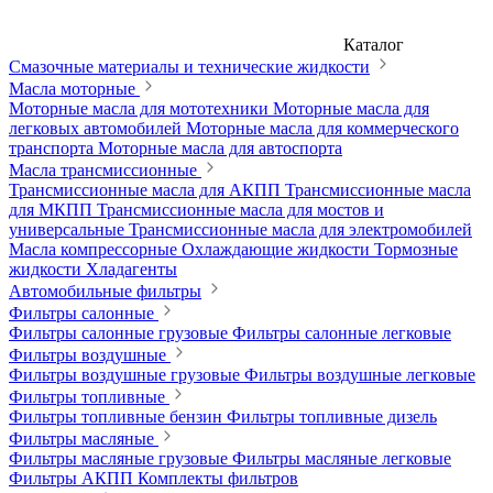
Каталог
Смазочные материалы и технические жидкости
Масла моторные
Моторные масла для мототехники
Моторные масла для
легковых автомобилей
Моторные масла для коммерческого
транспорта
Моторные масла для автоспорта
Масла трансмиссионные
Трансмиссионные масла для АКПП
Трансмиссионные масла
для МКПП
Трансмиссионные масла для мостов и
универсальные
Трансмиссионные масла для электромобилей
Масла компрессорные
Охлаждающие жидкости
Тормозные
жидкости
Хладагенты
Автомобильные фильтры
Фильтры салонные
Фильтры салонные грузовые
Фильтры салонные легковые
Фильтры воздушные
Фильтры воздушные грузовые
Фильтры воздушные легковые
Фильтры топливные
Фильтры топливные бензин
Фильтры топливные дизель
Фильтры масляные
Фильтры масляные грузовые
Фильтры масляные легковые
Фильтры АКПП
Комплекты фильтров