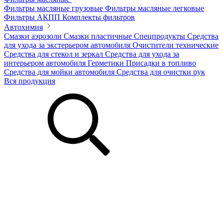
Фильтры масляные грузовые
Фильтры масляные легковые
Фильтры АКПП
Комплекты фильтров
Автохимия
Смазки аэрозоли
Смазки пластичные
Спецпродукты
Средства
для ухода за экстерьером автомобиля
Очистители технические
Средства для стекол и зеркал
Средства для ухода за
интерьером автомобиля
Герметики
Присадки в топливо
Средства для мойки автомобиля
Средства для очистки рук
Вся продукция