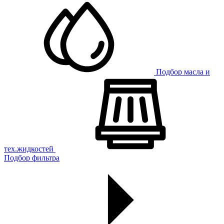
Подбор масла и
тех.жидкостей
Подбор фильтра