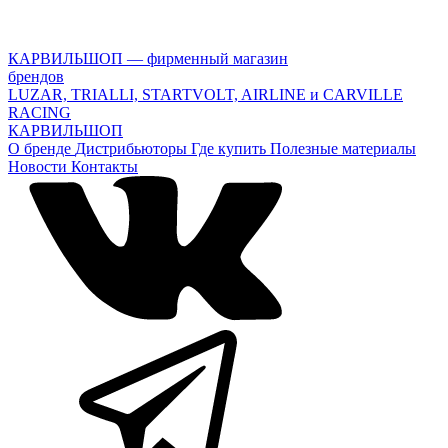
КАРВИЛЬШОП — фирменный магазин
брендов
LUZAR, TRIALLI, STARTVOLT, AIRLINE и CARVILLE
RACING
КАРВИЛЬШОП
О бренде
Дистрибьюторы
Где купить
Полезные материалы
Новости
Контакты