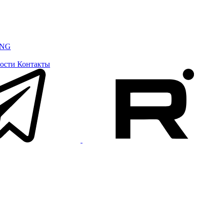
ING
ости
Контакты