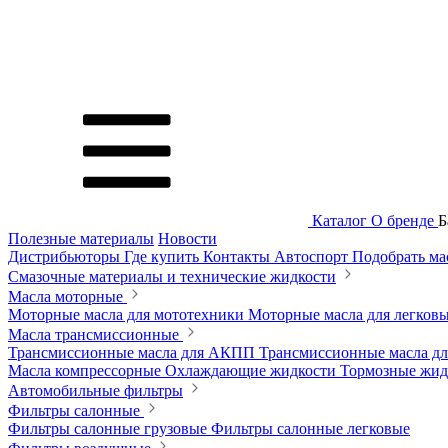
Каталог
О бренде
Б
Полезные материалы
Новости
Дистрибьюторы
Где купить
Контакты
Автоспорт
Подобрать м
Смазочные материалы и технические жидкости
Масла моторные
Моторные масла для мототехники
Моторные масла для легков
Масла трансмиссионные
Трансмиссионные масла для АКПП
Трансмиссионные масла 
Масла компрессорные
Охлаждающие жидкости
Тормозные жи
Автомобильные фильтры
Фильтры салонные
Фильтры салонные грузовые
Фильтры салонные легковые