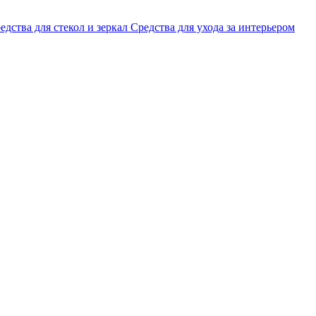
едства для стекол и зеркал
Средства для ухода за интерьером