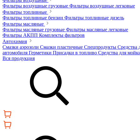
Фильтры воздушные
Фильтры воздушные грузовые
Фильтры воздушные легковые
Фильтры топливные
Фильтры топливные бензин
Фильтры топливные дизель
Фильтры масляные
Фильтры масляные грузовые
Фильтры масляные легковые
Фильтры АКПП
Комплекты фильтров
Автохимия
Смазки аэрозоли
Смазки пластичные
Спецпродукты
Средства 
автомобиля
Герметики
Присадки в топливо
Средства для мойк
Вся продукция