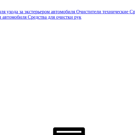
для ухода за экстерьером автомобиля
Очистители технические
Ср
и автомобиля
Средства для очистки рук