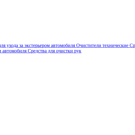
для ухода за экстерьером автомобиля
Очистители технические
Ср
и автомобиля
Средства для очистки рук