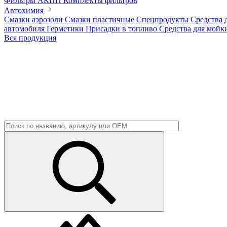
Фильтры АКПП
Комплекты фильтров
Автохимия
Смазки аэрозоли
Смазки пластичные
Спецпродукты
Средства 
автомобиля
Герметики
Присадки в топливо
Средства для мойк
Вся продукция