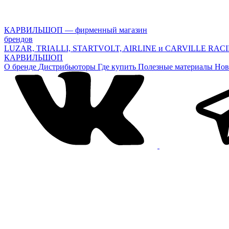
КАРВИЛЬШОП — фирменный магазин
брендов
LUZAR, TRIALLI, STARTVOLT, AIRLINE и CARVILLE RAC
КАРВИЛЬШОП
О бренде
Дистрибьюторы
Где купить
Полезные материалы
Нов