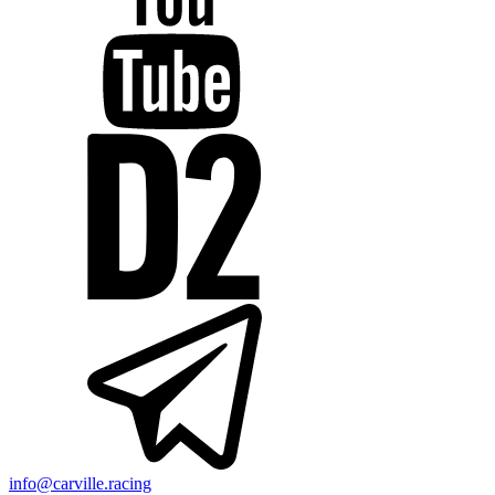
info@carville.racing