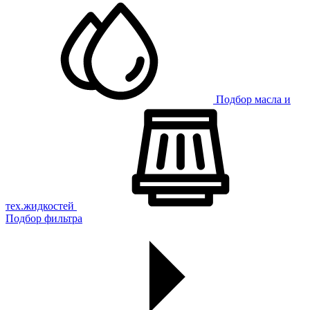
Подбор масла и
тех.жидкостей
Подбор фильтра