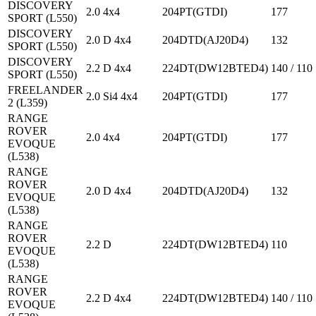
DISCOVERY
2.0 4x4
204PT(GTDI)
177
SPORT (L550)
DISCOVERY
2.0 D 4x4
204DTD(AJ20D4)
132
SPORT (L550)
DISCOVERY
2.2 D 4x4
224DT(DW12BTED4)
140 / 110
SPORT (L550)
FREELANDER
2.0 Si4 4x4
204PT(GTDI)
177
2 (L359)
RANGE
ROVER
2.0 4x4
204PT(GTDI)
177
EVOQUE
(L538)
RANGE
ROVER
2.0 D 4x4
204DTD(AJ20D4)
132
EVOQUE
(L538)
RANGE
ROVER
2.2 D
224DT(DW12BTED4)
110
EVOQUE
(L538)
RANGE
ROVER
2.2 D 4x4
224DT(DW12BTED4)
140 / 110
EVOQUE