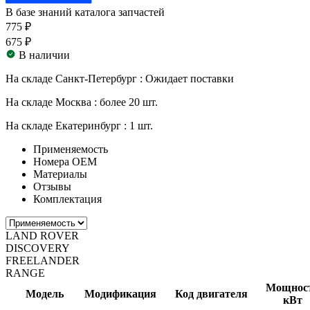
В базе знаний каталога запчастей
775 ₽
675 ₽
В наличии
На складе Санкт-Петербург :
Ожидает поставки
На складе Москва :
более 20 шт.
На складе Екатеринбург :
1 шт.
Применяемость
Номера ОЕМ
Материалы
Отзывы
Комплектация
LAND ROVER
DISCOVERY
FREELANDER
RANGE
Мощнос
Модель
Модификация
Код двигателя
кВт