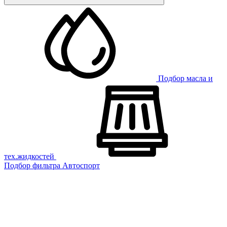
Подбор масла и
тех.жидкостей
Подбор фильтра
Автоспорт