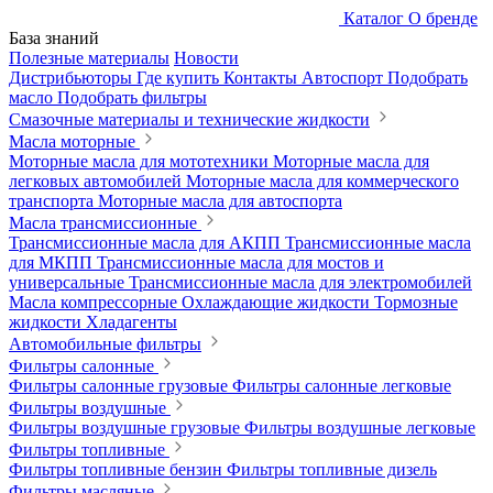
Каталог
О бренде
База знаний
Полезные материалы
Новости
Дистрибьюторы
Где купить
Контакты
Автоспорт
Подобрать
масло
Подобрать фильтры
Смазочные материалы и технические жидкости
Масла моторные
Моторные масла для мототехники
Моторные масла для
легковых автомобилей
Моторные масла для коммерческого
транспорта
Моторные масла для автоспорта
Масла трансмиссионные
Трансмиссионные масла для АКПП
Трансмиссионные масла
для МКПП
Трансмиссионные масла для мостов и
универсальные
Трансмиссионные масла для электромобилей
Масла компрессорные
Охлаждающие жидкости
Тормозные
жидкости
Хладагенты
Автомобильные фильтры
Фильтры салонные
Фильтры салонные грузовые
Фильтры салонные легковые
Фильтры воздушные
Фильтры воздушные грузовые
Фильтры воздушные легковые
Фильтры топливные
Фильтры топливные бензин
Фильтры топливные дизель
Фильтры масляные