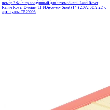
номер 2
Фильтр воздушный для автомобилей Land Rover
Range Rover Evoque (11-)/Discovery Sport (14-) 2.0i/2.0D/2.2D с
артикулом TR29006