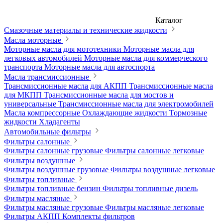
Каталог
Смазочные материалы и технические жидкости
Масла моторные
Моторные масла для мототехники
Моторные масла для
легковых автомобилей
Моторные масла для коммерческого
транспорта
Моторные масла для автоспорта
Масла трансмиссионные
Трансмиссионные масла для АКПП
Трансмиссионные масла
для МКПП
Трансмиссионные масла для мостов и
универсальные
Трансмиссионные масла для электромобилей
Масла компрессорные
Охлаждающие жидкости
Тормозные
жидкости
Хладагенты
Автомобильные фильтры
Фильтры салонные
Фильтры салонные грузовые
Фильтры салонные легковые
Фильтры воздушные
Фильтры воздушные грузовые
Фильтры воздушные легковые
Фильтры топливные
Фильтры топливные бензин
Фильтры топливные дизель
Фильтры масляные
Фильтры масляные грузовые
Фильтры масляные легковые
Фильтры АКПП
Комплекты фильтров