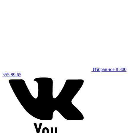
Избранное
8 800
555 89 65