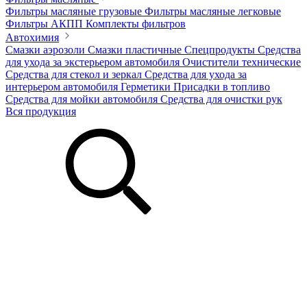
Фильтры масляные грузовые
Фильтры масляные легковые
Фильтры АКПП
Комплекты фильтров
Автохимия
Смазки аэрозоли
Смазки пластичные
Спецпродукты
Средства
для ухода за экстерьером автомобиля
Очистители технические
Средства для стекол и зеркал
Средства для ухода за
интерьером автомобиля
Герметики
Присадки в топливо
Средства для мойки автомобиля
Средства для очистки рук
Вся продукция