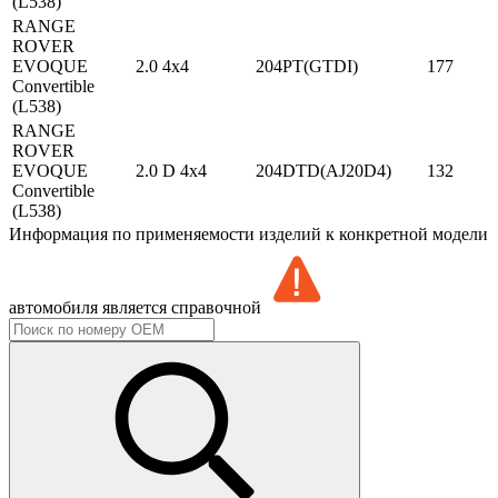
(L538)
RANGE
ROVER
EVOQUE
2.0 4x4
204PT(GTDI)
177
Convertible
(L538)
RANGE
ROVER
EVOQUE
2.0 D 4x4
204DTD(AJ20D4)
132
Convertible
(L538)
Информация по применяемости изделий к конкретной модели
автомобиля является справочной