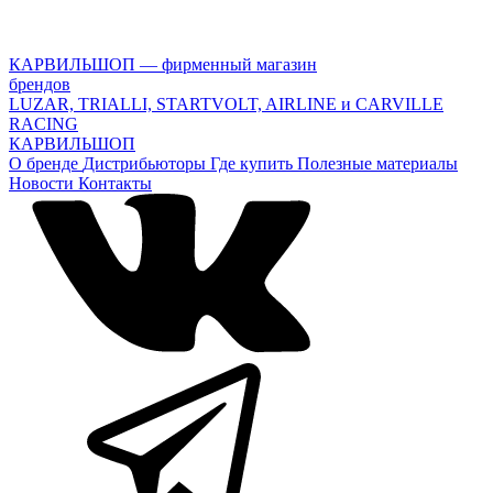
КАРВИЛЬШОП — фирменный магазин
брендов
LUZAR, TRIALLI, STARTVOLT, AIRLINE и CARVILLE
RACING
КАРВИЛЬШОП
О бренде
Дистрибьюторы
Где купить
Полезные материалы
Новости
Контакты