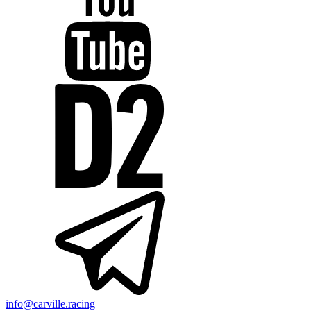
info@carville.racing