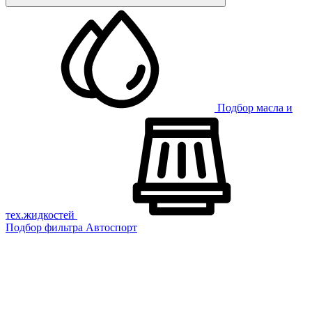
Подбор масла и
тех.жидкостей
Подбор фильтра
Автоспорт