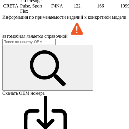
2.0 Prestige,
CRETA
Pulse, Sport
F4NA
122
166
199
Flex
Информация по применяемости изделий к конкретной модели
автомобиля является справочной
Скачать ОЕМ номера