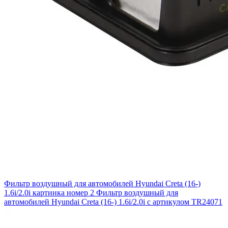
Фильтр воздушный для автомобилей Hyundai Creta (16-)
1.6i/2.0i картинка номер 2
Фильтр воздушный для
автомобилей Hyundai Creta (16-) 1.6i/2.0i с артикулом TR24071