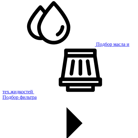
Подбор масла и
тех.жидкостей
Подбор фильтра