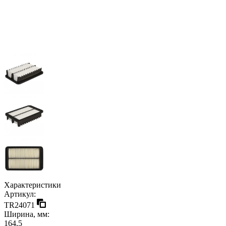
Характеристики
Артикул:
TR24071
Ширина, мм:
164,5