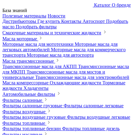
Каталог
О бренде
База знаний
Полезные материалы
Новости
Дистрибьюторы
Где купить
Контакты
Автоспорт
Подобрать
масло
Подобрать фильтры
Смазочные материалы и технические жидкости
Масла моторные
Моторные масла для мототехники
Моторные масла для
легковых автомобилей
Моторные масла для коммерческого
транспорта
Моторные масла для автоспорта
Масла трансмиссионные
Трансмиссионные масла для АКПП
Трансмиссионные масла
для МКПП
Трансмиссионные масла для мостов и
универсальные
Трансмиссионные масла для электромобилей
Масла компрессорные
Охлаждающие жидкости
Тормозные
жидкости
Хладагенты
Автомобильные фильтры
Фильтры салонные
Фильтры салонные грузовые
Фильтры салонные легковые
Фильтры воздушные
Фильтры воздушные грузовые
Фильтры воздушные легковые
Фильтры топливные
Фильтры топливные бензин
Фильтры топливные дизель
Фильтры масляные