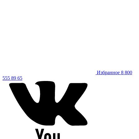
Избранное
8 800
555 89 65