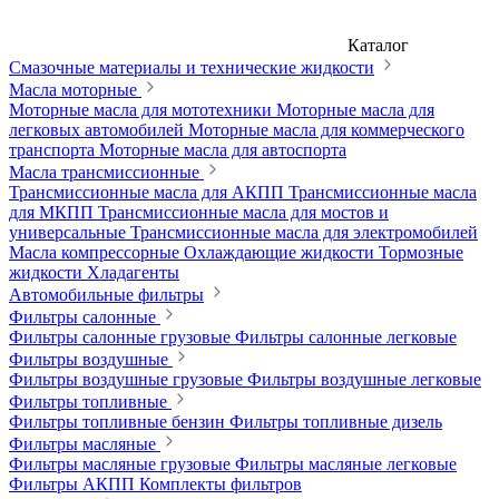
Каталог
Смазочные материалы и технические жидкости
Масла моторные
Моторные масла для мототехники
Моторные масла для
легковых автомобилей
Моторные масла для коммерческого
транспорта
Моторные масла для автоспорта
Масла трансмиссионные
Трансмиссионные масла для АКПП
Трансмиссионные масла
для МКПП
Трансмиссионные масла для мостов и
универсальные
Трансмиссионные масла для электромобилей
Масла компрессорные
Охлаждающие жидкости
Тормозные
жидкости
Хладагенты
Автомобильные фильтры
Фильтры салонные
Фильтры салонные грузовые
Фильтры салонные легковые
Фильтры воздушные
Фильтры воздушные грузовые
Фильтры воздушные легковые
Фильтры топливные
Фильтры топливные бензин
Фильтры топливные дизель
Фильтры масляные
Фильтры масляные грузовые
Фильтры масляные легковые
Фильтры АКПП
Комплекты фильтров