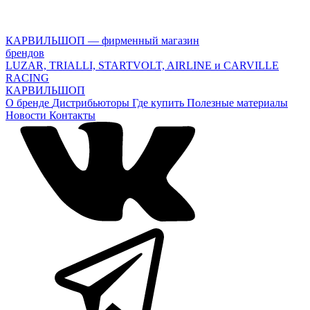
КАРВИЛЬШОП — фирменный магазин
брендов
LUZAR, TRIALLI, STARTVOLT, AIRLINE и CARVILLE
RACING
КАРВИЛЬШОП
О бренде
Дистрибьюторы
Где купить
Полезные материалы
Новости
Контакты