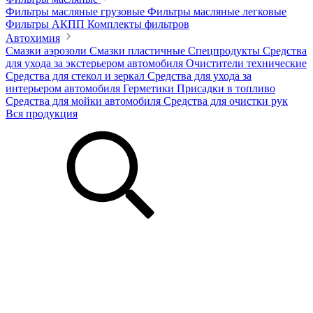
Фильтры масляные грузовые
Фильтры масляные легковые
Фильтры АКПП
Комплекты фильтров
Автохимия
Смазки аэрозоли
Смазки пластичные
Спецпродукты
Средства
для ухода за экстерьером автомобиля
Очистители технические
Средства для стекол и зеркал
Средства для ухода за
интерьером автомобиля
Герметики
Присадки в топливо
Средства для мойки автомобиля
Средства для очистки рук
Вся продукция