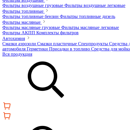
Фильтры воздушные
Фильтры воздушные грузовые
Фильтры воздушные легковые
Фильтры топливные
Фильтры топливные бензин
Фильтры топливные дизель
Фильтры масляные
Фильтры масляные грузовые
Фильтры масляные легковые
Фильтры АКПП
Комплекты фильтров
Автохимия
Смазки аэрозоли
Смазки пластичные
Спецпродукты
Средства 
автомобиля
Герметики
Присадки в топливо
Средства для мойк
Вся продукция