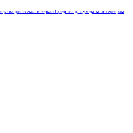
едства для стекол и зеркал
Средства для ухода за интерьером