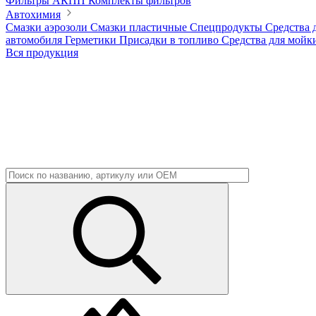
Фильтры АКПП
Комплекты фильтров
Автохимия
Смазки аэрозоли
Смазки пластичные
Спецпродукты
Средства 
автомобиля
Герметики
Присадки в топливо
Средства для мойк
Вся продукция