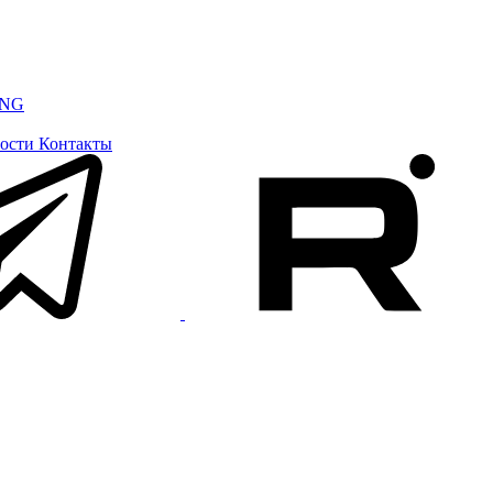
ING
ости
Контакты