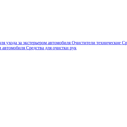
для ухода за экстерьером автомобиля
Очистители технические
Ср
и автомобиля
Средства для очистки рук