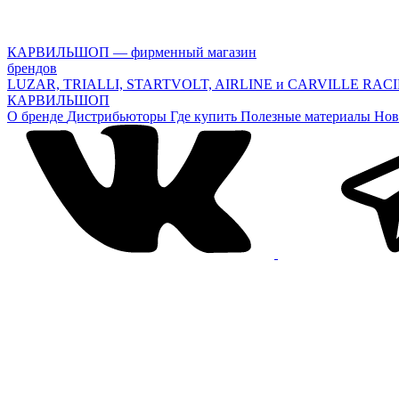
КАРВИЛЬШОП — фирменный магазин
брендов
LUZAR, TRIALLI, STARTVOLT, AIRLINE и CARVILLE RAC
КАРВИЛЬШОП
О бренде
Дистрибьюторы
Где купить
Полезные материалы
Нов