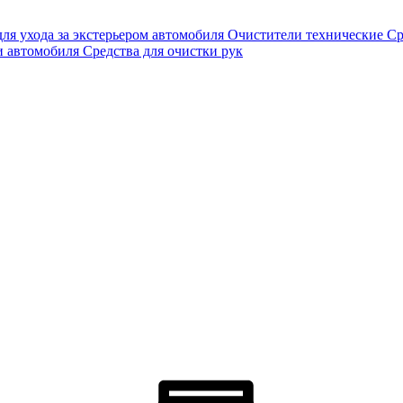
для ухода за экстерьером автомобиля
Очистители технические
Ср
и автомобиля
Средства для очистки рук