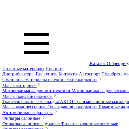
Каталог
О бренде
Б
Полезные материалы
Новости
Дистрибьюторы
Где купить
Контакты
Автоспорт
Подобрать м
Смазочные материалы и технические жидкости
Масла моторные
Моторные масла для мототехники
Моторные масла для легков
Масла трансмиссионные
Трансмиссионные масла для АКПП
Трансмиссионные масла 
Масла компрессорные
Охлаждающие жидкости
Тормозные жи
Автомобильные фильтры
Фильтры салонные
Фильтры салонные грузовые
Фильтры салонные легковые