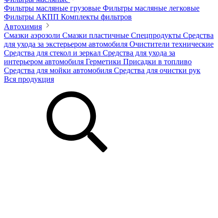
Фильтры масляные грузовые
Фильтры масляные легковые
Фильтры АКПП
Комплекты фильтров
Автохимия
Смазки аэрозоли
Смазки пластичные
Спецпродукты
Средства
для ухода за экстерьером автомобиля
Очистители технические
Средства для стекол и зеркал
Средства для ухода за
интерьером автомобиля
Герметики
Присадки в топливо
Средства для мойки автомобиля
Средства для очистки рук
Вся продукция