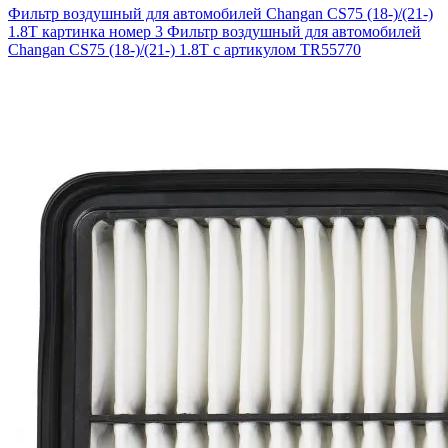
Фильтр воздушный для автомобилей Changan CS75 (18-)/(21-)
1.8T картинка номер 3
Фильтр воздушный для автомобилей
Changan CS75 (18-)/(21-) 1.8T с артикулом TR55770