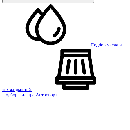
Подбор масла и
тех.жидкостей
Подбор фильтра
Автоспорт