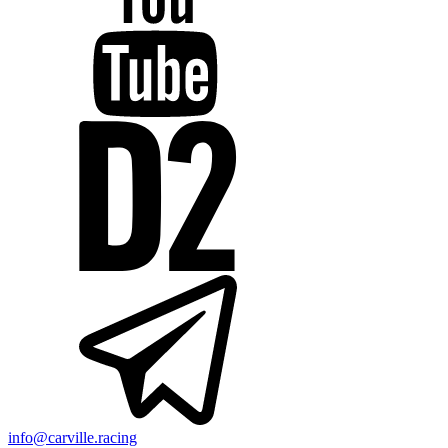
info@carville.racing