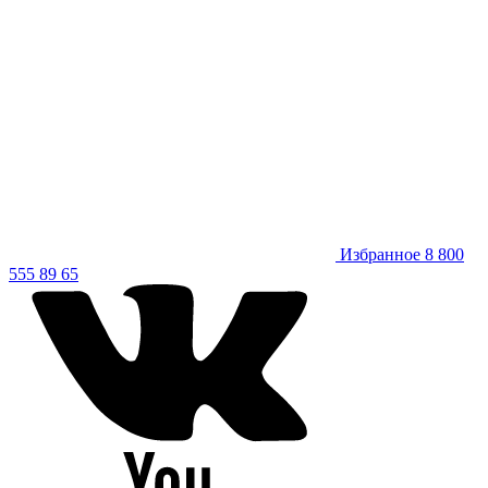
Избранное
8 800
555 89 65