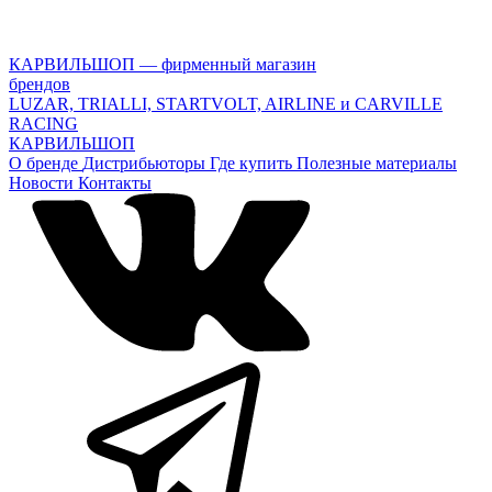
КАРВИЛЬШОП — фирменный магазин
брендов
LUZAR, TRIALLI, STARTVOLT, AIRLINE и CARVILLE
RACING
КАРВИЛЬШОП
О бренде
Дистрибьюторы
Где купить
Полезные материалы
Новости
Контакты