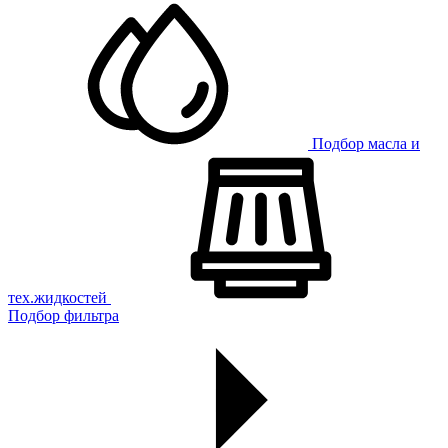
Подбор масла и
тех.жидкостей
Подбор фильтра