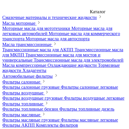
Каталог
Смазочные материалы и технические жидкости
Масла моторные
Моторные масла для мототехники
Моторные масла для
легковых автомобилей
Моторные масла для коммерческого
транспорта
Моторные масла для автоспорта
Масла трансмиссионные
Трансмиссионные масла для АКПП
Трансмиссионные масла
для МКПП
Трансмиссионные масла для мостов и
универсальные
Трансмиссионные масла для электромобилей
Масла компрессорные
Охлаждающие жидкости
Тормозные
жидкости
Хладагенты
Автомобильные фильтры
Фильтры салонные
Фильтры салонные грузовые
Фильтры салонные легковые
Фильтры воздушные
Фильтры воздушные грузовые
Фильтры воздушные легковые
Фильтры топливные
Фильтры топливные бензин
Фильтры топливные дизель
Фильтры масляные
Фильтры масляные грузовые
Фильтры масляные легковые
Фильтры АКПП
Комплекты фильтров