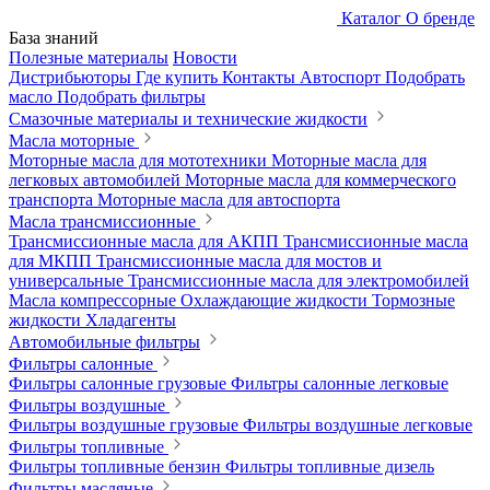
Каталог
О бренде
База знаний
Полезные материалы
Новости
Дистрибьюторы
Где купить
Контакты
Автоспорт
Подобрать
масло
Подобрать фильтры
Смазочные материалы и технические жидкости
Масла моторные
Моторные масла для мототехники
Моторные масла для
легковых автомобилей
Моторные масла для коммерческого
транспорта
Моторные масла для автоспорта
Масла трансмиссионные
Трансмиссионные масла для АКПП
Трансмиссионные масла
для МКПП
Трансмиссионные масла для мостов и
универсальные
Трансмиссионные масла для электромобилей
Масла компрессорные
Охлаждающие жидкости
Тормозные
жидкости
Хладагенты
Автомобильные фильтры
Фильтры салонные
Фильтры салонные грузовые
Фильтры салонные легковые
Фильтры воздушные
Фильтры воздушные грузовые
Фильтры воздушные легковые
Фильтры топливные
Фильтры топливные бензин
Фильтры топливные дизель
Фильтры масляные