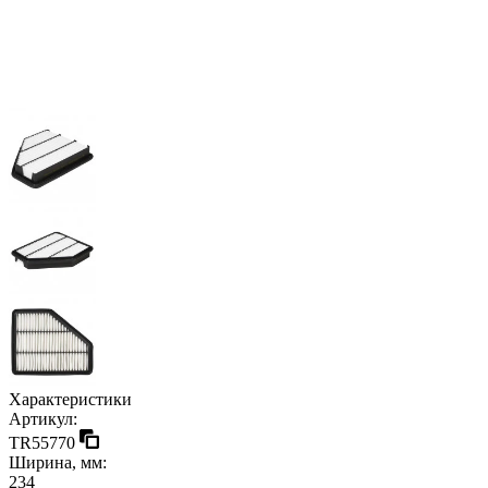
Характеристики
Артикул:
TR55770
Ширина, мм:
234