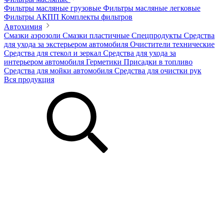
Фильтры масляные грузовые
Фильтры масляные легковые
Фильтры АКПП
Комплекты фильтров
Автохимия
Смазки аэрозоли
Смазки пластичные
Спецпродукты
Средства
для ухода за экстерьером автомобиля
Очистители технические
Средства для стекол и зеркал
Средства для ухода за
интерьером автомобиля
Герметики
Присадки в топливо
Средства для мойки автомобиля
Средства для очистки рук
Вся продукция