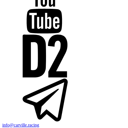
info@carville.racing