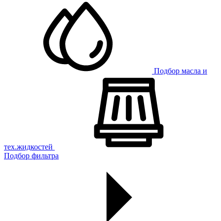
Подбор масла и
тех.жидкостей
Подбор фильтра