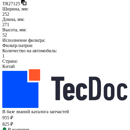
TR27125
Ширина, мм:
252
Длина, мм:
271
Высота, мм:
52
Исполнение фильтра:
Фильтр-патрон
Количество на автомобиль:
1
Страна:
Китай
В базе знаний каталога запчастей
955 ₽
825 ₽
В наличии