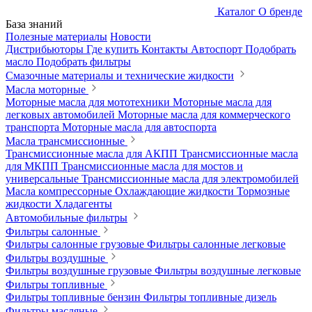
Каталог
О бренде
База знаний
Полезные материалы
Новости
Дистрибьюторы
Где купить
Контакты
Автоспорт
Подобрать
масло
Подобрать фильтры
Смазочные материалы и технические жидкости
Масла моторные
Моторные масла для мототехники
Моторные масла для
легковых автомобилей
Моторные масла для коммерческого
транспорта
Моторные масла для автоспорта
Масла трансмиссионные
Трансмиссионные масла для АКПП
Трансмиссионные масла
для МКПП
Трансмиссионные масла для мостов и
универсальные
Трансмиссионные масла для электромобилей
Масла компрессорные
Охлаждающие жидкости
Тормозные
жидкости
Хладагенты
Автомобильные фильтры
Фильтры салонные
Фильтры салонные грузовые
Фильтры салонные легковые
Фильтры воздушные
Фильтры воздушные грузовые
Фильтры воздушные легковые
Фильтры топливные
Фильтры топливные бензин
Фильтры топливные дизель
Фильтры масляные