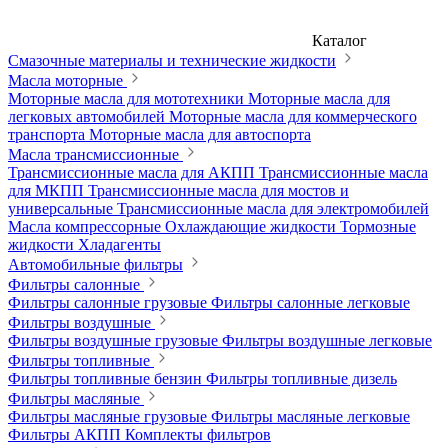
Каталог
Смазочные материалы и технические жидкости
Масла моторные
Моторные масла для мототехники
Моторные масла для
легковых автомобилей
Моторные масла для коммерческого
транспорта
Моторные масла для автоспорта
Масла трансмиссионные
Трансмиссионные масла для АКПП
Трансмиссионные масла
для МКПП
Трансмиссионные масла для мостов и
универсальные
Трансмиссионные масла для электромобилей
Масла компрессорные
Охлаждающие жидкости
Тормозные
жидкости
Хладагенты
Автомобильные фильтры
Фильтры салонные
Фильтры салонные грузовые
Фильтры салонные легковые
Фильтры воздушные
Фильтры воздушные грузовые
Фильтры воздушные легковые
Фильтры топливные
Фильтры топливные бензин
Фильтры топливные дизель
Фильтры масляные
Фильтры масляные грузовые
Фильтры масляные легковые
Фильтры АКПП
Комплекты фильтров