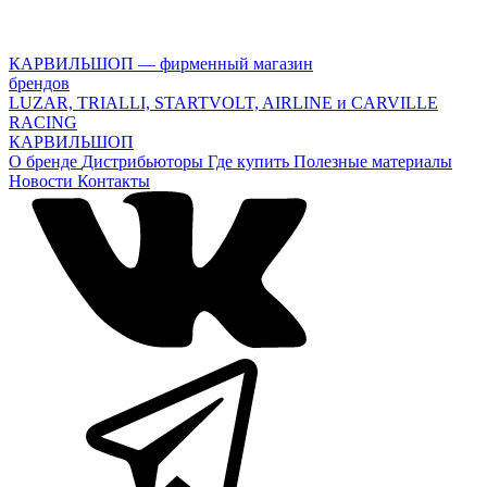
КАРВИЛЬШОП — фирменный магазин
брендов
LUZAR, TRIALLI, STARTVOLT, AIRLINE и CARVILLE
RACING
КАРВИЛЬШОП
О бренде
Дистрибьюторы
Где купить
Полезные материалы
Новости
Контакты