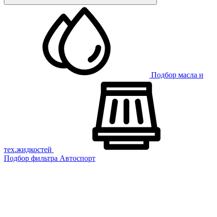
Подбор масла и
тех.жидкостей
Подбор фильтра
Автоспорт