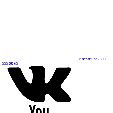
Избранное
8 800
555 89 65