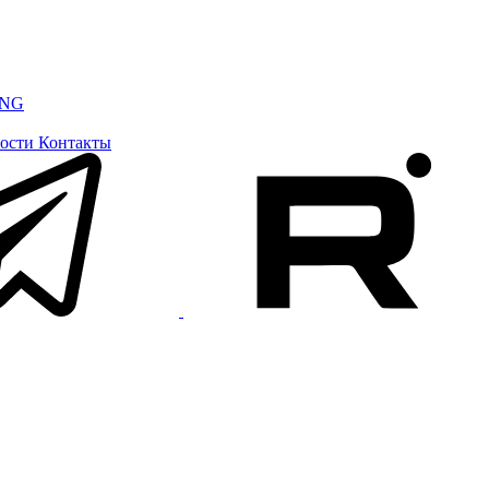
ING
ости
Контакты