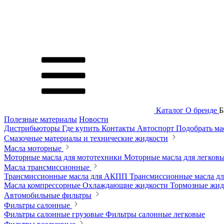
Каталог
О бренде
Б
Полезные материалы
Новости
Дистрибьюторы
Где купить
Контакты
Автоспорт
Подобрать м
Смазочные материалы и технические жидкости
Масла моторные
Моторные масла для мототехники
Моторные масла для легков
Масла трансмиссионные
Трансмиссионные масла для АКПП
Трансмиссионные масла 
Масла компрессорные
Охлаждающие жидкости
Тормозные жи
Автомобильные фильтры
Фильтры салонные
Фильтры салонные грузовые
Фильтры салонные легковые