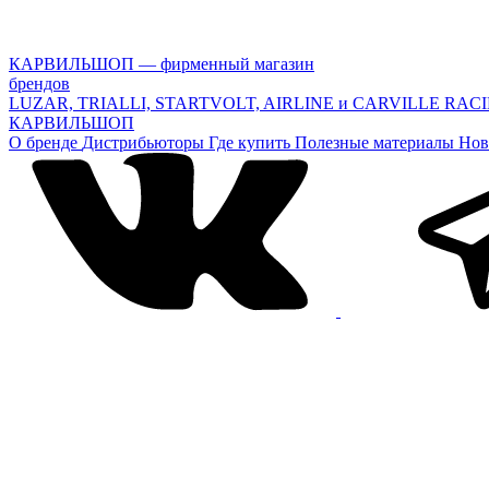
КАРВИЛЬШОП — фирменный магазин
брендов
LUZAR, TRIALLI, STARTVOLT, AIRLINE и CARVILLE RAC
КАРВИЛЬШОП
О бренде
Дистрибьюторы
Где купить
Полезные материалы
Нов