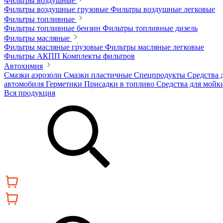
Фильтры воздушные
Фильтры воздушные грузовые
Фильтры воздушные легковые
Фильтры топливные
Фильтры топливные бензин
Фильтры топливные дизель
Фильтры масляные
Фильтры масляные грузовые
Фильтры масляные легковые
Фильтры АКПП
Комплекты фильтров
Автохимия
Смазки аэрозоли
Смазки пластичные
Спецпродукты
Средства 
автомобиля
Герметики
Присадки в топливо
Средства для мойк
Вся продукция