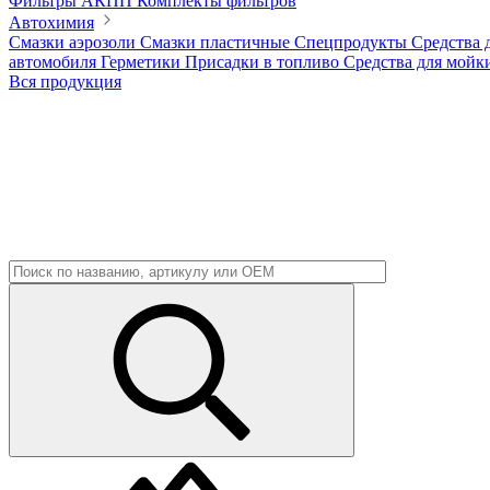
Фильтры АКПП
Комплекты фильтров
Автохимия
Смазки аэрозоли
Смазки пластичные
Спецпродукты
Средства 
автомобиля
Герметики
Присадки в топливо
Средства для мойк
Вся продукция