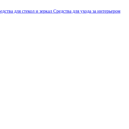
едства для стекол и зеркал
Средства для ухода за интерьером