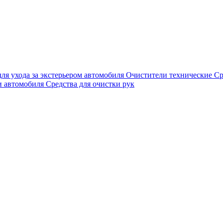
для ухода за экстерьером автомобиля
Очистители технические
Ср
и автомобиля
Средства для очистки рук