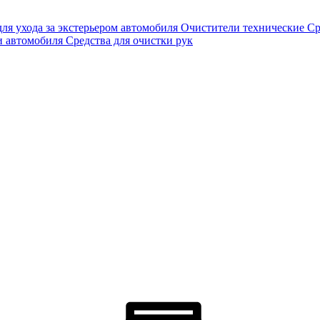
для ухода за экстерьером автомобиля
Очистители технические
Ср
и автомобиля
Средства для очистки рук