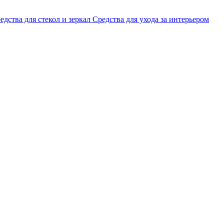
едства для стекол и зеркал
Средства для ухода за интерьером