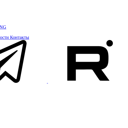
ING
ости
Контакты