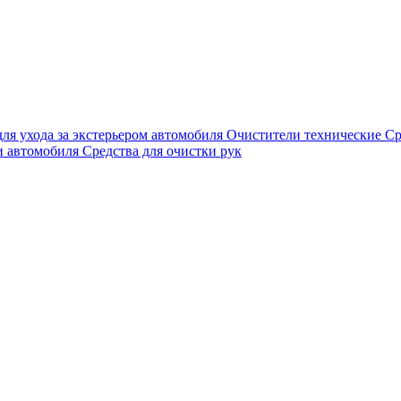
для ухода за экстерьером автомобиля
Очистители технические
Ср
и автомобиля
Средства для очистки рук