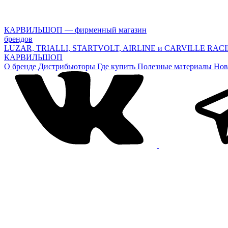
КАРВИЛЬШОП — фирменный магазин
брендов
LUZAR, TRIALLI, STARTVOLT, AIRLINE и CARVILLE RAC
КАРВИЛЬШОП
О бренде
Дистрибьюторы
Где купить
Полезные материалы
Нов