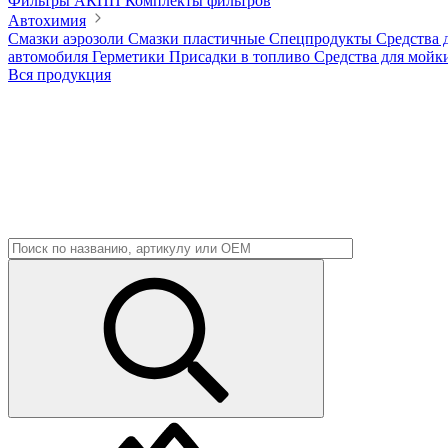
Фильтры АКПП
Комплекты фильтров
Автохимия
Смазки аэрозоли
Смазки пластичные
Спецпродукты
Средства 
автомобиля
Герметики
Присадки в топливо
Средства для мойк
Вся продукция