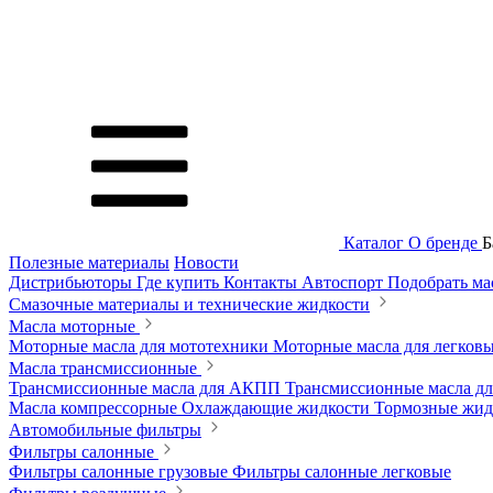
Каталог
О бренде
Б
Полезные материалы
Новости
Дистрибьюторы
Где купить
Контакты
Автоспорт
Подобрать м
Смазочные материалы и технические жидкости
Масла моторные
Моторные масла для мототехники
Моторные масла для легков
Масла трансмиссионные
Трансмиссионные масла для АКПП
Трансмиссионные масла 
Масла компрессорные
Охлаждающие жидкости
Тормозные жи
Автомобильные фильтры
Фильтры салонные
Фильтры салонные грузовые
Фильтры салонные легковые