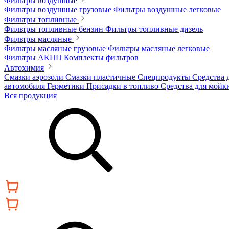
Фильтры воздушные
Фильтры воздушные грузовые
Фильтры воздушные легковые
Фильтры топливные
Фильтры топливные бензин
Фильтры топливные дизель
Фильтры масляные
Фильтры масляные грузовые
Фильтры масляные легковые
Фильтры АКПП
Комплекты фильтров
Автохимия
Смазки аэрозоли
Смазки пластичные
Спецпродукты
Средства 
автомобиля
Герметики
Присадки в топливо
Средства для мойк
Вся продукция