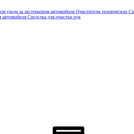
для ухода за экстерьером автомобиля
Очистители технические
Ср
и автомобиля
Средства для очистки рук