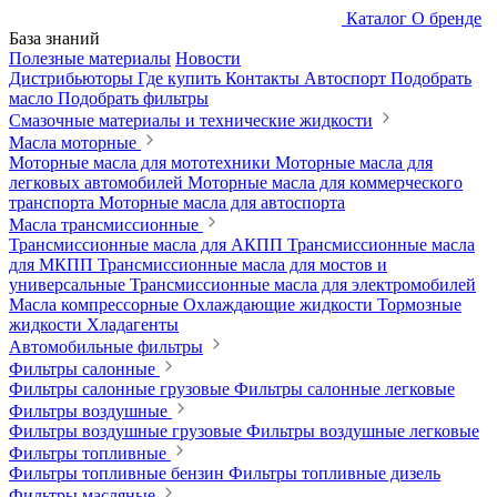
Каталог
О бренде
База знаний
Полезные материалы
Новости
Дистрибьюторы
Где купить
Контакты
Автоспорт
Подобрать
масло
Подобрать фильтры
Смазочные материалы и технические жидкости
Масла моторные
Моторные масла для мототехники
Моторные масла для
легковых автомобилей
Моторные масла для коммерческого
транспорта
Моторные масла для автоспорта
Масла трансмиссионные
Трансмиссионные масла для АКПП
Трансмиссионные масла
для МКПП
Трансмиссионные масла для мостов и
универсальные
Трансмиссионные масла для электромобилей
Масла компрессорные
Охлаждающие жидкости
Тормозные
жидкости
Хладагенты
Автомобильные фильтры
Фильтры салонные
Фильтры салонные грузовые
Фильтры салонные легковые
Фильтры воздушные
Фильтры воздушные грузовые
Фильтры воздушные легковые
Фильтры топливные
Фильтры топливные бензин
Фильтры топливные дизель
Фильтры масляные