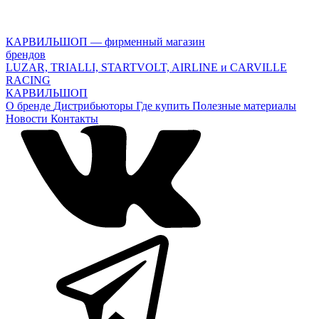
КАРВИЛЬШОП — фирменный магазин
брендов
LUZAR, TRIALLI, STARTVOLT, AIRLINE и CARVILLE
RACING
КАРВИЛЬШОП
О бренде
Дистрибьюторы
Где купить
Полезные материалы
Новости
Контакты