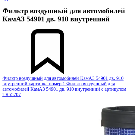
Фильтр воздушный для автомобилей
КамАЗ 54901 дв. 910 внутренний
Фильтр воздушный для автомобилей КамАЗ 54901 дв. 910
внутренний картинка номер 1
Фильтр воздушный для
автомобилей КамАЗ 54901 дв. 910 внутренний с артикулом
TR55707