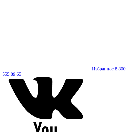
Избранное
8 800
555 89 65