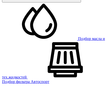
Подбор масла и
тех.жидкостей
Подбор фильтра
Автоспорт