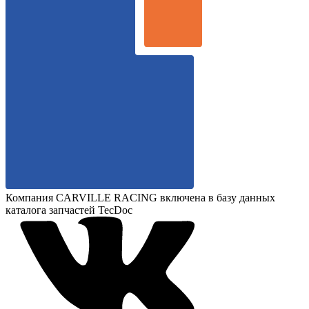
Компания CARVILLE RACING включена в базу данных
каталога запчастей TecDoc