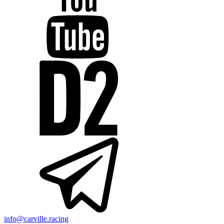
info@carville.racing