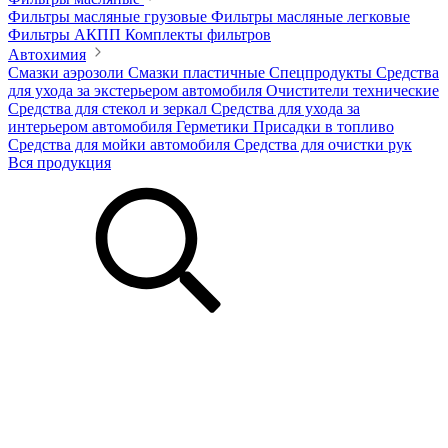
Фильтры масляные грузовые
Фильтры масляные легковые
Фильтры АКПП
Комплекты фильтров
Автохимия
Смазки аэрозоли
Смазки пластичные
Спецпродукты
Средства
для ухода за экстерьером автомобиля
Очистители технические
Средства для стекол и зеркал
Средства для ухода за
интерьером автомобиля
Герметики
Присадки в топливо
Средства для мойки автомобиля
Средства для очистки рук
Вся продукция