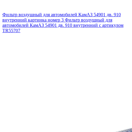
Фильтр воздушный для автомобилей КамАЗ 54901 дв. 910
внутренний картинка номер 3
Фильтр воздушный для
автомобилей КамАЗ 54901 дв. 910 внутренний с артикулом
TR55707