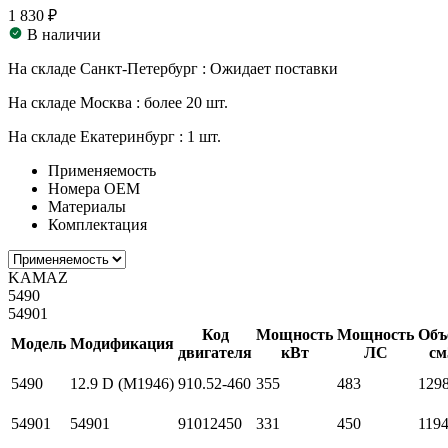
1 830 ₽
В наличии
На складе Санкт-Петербург :
Ожидает поставки
На складе Москва :
более 20 шт.
На складе Екатеринбург :
1 шт.
Применяемость
Номера ОЕМ
Материалы
Комплектация
KAMAZ
5490
54901
Код
Мощность
Мощность
Объ
Модель
Модификация
двигателя
кВт
ЛС
см
5490
12.9 D (M1946)
910.52-460
355
483
129
54901
54901
91012450
331
450
119