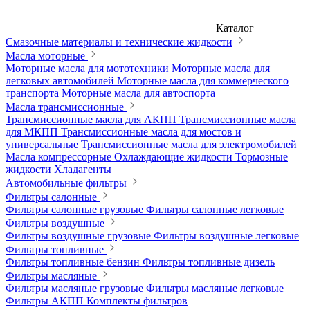
Каталог
Смазочные материалы и технические жидкости
Масла моторные
Моторные масла для мототехники
Моторные масла для
легковых автомобилей
Моторные масла для коммерческого
транспорта
Моторные масла для автоспорта
Масла трансмиссионные
Трансмиссионные масла для АКПП
Трансмиссионные масла
для МКПП
Трансмиссионные масла для мостов и
универсальные
Трансмиссионные масла для электромобилей
Масла компрессорные
Охлаждающие жидкости
Тормозные
жидкости
Хладагенты
Автомобильные фильтры
Фильтры салонные
Фильтры салонные грузовые
Фильтры салонные легковые
Фильтры воздушные
Фильтры воздушные грузовые
Фильтры воздушные легковые
Фильтры топливные
Фильтры топливные бензин
Фильтры топливные дизель
Фильтры масляные
Фильтры масляные грузовые
Фильтры масляные легковые
Фильтры АКПП
Комплекты фильтров