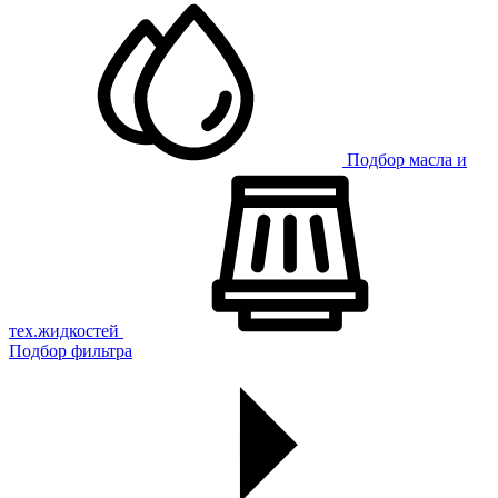
Подбор масла и
тех.жидкостей
Подбор фильтра