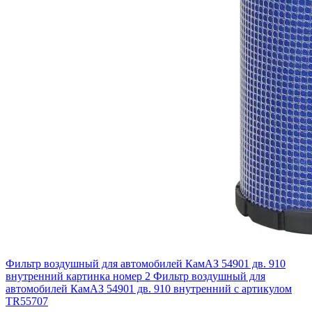
Фильтр воздушный для автомобилей КамАЗ 54901 дв. 910
внутренний картинка номер 2
Фильтр воздушный для
автомобилей КамАЗ 54901 дв. 910 внутренний с артикулом
TR55707