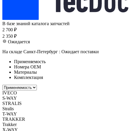
В базе знаний каталога запчастей
2 700 ₽
2 350 ₽
Ожидается
На складе Санкт-Петербург :
Ожидает поставки
Применяемость
Номера ОЕМ
Материалы
Комплектация
IVECO
S-WAY
STRALIS
Stralis
T-WAY
TRAKKER
Trakker
X-WAY