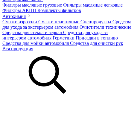
Фильтры масляные грузовые
Фильтры масляные легковые
Фильтры АКПП
Комплекты фильтров
Автохимия
Смазки аэрозоли
Смазки пластичные
Спецпродукты
Средства
для ухода за экстерьером автомобиля
Очистители технические
Средства для стекол и зеркал
Средства для ухода за
интерьером автомобиля
Герметики
Присадки в топливо
Средства для мойки автомобиля
Средства для очистки рук
Вся продукция