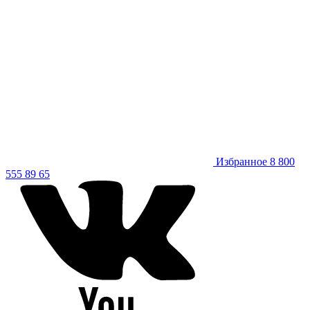
Избранное
8 800
555 89 65