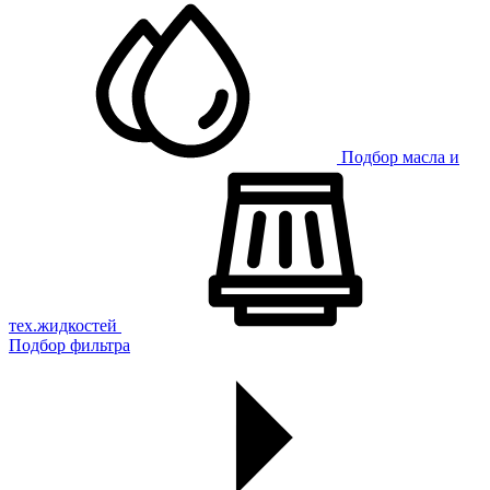
Подбор масла и
тех.жидкостей
Подбор фильтра