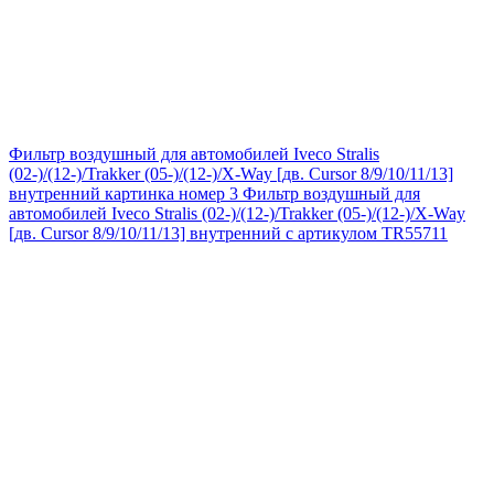
Фильтр воздушный для автомобилей Iveco Stralis
(02-)/(12-)/Trakker (05-)/(12-)/X-Way [дв. Cursor 8/9/10/11/13]
внутренний картинка номер 3
Фильтр воздушный для
автомобилей Iveco Stralis (02-)/(12-)/Trakker (05-)/(12-)/X-Way
[дв. Cursor 8/9/10/11/13] внутренний с артикулом TR55711