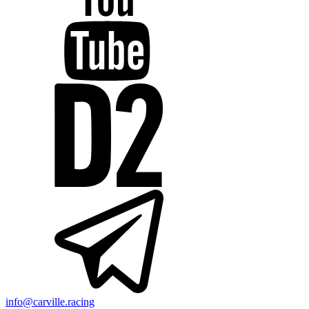
info@carville.racing