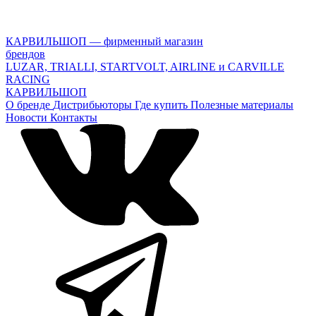
КАРВИЛЬШОП — фирменный магазин
брендов
LUZAR, TRIALLI, STARTVOLT, AIRLINE и CARVILLE
RACING
КАРВИЛЬШОП
О бренде
Дистрибьюторы
Где купить
Полезные материалы
Новости
Контакты