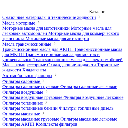
Каталог
Смазочные материалы и технические жидкости
Масла моторные
Моторные масла для мототехники
Моторные масла для
легковых автомобилей
Моторные масла для коммерческого
транспорта
Моторные масла для автоспорта
Масла трансмиссионные
Трансмиссионные масла для АКПП
Трансмиссионные масла
для МКПП
Трансмиссионные масла для мостов и
универсальные
Трансмиссионные масла для электромобилей
Масла компрессорные
Охлаждающие жидкости
Тормозные
жидкости
Хладагенты
Автомобильные фильтры
Фильтры салонные
Фильтры салонные грузовые
Фильтры салонные легковые
Фильтры воздушные
Фильтры воздушные грузовые
Фильтры воздушные легковые
Фильтры топливные
Фильтры топливные бензин
Фильтры топливные дизель
Фильтры масляные
Фильтры масляные грузовые
Фильтры масляные легковые
Фильтры АКПП
Комплекты фильтров