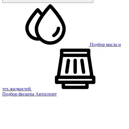
Подбор масла и
тех.жидкостей
Подбор фильтра
Автоспорт