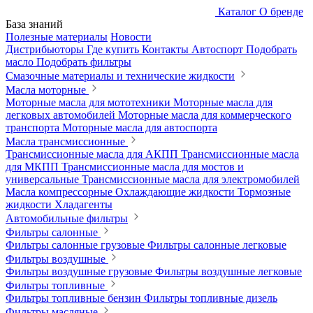
Каталог
О бренде
База знаний
Полезные материалы
Новости
Дистрибьюторы
Где купить
Контакты
Автоспорт
Подобрать
масло
Подобрать фильтры
Смазочные материалы и технические жидкости
Масла моторные
Моторные масла для мототехники
Моторные масла для
легковых автомобилей
Моторные масла для коммерческого
транспорта
Моторные масла для автоспорта
Масла трансмиссионные
Трансмиссионные масла для АКПП
Трансмиссионные масла
для МКПП
Трансмиссионные масла для мостов и
универсальные
Трансмиссионные масла для электромобилей
Масла компрессорные
Охлаждающие жидкости
Тормозные
жидкости
Хладагенты
Автомобильные фильтры
Фильтры салонные
Фильтры салонные грузовые
Фильтры салонные легковые
Фильтры воздушные
Фильтры воздушные грузовые
Фильтры воздушные легковые
Фильтры топливные
Фильтры топливные бензин
Фильтры топливные дизель
Фильтры масляные