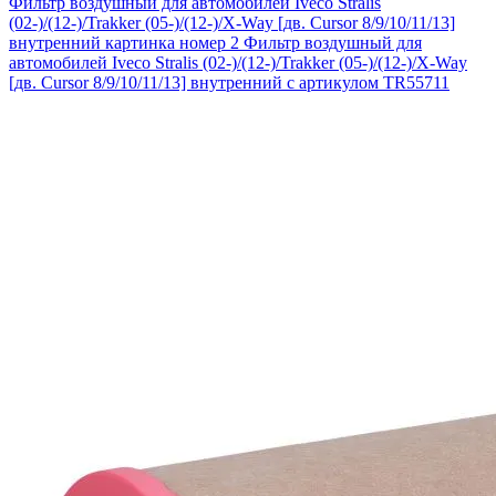
Фильтр воздушный для автомобилей Iveco Stralis
(02-)/(12-)/Trakker (05-)/(12-)/X-Way [дв. Cursor 8/9/10/11/13]
внутренний картинка номер 2
Фильтр воздушный для
автомобилей Iveco Stralis (02-)/(12-)/Trakker (05-)/(12-)/X-Way
[дв. Cursor 8/9/10/11/13] внутренний с артикулом TR55711