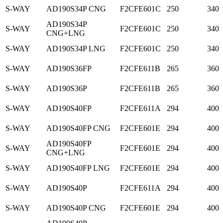
S-WAY
AD190S34P CNG
F2CFE601C
250
340
AD190S34P
S-WAY
F2CFE601C
250
340
CNG+LNG
S-WAY
AD190S34P LNG
F2CFE601C
250
340
S-WAY
AD190S36FP
F2CFE611B
265
360
S-WAY
AD190S36P
F2CFE611B
265
360
S-WAY
AD190S40FP
F2CFE611A
294
400
S-WAY
AD190S40FP CNG
F2CFE601E
294
400
AD190S40FP
S-WAY
F2CFE601E
294
400
CNG+LNG
S-WAY
AD190S40FP LNG
F2CFE601E
294
400
S-WAY
AD190S40P
F2CFE611A
294
400
S-WAY
AD190S40P CNG
F2CFE601E
294
400