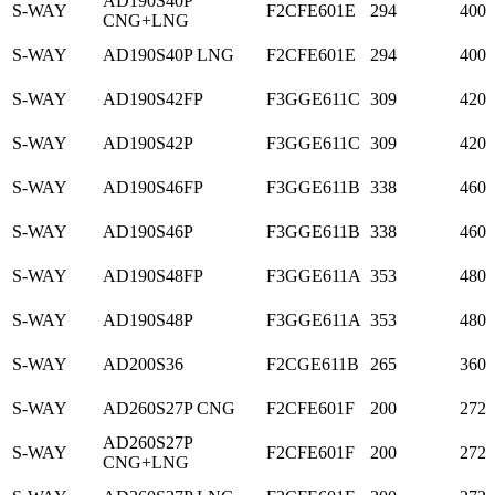
AD190S40P
S-WAY
F2CFE601E
294
400
CNG+LNG
S-WAY
AD190S40P LNG
F2CFE601E
294
400
S-WAY
AD190S42FP
F3GGE611C
309
420
S-WAY
AD190S42P
F3GGE611C
309
420
S-WAY
AD190S46FP
F3GGE611B
338
460
S-WAY
AD190S46P
F3GGE611B
338
460
S-WAY
AD190S48FP
F3GGE611A
353
480
S-WAY
AD190S48P
F3GGE611A
353
480
S-WAY
AD200S36
F2CGE611B
265
360
S-WAY
AD260S27P CNG
F2CFE601F
200
272
AD260S27P
S-WAY
F2CFE601F
200
272
CNG+LNG