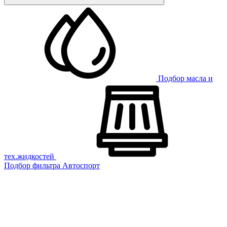
Подбор масла и
тех.жидкостей
Подбор фильтра
Автоспорт