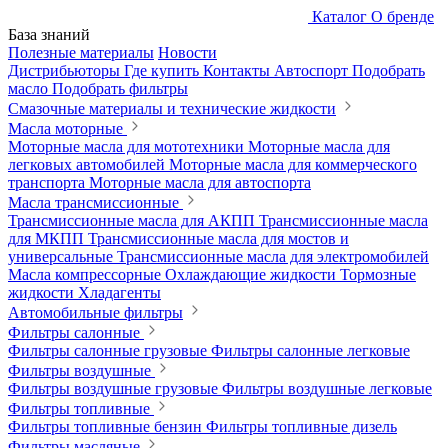
Каталог
О бренде
База знаний
Полезные материалы
Новости
Дистрибьюторы
Где купить
Контакты
Автоспорт
Подобрать
масло
Подобрать фильтры
Смазочные материалы и технические жидкости
Масла моторные
Моторные масла для мототехники
Моторные масла для
легковых автомобилей
Моторные масла для коммерческого
транспорта
Моторные масла для автоспорта
Масла трансмиссионные
Трансмиссионные масла для АКПП
Трансмиссионные масла
для МКПП
Трансмиссионные масла для мостов и
универсальные
Трансмиссионные масла для электромобилей
Масла компрессорные
Охлаждающие жидкости
Тормозные
жидкости
Хладагенты
Автомобильные фильтры
Фильтры салонные
Фильтры салонные грузовые
Фильтры салонные легковые
Фильтры воздушные
Фильтры воздушные грузовые
Фильтры воздушные легковые
Фильтры топливные
Фильтры топливные бензин
Фильтры топливные дизель
Фильтры масляные