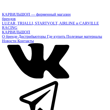
КАРВИЛЬШОП — фирменный магазин
брендов
LUZAR, TRIALLI, STARTVOLT, AIRLINE и CARVILLE
RACING
КАРВИЛЬШОП
О бренде
Дистрибьюторы
Где купить
Полезные материалы
Новости
Контакты