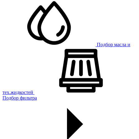
Подбор масла и
тех.жидкостей
Подбор фильтра