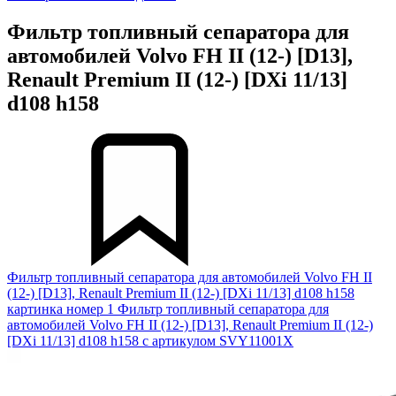
Фильтр топливный сепаратора для
автомобилей Volvo FH II (12-) [D13],
Renault Premium II (12-) [DXi 11/13]
d108 h158
Фильтр топливный сепаратора для автомобилей Volvo FH II
(12-) [D13], Renault Premium II (12-) [DXi 11/13] d108 h158
картинка номер 1
Фильтр топливный сепаратора для
автомобилей Volvo FH II (12-) [D13], Renault Premium II (12-)
[DXi 11/13] d108 h158 с артикулом SVY11001X