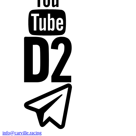
info@carville.racing