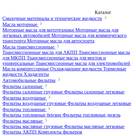
Каталог
Смазочные материалы и технические жидкости
Масла моторные
Моторные масла для мототехники
Моторные масла для
легковых автомобилей
Моторные масла для коммерческого
транспорта
Моторные масла для автоспорта
Масла трансмиссионные
Трансмиссионные масла для АКПП
Трансмиссионные масла
для МКПП
Трансмиссионные масла для мостов и
универсальные
Трансмиссионные масла для электромобилей
Масла компрессорные
Охлаждающие жидкости
Тормозные
жидкости
Хладагенты
Автомобильные фильтры
Фильтры салонные
Фильтры салонные грузовые
Фильтры салонные легковые
Фильтры воздушные
Фильтры воздушные грузовые
Фильтры воздушные легковые
Фильтры топливные
Фильтры топливные бензин
Фильтры топливные дизель
Фильтры масляные
Фильтры масляные грузовые
Фильтры масляные легковые
Фильтры АКПП
Комплекты фильтров