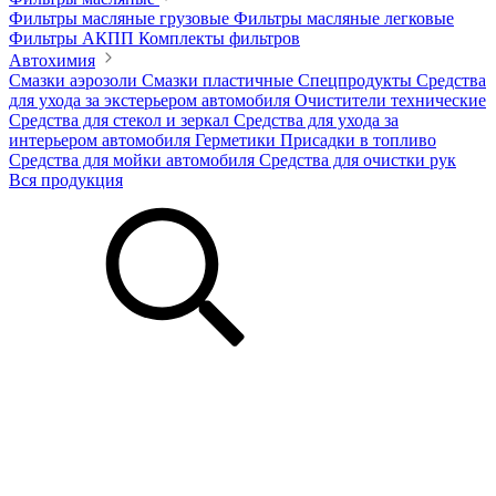
Фильтры масляные грузовые
Фильтры масляные легковые
Фильтры АКПП
Комплекты фильтров
Автохимия
Смазки аэрозоли
Смазки пластичные
Спецпродукты
Средства
для ухода за экстерьером автомобиля
Очистители технические
Средства для стекол и зеркал
Средства для ухода за
интерьером автомобиля
Герметики
Присадки в топливо
Средства для мойки автомобиля
Средства для очистки рук
Вся продукция