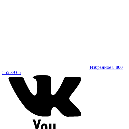
Избранное
8 800
555 89 65