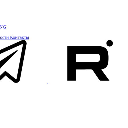
ING
ости
Контакты