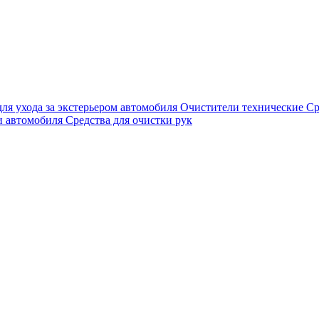
для ухода за экстерьером автомобиля
Очистители технические
Ср
и автомобиля
Средства для очистки рук