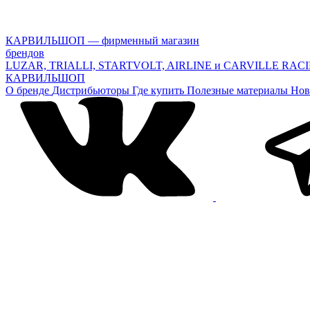
КАРВИЛЬШОП — фирменный магазин
брендов
LUZAR, TRIALLI, STARTVOLT, AIRLINE и CARVILLE RAC
КАРВИЛЬШОП
О бренде
Дистрибьюторы
Где купить
Полезные материалы
Нов