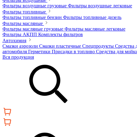
Фильтры воздушные
Фильтры воздушные грузовые
Фильтры воздушные легковые
Фильтры топливные
Фильтры топливные бензин
Фильтры топливные дизель
Фильтры масляные
Фильтры масляные грузовые
Фильтры масляные легковые
Фильтры АКПП
Комплекты фильтров
Автохимия
Смазки аэрозоли
Смазки пластичные
Спецпродукты
Средства 
автомобиля
Герметики
Присадки в топливо
Средства для мойк
Вся продукция