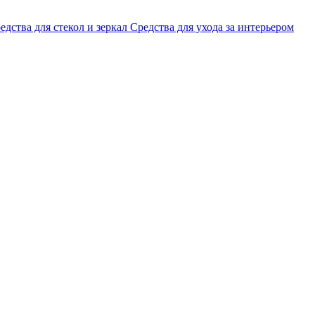
едства для стекол и зеркал
Средства для ухода за интерьером