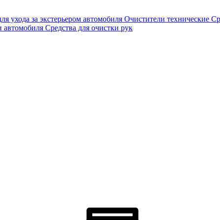
для ухода за экстерьером автомобиля
Очистители технические
Ср
и автомобиля
Средства для очистки рук