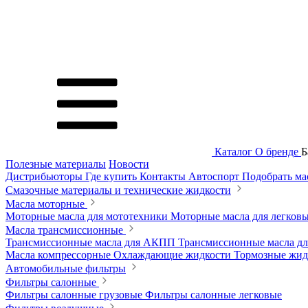
Каталог
О бренде
Б
Полезные материалы
Новости
Дистрибьюторы
Где купить
Контакты
Автоспорт
Подобрать м
Смазочные материалы и технические жидкости
Масла моторные
Моторные масла для мототехники
Моторные масла для легков
Масла трансмиссионные
Трансмиссионные масла для АКПП
Трансмиссионные масла 
Масла компрессорные
Охлаждающие жидкости
Тормозные жи
Автомобильные фильтры
Фильтры салонные
Фильтры салонные грузовые
Фильтры салонные легковые