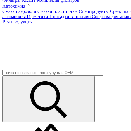
Фильтры АКПП
Комплекты фильтров
Автохимия
Смазки аэрозоли
Смазки пластичные
Спецпродукты
Средства 
автомобиля
Герметики
Присадки в топливо
Средства для мойк
Вся продукция