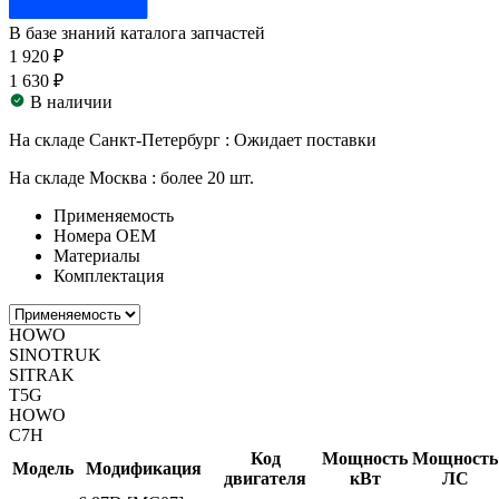
В базе знаний каталога запчастей
1 920 ₽
1 630 ₽
В наличии
На складе Санкт-Петербург :
Ожидает поставки
На складе Москва :
более 20 шт.
Применяемость
Номера ОЕМ
Материалы
Комплектация
HOWO
SINOTRUK
SITRAK
T5G
HOWO
C7H
Код
Мощность
Мощность
Модель
Модификация
двигателя
кВт
ЛС