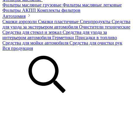
Фильтры масляные грузовые
Фильтры масляные легковые
Фильтры АКПП
Комплекты фильтров
Автохимия
Смазки аэрозоли
Смазки пластичные
Спецпродукты
Средства
для ухода за экстерьером автомобиля
Очистители технические
Средства для стекол и зеркал
Средства для ухода за
интерьером автомобиля
Герметики
Присадки в топливо
Средства для мойки автомобиля
Средства для очистки рук
Вся продукция