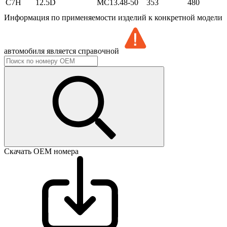
C7H
12.5D
MC13.48-50
353
480
Информация по применяемости изделий к конкретной модели
автомобиля является справочной
Скачать ОЕМ номера