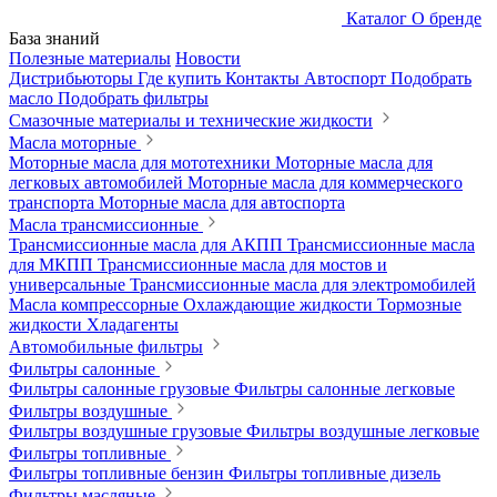
Каталог
О бренде
База знаний
Полезные материалы
Новости
Дистрибьюторы
Где купить
Контакты
Автоспорт
Подобрать
масло
Подобрать фильтры
Смазочные материалы и технические жидкости
Масла моторные
Моторные масла для мототехники
Моторные масла для
легковых автомобилей
Моторные масла для коммерческого
транспорта
Моторные масла для автоспорта
Масла трансмиссионные
Трансмиссионные масла для АКПП
Трансмиссионные масла
для МКПП
Трансмиссионные масла для мостов и
универсальные
Трансмиссионные масла для электромобилей
Масла компрессорные
Охлаждающие жидкости
Тормозные
жидкости
Хладагенты
Автомобильные фильтры
Фильтры салонные
Фильтры салонные грузовые
Фильтры салонные легковые
Фильтры воздушные
Фильтры воздушные грузовые
Фильтры воздушные легковые
Фильтры топливные
Фильтры топливные бензин
Фильтры топливные дизель
Фильтры масляные