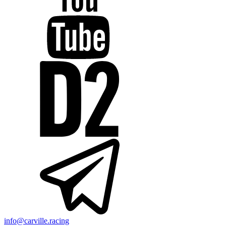
info@carville.racing