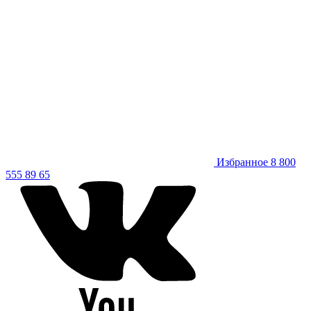
Избранное
8 800
555 89 65