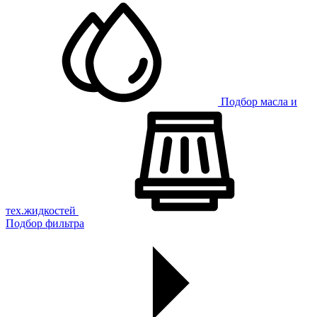
Подбор масла и
тех.жидкостей
Подбор фильтра