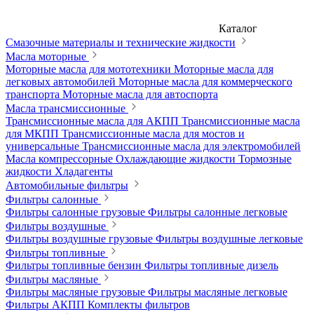
Каталог
Смазочные материалы и технические жидкости
Масла моторные
Моторные масла для мототехники
Моторные масла для
легковых автомобилей
Моторные масла для коммерческого
транспорта
Моторные масла для автоспорта
Масла трансмиссионные
Трансмиссионные масла для АКПП
Трансмиссионные масла
для МКПП
Трансмиссионные масла для мостов и
универсальные
Трансмиссионные масла для электромобилей
Масла компрессорные
Охлаждающие жидкости
Тормозные
жидкости
Хладагенты
Автомобильные фильтры
Фильтры салонные
Фильтры салонные грузовые
Фильтры салонные легковые
Фильтры воздушные
Фильтры воздушные грузовые
Фильтры воздушные легковые
Фильтры топливные
Фильтры топливные бензин
Фильтры топливные дизель
Фильтры масляные
Фильтры масляные грузовые
Фильтры масляные легковые
Фильтры АКПП
Комплекты фильтров