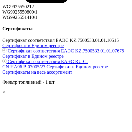
WG9925550212
WG9925550800/1
WG9925551410/1
Сертификаты
Сертификат соответствия ЕАЭС KZ.7500533.01.01.10515
Сертификат в Едином реестре
Сертификат соответствия ЕАЭС KZ.7500533.01.01.07675
Сертификат в Едином реестре
Сертификат соответствия ЕАЭС RU С-
CN.НА96.В.03005/23
Сертификат в Едином реестре
Сертификаты на весь ассортимент
Фильтр топливный - 1 шт
×