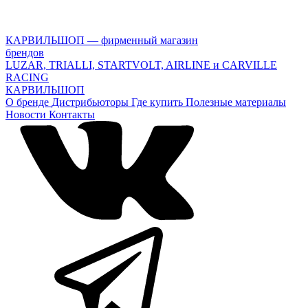
КАРВИЛЬШОП — фирменный магазин
брендов
LUZAR, TRIALLI, STARTVOLT, AIRLINE и CARVILLE
RACING
КАРВИЛЬШОП
О бренде
Дистрибьюторы
Где купить
Полезные материалы
Новости
Контакты