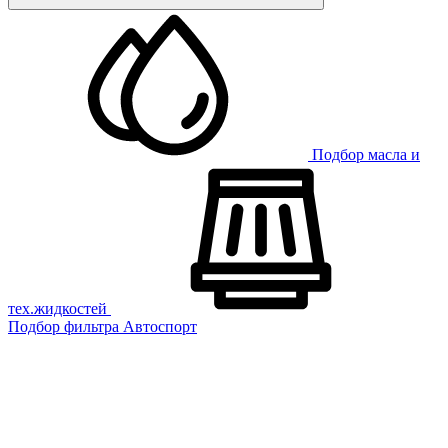
Подбор масла и
тех.жидкостей
Подбор фильтра
Автоспорт