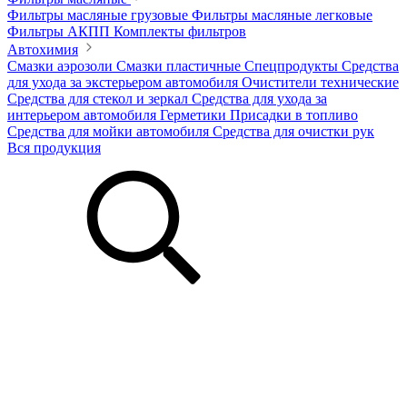
Фильтры масляные грузовые
Фильтры масляные легковые
Фильтры АКПП
Комплекты фильтров
Автохимия
Смазки аэрозоли
Смазки пластичные
Спецпродукты
Средства
для ухода за экстерьером автомобиля
Очистители технические
Средства для стекол и зеркал
Средства для ухода за
интерьером автомобиля
Герметики
Присадки в топливо
Средства для мойки автомобиля
Средства для очистки рук
Вся продукция