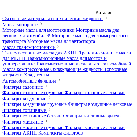
Каталог
Смазочные материалы и технические жидкости
Масла моторные
Моторные масла для мототехники
Моторные масла для
легковых автомобилей
Моторные масла для коммерческого
транспорта
Моторные масла для автоспорта
Масла трансмиссионные
Трансмиссионные масла для АКПП
Трансмиссионные масла
для МКПП
Трансмиссионные масла для мостов и
универсальные
Трансмиссионные масла для электромобилей
Масла компрессорные
Охлаждающие жидкости
Тормозные
жидкости
Хладагенты
Автомобильные фильтры
Фильтры салонные
Фильтры салонные грузовые
Фильтры салонные легковые
Фильтры воздушные
Фильтры воздушные грузовые
Фильтры воздушные легковые
Фильтры топливные
Фильтры топливные бензин
Фильтры топливные дизель
Фильтры масляные
Фильтры масляные грузовые
Фильтры масляные легковые
Фильтры АКПП
Комплекты фильтров