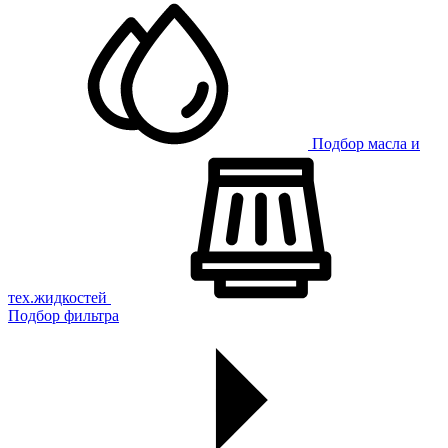
Подбор масла и
тех.жидкостей
Подбор фильтра