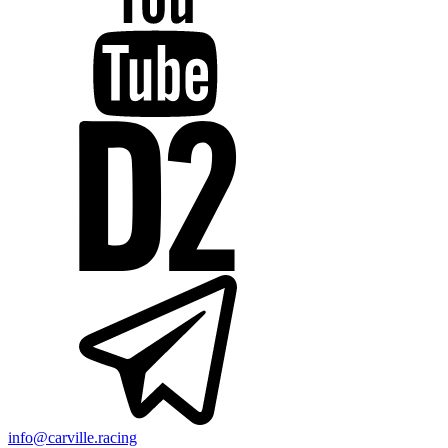
info@carville.racing