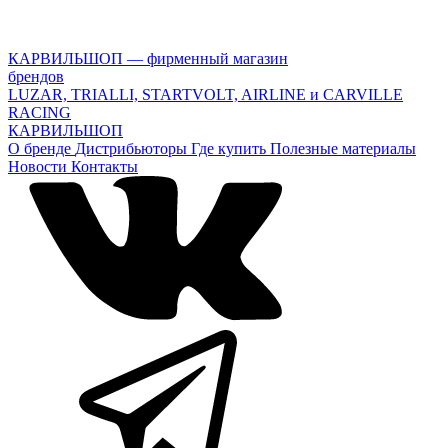
КАРВИЛЬШОП — фирменный магазин
брендов
LUZAR, TRIALLI, STARTVOLT, AIRLINE и CARVILLE
RACING
КАРВИЛЬШОП
О бренде
Дистрибьюторы
Где купить
Полезные материалы
Новости
Контакты