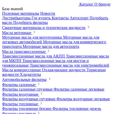
Каталог
О бренде
База знаний
Полезные материалы
Новости
Дистрибьюторы
Где купить
Контакты
Автоспорт
Подобрать
масло
Подобрать фильтры
Смазочные материалы и технические жидкости
Масла моторные
Моторные масла для мототехники
Моторные масла для
легковых автомобилей
Моторные масла для коммерческого
транспорта
Моторные масла для автоспорта
Масла трансмиссионные
Трансмиссионные масла для АКПП
Трансмиссионные масла
для МКПП
Трансмиссионные масла для мостов и
универсальные
Трансмиссионные масла для электромобилей
Масла компрессорные
Охлаждающие жидкости
Тормозные
жидкости
Хладагенты
Автомобильные фильтры
Фильтры салонные
Фильтры салонные грузовые
Фильтры салонные легковые
Фильтры воздушные
Фильтры воздушные грузовые
Фильтры воздушные легковые
Фильтры топливные
Фильтры топливные бензин
Фильтры топливные дизель
Фильтры масляные