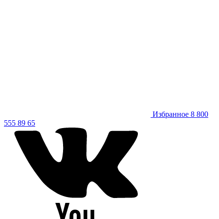
Избранное
8 800
555 89 65