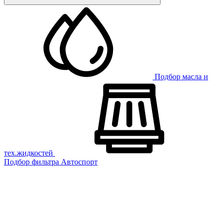
Подбор масла и
тех.жидкостей
Подбор фильтра
Автоспорт