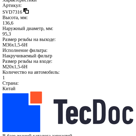
Артикул:
SVD7316
Высота, мм:
136,6
Наружный диаметр, мм:
95,3
Размер резьбы на выходе:
M36x1,5-6H
Исполнение фильтра:
Накручиваемый фильтр
Размер резьбы на входе:
M20x1,5-6H
Количество на автомобиль:
1
Страна:
Китай
В базе знаний каталога запчастей