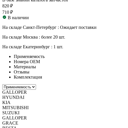
820 ₽
710 ₽
В наличии
На складе Санкт-Петербург :
Ожидает поставки
На складе Москва :
более 20 шт.
На складе Екатеринбург :
1 шт.
Применяемость
Номера ОЕМ
Материалы
Отзывы
Комплектация
GALLOPER
HYUNDAI
KIA
MITSUBISHI
SUZUKI
GALLOPER
GRACE