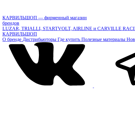
КАРВИЛЬШОП — фирменный магазин
брендов
LUZAR, TRIALLI, STARTVOLT, AIRLINE и CARVILLE RAC
КАРВИЛЬШОП
О бренде
Дистрибьюторы
Где купить
Полезные материалы
Нов