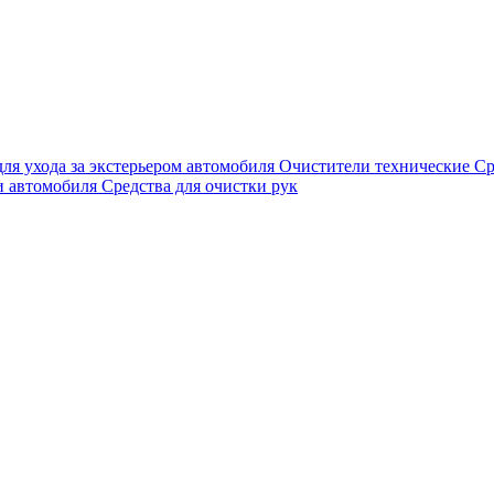
для ухода за экстерьером автомобиля
Очистители технические
Ср
и автомобиля
Средства для очистки рук