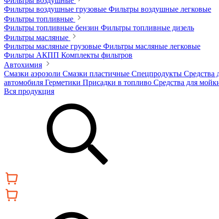
Фильтры воздушные
Фильтры воздушные грузовые
Фильтры воздушные легковые
Фильтры топливные
Фильтры топливные бензин
Фильтры топливные дизель
Фильтры масляные
Фильтры масляные грузовые
Фильтры масляные легковые
Фильтры АКПП
Комплекты фильтров
Автохимия
Смазки аэрозоли
Смазки пластичные
Спецпродукты
Средства 
автомобиля
Герметики
Присадки в топливо
Средства для мойк
Вся продукция