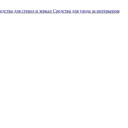
едства для стекол и зеркал
Средства для ухода за интерьером