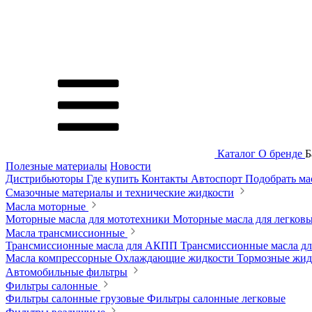
Каталог
О бренде
Б
Полезные материалы
Новости
Дистрибьюторы
Где купить
Контакты
Автоспорт
Подобрать м
Смазочные материалы и технические жидкости
Масла моторные
Моторные масла для мототехники
Моторные масла для легков
Масла трансмиссионные
Трансмиссионные масла для АКПП
Трансмиссионные масла 
Масла компрессорные
Охлаждающие жидкости
Тормозные жи
Автомобильные фильтры
Фильтры салонные
Фильтры салонные грузовые
Фильтры салонные легковые