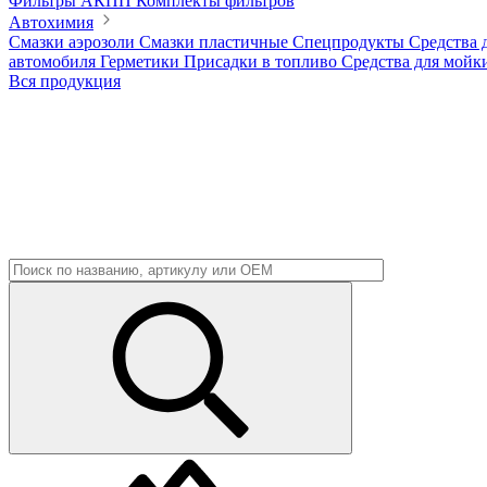
Фильтры АКПП
Комплекты фильтров
Автохимия
Смазки аэрозоли
Смазки пластичные
Спецпродукты
Средства 
автомобиля
Герметики
Присадки в топливо
Средства для мойк
Вся продукция