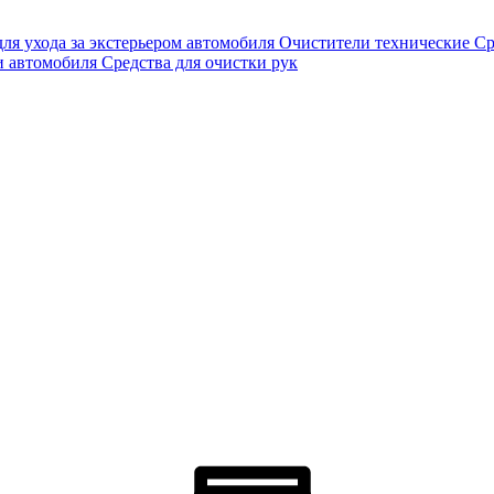
для ухода за экстерьером автомобиля
Очистители технические
Ср
и автомобиля
Средства для очистки рук