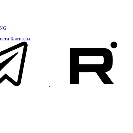
ING
ости
Контакты