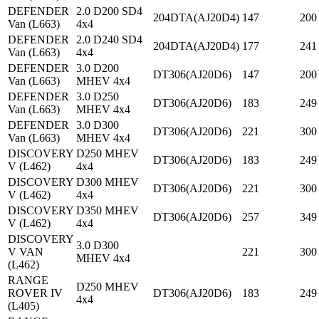
DEFENDER
2.0 D200 SD4
204DTA(AJ20D4)
147
200
Van (L663)
4x4
DEFENDER
2.0 D240 SD4
204DTA(AJ20D4)
177
241
Van (L663)
4x4
DEFENDER
3.0 D200
DT306(AJ20D6)
147
200
Van (L663)
MHEV 4x4
DEFENDER
3.0 D250
DT306(AJ20D6)
183
249
Van (L663)
MHEV 4x4
DEFENDER
3.0 D300
DT306(AJ20D6)
221
300
Van (L663)
MHEV 4x4
DISCOVERY
D250 MHEV
DT306(AJ20D6)
183
249
V (L462)
4x4
DISCOVERY
D300 MHEV
DT306(AJ20D6)
221
300
V (L462)
4x4
DISCOVERY
D350 MHEV
DT306(AJ20D6)
257
349
V (L462)
4x4
DISCOVERY
3.0 D300
V VAN
221
300
MHEV 4x4
(L462)
RANGE
D250 MHEV
ROVER IV
DT306(AJ20D6)
183
249
4x4
(L405)