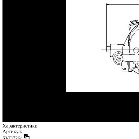
Характеристики
Артикул:
SVD7264