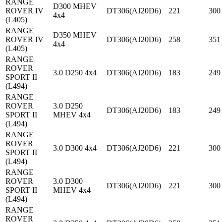
RANGE
D300 MHEV
ROVER IV
DT306(AJ20D6)
221
300
4x4
(L405)
RANGE
D350 MHEV
ROVER IV
DT306(AJ20D6)
258
351
4x4
(L405)
RANGE
ROVER
3.0 D250 4x4
DT306(AJ20D6)
183
249
SPORT II
(L494)
RANGE
ROVER
3.0 D250
DT306(AJ20D6)
183
249
SPORT II
MHEV 4x4
(L494)
RANGE
ROVER
3.0 D300 4x4
DT306(AJ20D6)
221
300
SPORT II
(L494)
RANGE
ROVER
3.0 D300
DT306(AJ20D6)
221
300
SPORT II
MHEV 4x4
(L494)
RANGE
ROVER