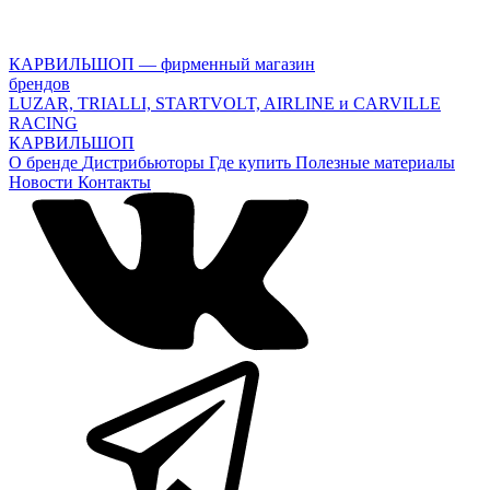
КАРВИЛЬШОП — фирменный магазин
брендов
LUZAR, TRIALLI, STARTVOLT, AIRLINE и CARVILLE
RACING
КАРВИЛЬШОП
О бренде
Дистрибьюторы
Где купить
Полезные материалы
Новости
Контакты