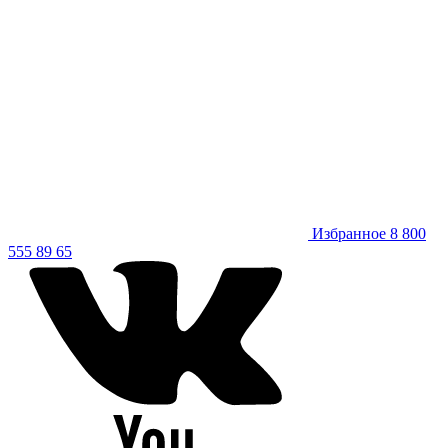
Избранное
8 800
555 89 65