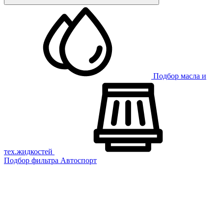
Подбор масла и
тех.жидкостей
Подбор фильтра
Автоспорт