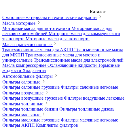
Каталог
Смазочные материалы и технические жидкости
Масла моторные
Моторные масла для мототехники
Моторные масла для
легковых автомобилей
Моторные масла для коммерческого
транспорта
Моторные масла для автоспорта
Масла трансмиссионные
Трансмиссионные масла для АКПП
Трансмиссионные масла
для МКПП
Трансмиссионные масла для мостов и
универсальные
Трансмиссионные масла для электромобилей
Масла компрессорные
Охлаждающие жидкости
Тормозные
жидкости
Хладагенты
Автомобильные фильтры
Фильтры салонные
Фильтры салонные грузовые
Фильтры салонные легковые
Фильтры воздушные
Фильтры воздушные грузовые
Фильтры воздушные легковые
Фильтры топливные
Фильтры топливные бензин
Фильтры топливные дизель
Фильтры масляные
Фильтры масляные грузовые
Фильтры масляные легковые
Фильтры АКПП
Комплекты фильтров