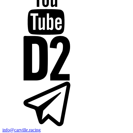
info@carville.racing