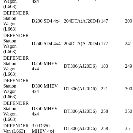
Wagon
4x4
(L663)
DEFENDER
Station
D200 SD4 4x4
204DTA(AJ20D4)
147
200
Wagon
(L663)
DEFENDER
Station
D240 SD4 4x4
204DTA(AJ20D4)
177
241
Wagon
(L663)
DEFENDER
Station
D250 MHEV
DT306(AJ20D6)
183
249
Wagon
4x4
(L663)
DEFENDER
Station
D300 MHEV
DT306(AJ20D6)
221
300
Wagon
4x4
(L663)
DEFENDER
Station
D350 MHEV
DT306(AJ20D6)
258
350
Wagon
4x4
(L663)
DEFENDER
3.0 D350
DT306(AJ20D6)
258
351
Van (L663)
MHEV 4x4