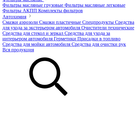
Фильтры масляные грузовые
Фильтры масляные легковые
Фильтры АКПП
Комплекты фильтров
Автохимия
Смазки аэрозоли
Смазки пластичные
Спецпродукты
Средства
для ухода за экстерьером автомобиля
Очистители технические
Средства для стекол и зеркал
Средства для ухода за
интерьером автомобиля
Герметики
Присадки в топливо
Средства для мойки автомобиля
Средства для очистки рук
Вся продукция