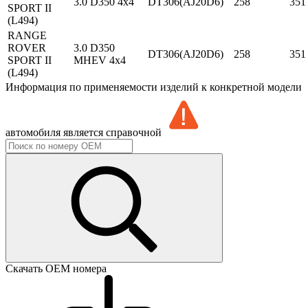
3.0 D350 4x4
DT306(AJ20D6)
258
351
SPORT II
(L494)
RANGE
ROVER
3.0 D350
DT306(AJ20D6)
258
351
SPORT II
MHEV 4x4
(L494)
Информация по применяемости изделий к конкретной модели
автомобиля является справочной
Скачать ОЕМ номера