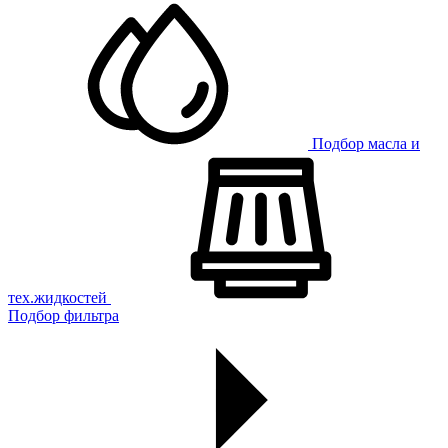
Подбор масла и
тех.жидкостей
Подбор фильтра