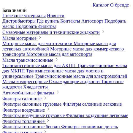
Каталог
О бренде
База знаний
Полезные материалы
Новости
Дистрибьюторы
Где купить
Контакты
Автоспорт
Подобрать
масло
Подобрать фильтры
Смазочные материалы и технические жидкости
Масла моторные
Моторные масла для мототехники
Моторные масла для
легковых автомобилей
Моторные масла для коммерческого
транспорта
Моторные масла для автоспорта
Масла трансмиссионные
Трансмиссионные масла для АКПП
Трансмиссионные масла
для МКПП
Трансмиссионные масла для мостов и
универсальные
Трансмиссионные масла для электромобилей
Масла компрессорные
Охлаждающие жидкости
Тормозные
жидкости
Хладагенты
Автомобильные фильтры
Фильтры салонные
Фильтры салонные грузовые
Фильтры салонные легковые
Фильтры воздушные
Фильтры воздушные грузовые
Фильтры воздушные легковые
Фильтры топливные
Фильтры топливные бензин
Фильтры топливные дизель
Фильтры масляные