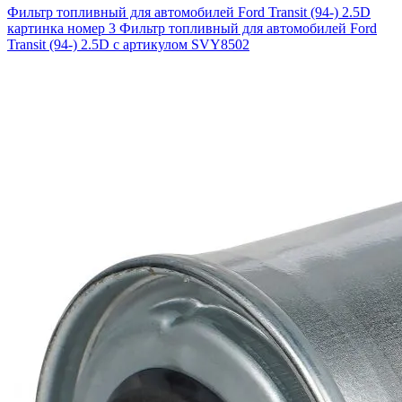
Фильтр топливный для автомобилей Ford Transit (94-) 2.5D
картинка номер 3
Фильтр топливный для автомобилей Ford
Transit (94-) 2.5D с артикулом SVY8502