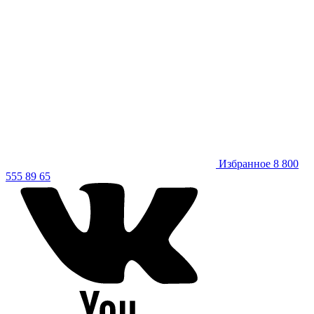
Избранное
8 800
555 89 65