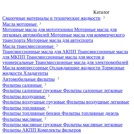
Каталог
Смазочные материалы и технические жидкости
Масла моторные
Моторные масла для мототехники
Моторные масла для
легковых автомобилей
Моторные масла для коммерческого
транспорта
Моторные масла для автоспорта
Масла трансмиссионные
Трансмиссионные масла для АКПП
Трансмиссионные масла
для МКПП
Трансмиссионные масла для мостов и
универсальные
Трансмиссионные масла для электромобилей
Масла компрессорные
Охлаждающие жидкости
Тормозные
жидкости
Хладагенты
Автомобильные фильтры
Фильтры салонные
Фильтры салонные грузовые
Фильтры салонные легковые
Фильтры воздушные
Фильтры воздушные грузовые
Фильтры воздушные легковые
Фильтры топливные
Фильтры топливные бензин
Фильтры топливные дизель
Фильтры масляные
Фильтры масляные грузовые
Фильтры масляные легковые
Фильтры АКПП
Комплекты фильтров