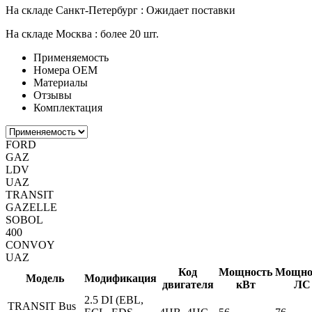
На складе Санкт-Петербург :
Ожидает поставки
На складе Москва :
более 20 шт.
Применяемость
Номера ОЕМ
Материалы
Отзывы
Комплектация
FORD
GAZ
LDV
UAZ
TRANSIT
GAZELLE
SOBOL
400
CONVOY
UAZ
Код
Мощность
Мощно
Модель
Модификация
двигателя
кВт
ЛС
2.5 DI (EBL,
TRANSIT Bus