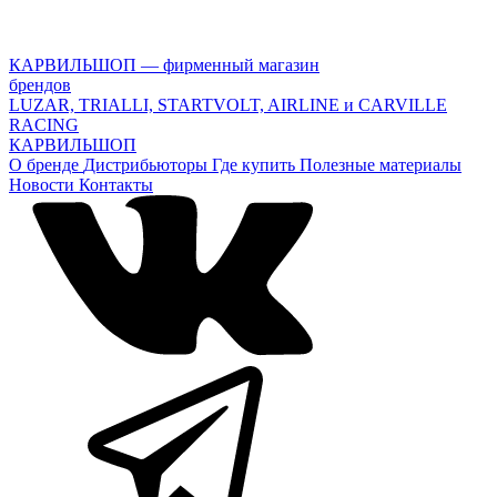
КАРВИЛЬШОП — фирменный магазин
брендов
LUZAR, TRIALLI, STARTVOLT, AIRLINE и CARVILLE
RACING
КАРВИЛЬШОП
О бренде
Дистрибьюторы
Где купить
Полезные материалы
Новости
Контакты