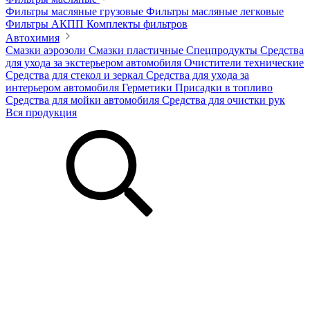
Фильтры масляные грузовые
Фильтры масляные легковые
Фильтры АКПП
Комплекты фильтров
Автохимия
Смазки аэрозоли
Смазки пластичные
Спецпродукты
Средства
для ухода за экстерьером автомобиля
Очистители технические
Средства для стекол и зеркал
Средства для ухода за
интерьером автомобиля
Герметики
Присадки в топливо
Средства для мойки автомобиля
Средства для очистки рук
Вся продукция