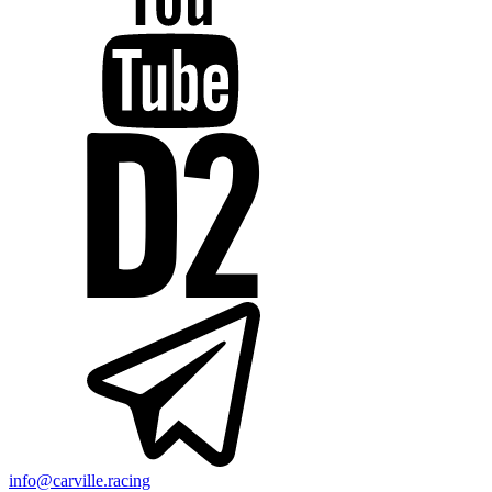
info@carville.racing