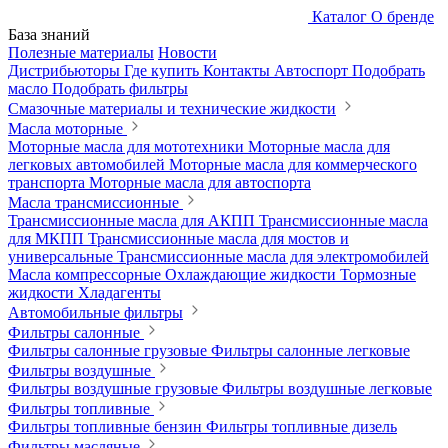
Каталог
О бренде
База знаний
Полезные материалы
Новости
Дистрибьюторы
Где купить
Контакты
Автоспорт
Подобрать
масло
Подобрать фильтры
Смазочные материалы и технические жидкости
Масла моторные
Моторные масла для мототехники
Моторные масла для
легковых автомобилей
Моторные масла для коммерческого
транспорта
Моторные масла для автоспорта
Масла трансмиссионные
Трансмиссионные масла для АКПП
Трансмиссионные масла
для МКПП
Трансмиссионные масла для мостов и
универсальные
Трансмиссионные масла для электромобилей
Масла компрессорные
Охлаждающие жидкости
Тормозные
жидкости
Хладагенты
Автомобильные фильтры
Фильтры салонные
Фильтры салонные грузовые
Фильтры салонные легковые
Фильтры воздушные
Фильтры воздушные грузовые
Фильтры воздушные легковые
Фильтры топливные
Фильтры топливные бензин
Фильтры топливные дизель
Фильтры масляные