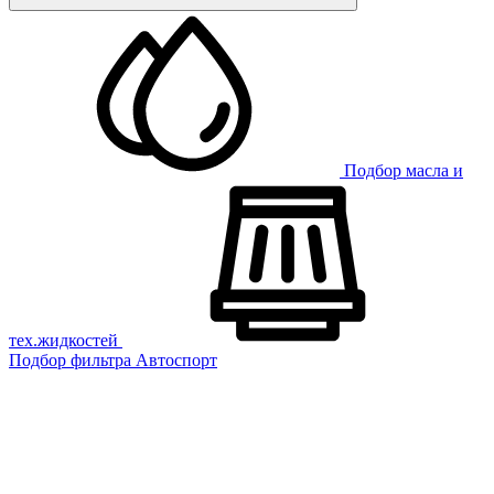
Подбор масла и
тех.жидкостей
Подбор фильтра
Автоспорт