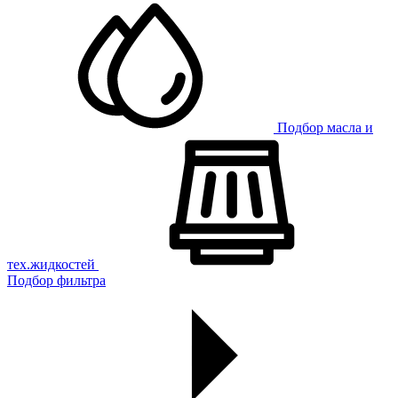
Подбор масла и
тех.жидкостей
Подбор фильтра