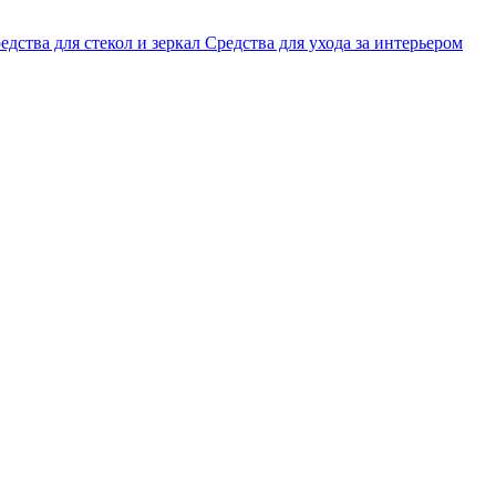
едства для стекол и зеркал
Средства для ухода за интерьером