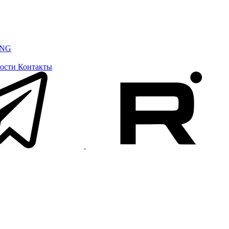
ING
ости
Контакты