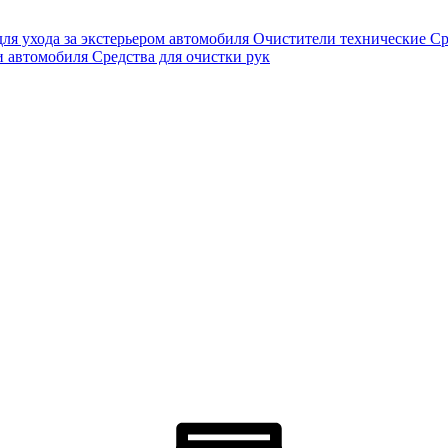
для ухода за экстерьером автомобиля
Очистители технические
Ср
и автомобиля
Средства для очистки рук