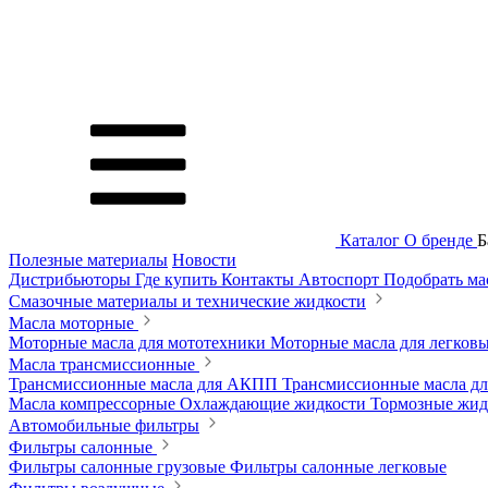
Каталог
О бренде
Б
Полезные материалы
Новости
Дистрибьюторы
Где купить
Контакты
Автоспорт
Подобрать м
Смазочные материалы и технические жидкости
Масла моторные
Моторные масла для мототехники
Моторные масла для легков
Масла трансмиссионные
Трансмиссионные масла для АКПП
Трансмиссионные масла 
Масла компрессорные
Охлаждающие жидкости
Тормозные жи
Автомобильные фильтры
Фильтры салонные
Фильтры салонные грузовые
Фильтры салонные легковые