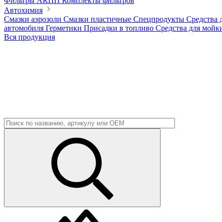
Фильтры АКПП
Комплекты фильтров
Автохимия
Смазки аэрозоли
Смазки пластичные
Спецпродукты
Средства 
автомобиля
Герметики
Присадки в топливо
Средства для мойк
Вся продукция