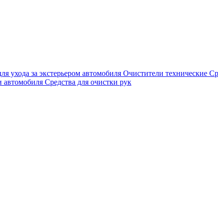
для ухода за экстерьером автомобиля
Очистители технические
Ср
и автомобиля
Средства для очистки рук