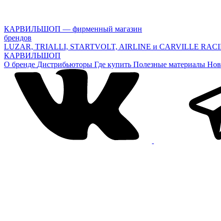
КАРВИЛЬШОП — фирменный магазин
брендов
LUZAR, TRIALLI, STARTVOLT, AIRLINE и CARVILLE RAC
КАРВИЛЬШОП
О бренде
Дистрибьюторы
Где купить
Полезные материалы
Нов