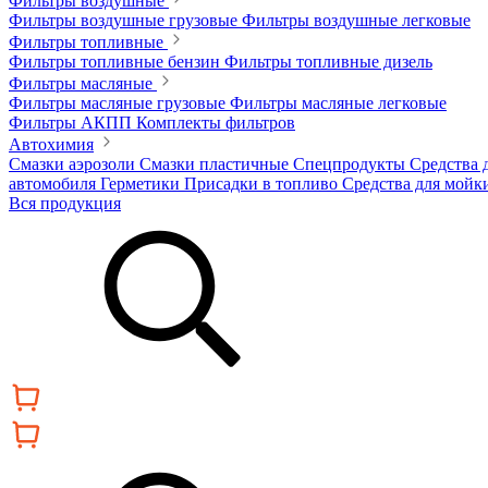
Фильтры воздушные
Фильтры воздушные грузовые
Фильтры воздушные легковые
Фильтры топливные
Фильтры топливные бензин
Фильтры топливные дизель
Фильтры масляные
Фильтры масляные грузовые
Фильтры масляные легковые
Фильтры АКПП
Комплекты фильтров
Автохимия
Смазки аэрозоли
Смазки пластичные
Спецпродукты
Средства 
автомобиля
Герметики
Присадки в топливо
Средства для мойк
Вся продукция