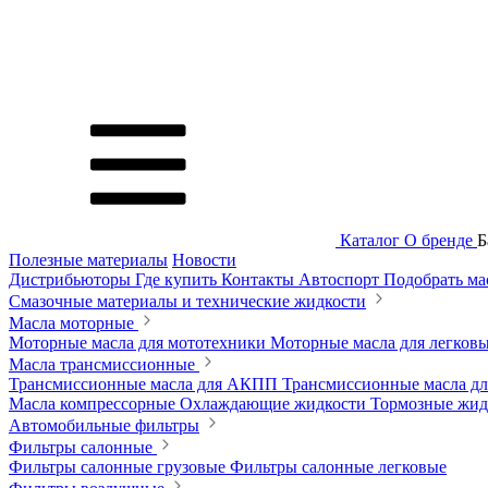
Каталог
О бренде
Б
Полезные материалы
Новости
Дистрибьюторы
Где купить
Контакты
Автоспорт
Подобрать м
Смазочные материалы и технические жидкости
Масла моторные
Моторные масла для мототехники
Моторные масла для легков
Масла трансмиссионные
Трансмиссионные масла для АКПП
Трансмиссионные масла 
Масла компрессорные
Охлаждающие жидкости
Тормозные жи
Автомобильные фильтры
Фильтры салонные
Фильтры салонные грузовые
Фильтры салонные легковые