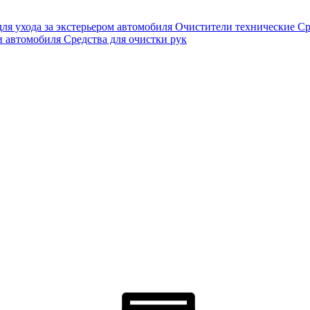
для ухода за экстерьером автомобиля
Очистители технические
Ср
и автомобиля
Средства для очистки рук