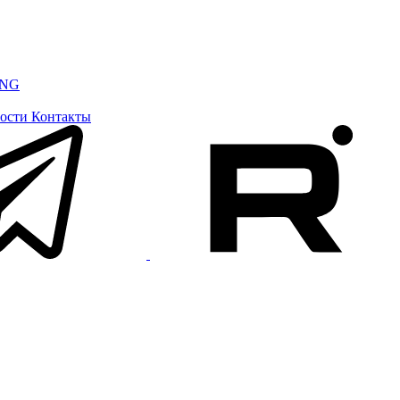
ING
ости
Контакты