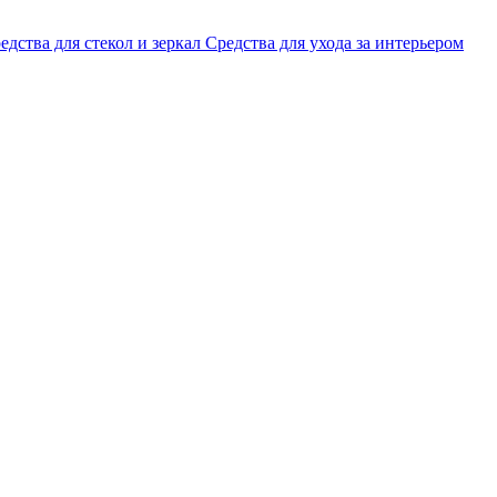
едства для стекол и зеркал
Средства для ухода за интерьером