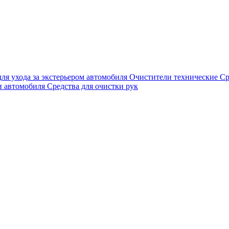
для ухода за экстерьером автомобиля
Очистители технические
Ср
и автомобиля
Средства для очистки рук