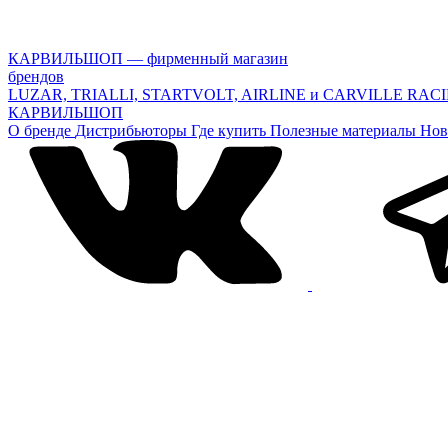
КАРВИЛЬШОП — фирменный магазин
брендов
LUZAR, TRIALLI, STARTVOLT, AIRLINE и CARVILLE RAC
КАРВИЛЬШОП
О бренде
Дистрибьюторы
Где купить
Полезные материалы
Нов