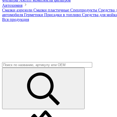
Фильтры АКПП
Комплекты фильтров
Автохимия
Смазки аэрозоли
Смазки пластичные
Спецпродукты
Средства 
автомобиля
Герметики
Присадки в топливо
Средства для мойк
Вся продукция