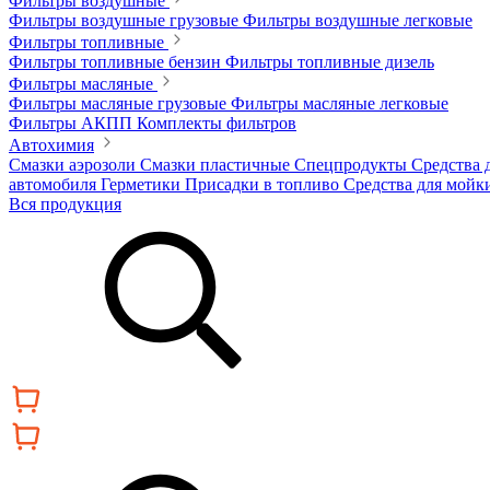
Фильтры воздушные
Фильтры воздушные грузовые
Фильтры воздушные легковые
Фильтры топливные
Фильтры топливные бензин
Фильтры топливные дизель
Фильтры масляные
Фильтры масляные грузовые
Фильтры масляные легковые
Фильтры АКПП
Комплекты фильтров
Автохимия
Смазки аэрозоли
Смазки пластичные
Спецпродукты
Средства 
автомобиля
Герметики
Присадки в топливо
Средства для мойк
Вся продукция