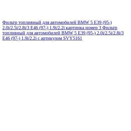
Фильтр топливный для автомобилей BMW 5 E39 (95-)
2.0i/2.5i/2.8i/3 E46 (97-) 1.9i/2.2i картинка номер 3
Фильтр
топливный для автомобилей BMW 5 E39 (95-) 2.0i/2.5i/2.8i/3
E46 (97-) 1.9i/2.2i с артикулом SVY5161