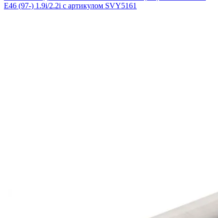
E46 (97-) 1.9i/2.2i с артикулом SVY5161