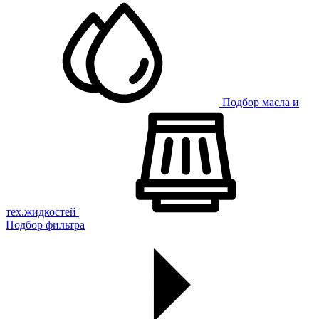
Подбор масла и
тех.жидкостей
Подбор фильтра