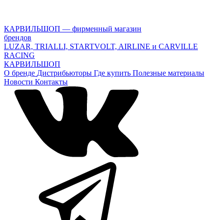
КАРВИЛЬШОП — фирменный магазин
брендов
LUZAR, TRIALLI, STARTVOLT, AIRLINE и CARVILLE
RACING
КАРВИЛЬШОП
О бренде
Дистрибьюторы
Где купить
Полезные материалы
Новости
Контакты