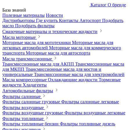
Каталог
О бренде
База знаний
Полезные материалы
Новости
Дистрибьюторы
Где купить
Контакты
Автоспорт
Подобрать
масло
Подобрать фильтры
Смазочные материалы и технические жидкости
Масла моторные
Моторные масла для мототехники
Моторные масла для
легковых автомобилей
Моторные масла для коммерческого
транспорта
Моторные масла для автоспорта
Масла трансмиссионные
Трансмиссионные масла для АКПП
Трансмиссионные масла
для МКПП
Трансмиссионные масла для мостов и
универсальные
Трансмиссионные масла для электромобилей
Масла компрессорные
Охлаждающие жидкости
Тормозные
жидкости
Хладагенты
Автомобильные фильтры
Фильтры салонные
Фильтры салонные грузовые
Фильтры салонные легковые
Фильтры воздушные
Фильтры воздушные грузовые
Фильтры воздушные легковые
Фильтры топливные
Фильтры топливные бензин
Фильтры топливные дизель
Фильтры масляные