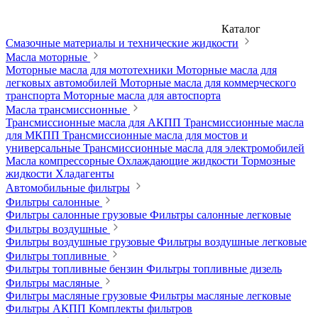
Каталог
Смазочные материалы и технические жидкости
Масла моторные
Моторные масла для мототехники
Моторные масла для
легковых автомобилей
Моторные масла для коммерческого
транспорта
Моторные масла для автоспорта
Масла трансмиссионные
Трансмиссионные масла для АКПП
Трансмиссионные масла
для МКПП
Трансмиссионные масла для мостов и
универсальные
Трансмиссионные масла для электромобилей
Масла компрессорные
Охлаждающие жидкости
Тормозные
жидкости
Хладагенты
Автомобильные фильтры
Фильтры салонные
Фильтры салонные грузовые
Фильтры салонные легковые
Фильтры воздушные
Фильтры воздушные грузовые
Фильтры воздушные легковые
Фильтры топливные
Фильтры топливные бензин
Фильтры топливные дизель
Фильтры масляные
Фильтры масляные грузовые
Фильтры масляные легковые
Фильтры АКПП
Комплекты фильтров