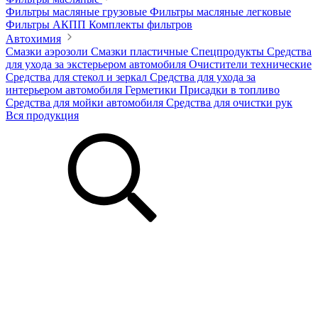
Фильтры масляные грузовые
Фильтры масляные легковые
Фильтры АКПП
Комплекты фильтров
Автохимия
Смазки аэрозоли
Смазки пластичные
Спецпродукты
Средства
для ухода за экстерьером автомобиля
Очистители технические
Средства для стекол и зеркал
Средства для ухода за
интерьером автомобиля
Герметики
Присадки в топливо
Средства для мойки автомобиля
Средства для очистки рук
Вся продукция