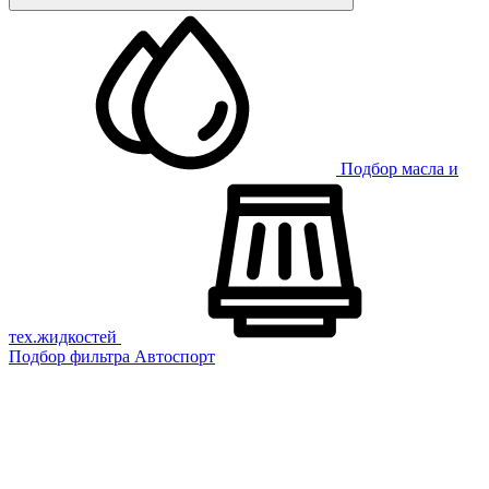
Подбор масла и
тех.жидкостей
Подбор фильтра
Автоспорт