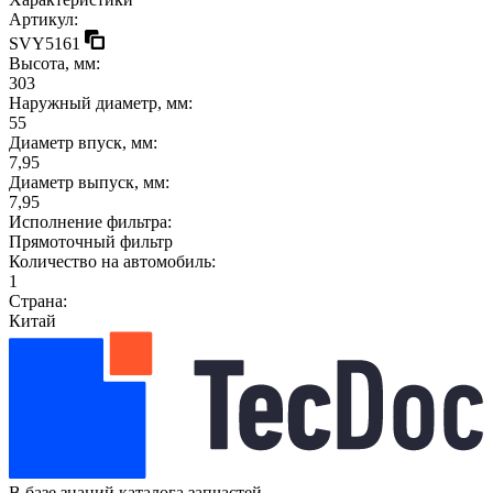
Артикул:
SVY5161
Высота, мм:
303
Наружный диаметр, мм:
55
Диаметр впуск, мм:
7,95
Диаметр выпуск, мм:
7,95
Исполнение фильтра:
Прямоточный фильтр
Количество на автомобиль:
1
Страна:
Китай
В базе знаний каталога запчастей