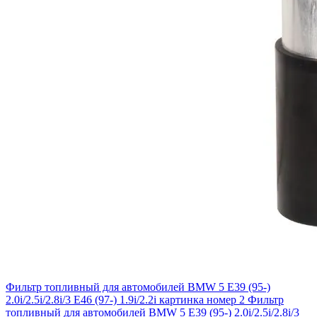
Фильтр топливный для автомобилей BMW 5 E39 (95-)
2.0i/2.5i/2.8i/3 E46 (97-) 1.9i/2.2i картинка номер 2
Фильтр
топливный для автомобилей BMW 5 E39 (95-) 2.0i/2.5i/2.8i/3