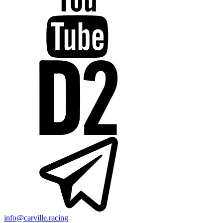
info@carville.racing