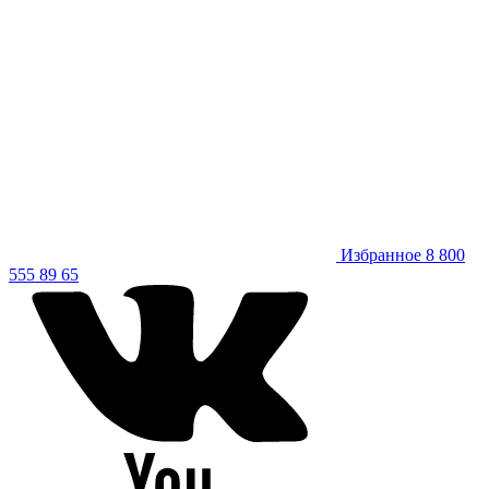
Избранное
8 800
555 89 65