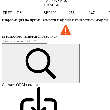
TZ200XSP10,
DAM15NTDE
FREE
EV
SEP200
255
347
Информация по применяемости изделий к конкретной модели
автомобиля является справочной
Скачать ОЕМ номера