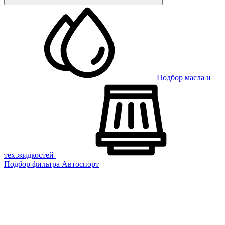
Подбор масла и
тех.жидкостей
Подбор фильтра
Автоспорт