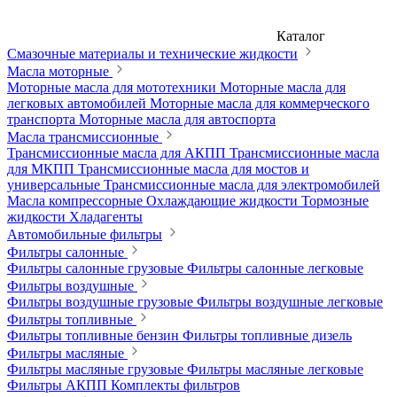
Каталог
Смазочные материалы и технические жидкости
Масла моторные
Моторные масла для мототехники
Моторные масла для
легковых автомобилей
Моторные масла для коммерческого
транспорта
Моторные масла для автоспорта
Масла трансмиссионные
Трансмиссионные масла для АКПП
Трансмиссионные масла
для МКПП
Трансмиссионные масла для мостов и
универсальные
Трансмиссионные масла для электромобилей
Масла компрессорные
Охлаждающие жидкости
Тормозные
жидкости
Хладагенты
Автомобильные фильтры
Фильтры салонные
Фильтры салонные грузовые
Фильтры салонные легковые
Фильтры воздушные
Фильтры воздушные грузовые
Фильтры воздушные легковые
Фильтры топливные
Фильтры топливные бензин
Фильтры топливные дизель
Фильтры масляные
Фильтры масляные грузовые
Фильтры масляные легковые
Фильтры АКПП
Комплекты фильтров