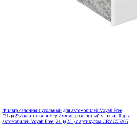
Фильтр салонный угольный для автомобилей Voyah Free
(21-)/(23-) картинка номер 2
Фильтр салонный угольный для
автомобилей Voyah Free (21-)/(23-) с артикулом CRVC55265