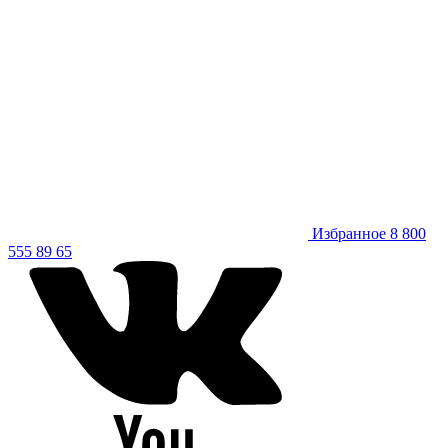
Избранное
8 800
555 89 65