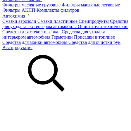
Фильтры масляные грузовые
Фильтры масляные легковые
Фильтры АКПП
Комплекты фильтров
Автохимия
Смазки аэрозоли
Смазки пластичные
Спецпродукты
Средства
для ухода за экстерьером автомобиля
Очистители технические
Средства для стекол и зеркал
Средства для ухода за
интерьером автомобиля
Герметики
Присадки в топливо
Средства для мойки автомобиля
Средства для очистки рук
Вся продукция