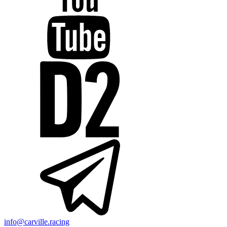
info@carville.racing