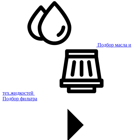
Подбор масла и
тех.жидкостей
Подбор фильтра