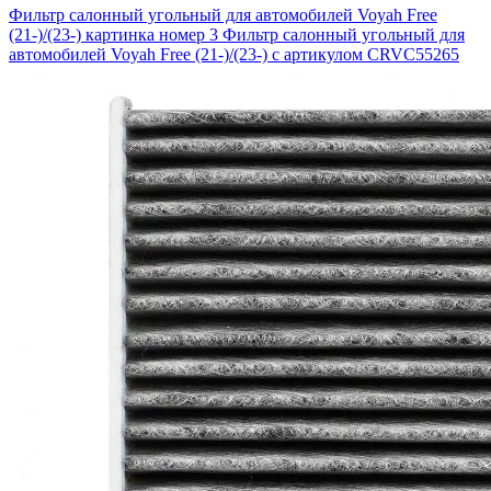
Фильтр салонный угольный для автомобилей Voyah Free
(21-)/(23-) картинка номер 3
Фильтр салонный угольный для
автомобилей Voyah Free (21-)/(23-) с артикулом CRVC55265