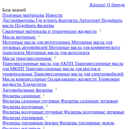
Каталог
О бренде
База знаний
Полезные материалы
Новости
Дистрибьюторы
Где купить
Контакты
Автоспорт
Подобрать
масло
Подобрать фильтры
Смазочные материалы и технические жидкости
Масла моторные
Моторные масла для мототехники
Моторные масла для
легковых автомобилей
Моторные масла для коммерческого
транспорта
Моторные масла для автоспорта
Масла трансмиссионные
Трансмиссионные масла для АКПП
Трансмиссионные масла
для МКПП
Трансмиссионные масла для мостов и
универсальные
Трансмиссионные масла для электромобилей
Масла компрессорные
Охлаждающие жидкости
Тормозные
жидкости
Хладагенты
Автомобильные фильтры
Фильтры салонные
Фильтры салонные грузовые
Фильтры салонные легковые
Фильтры воздушные
Фильтры воздушные грузовые
Фильтры воздушные легковые
Фильтры топливные
Фильтры топливные бензин
Фильтры топливные дизель
Фильтры масляные