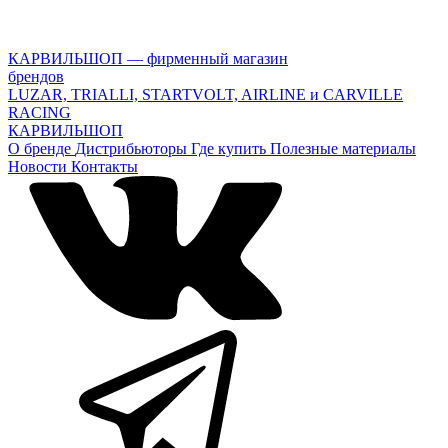
КАРВИЛЬШОП — фирменный магазин
брендов
LUZAR, TRIALLI, STARTVOLT, AIRLINE и CARVILLE
RACING
КАРВИЛЬШОП
О бренде
Дистрибьюторы
Где купить
Полезные материалы
Новости
Контакты