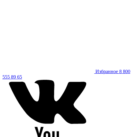
Избранное
8 800
555 89 65