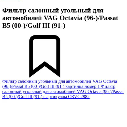
Фильтр салонный угольный для
автомобилей VAG Octavia (96-)/Passat
B5 (00-)/Golf III (91-)
Фильтр салонный угольный для автомобилей VAG Octavia
(96-)/Passat B5 (00-)/Golf III (91-) картинка номер 1
Фильтр
салонный угольный для автомобилей VAG Octavia (96-)/Passat
B5 (00-)/Golf III (91-) с артикулом CRVC2882