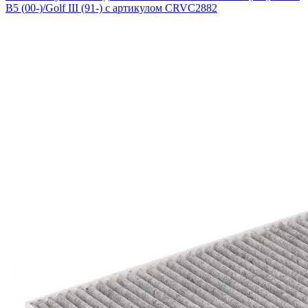
B5 (00-)/Golf III (91-) с артикулом CRVC2882