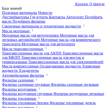
Каталог
О бренде
База знаний
Полезные материалы
Новости
Дистрибьюторы
Где купить
Контакты
Автоспорт
Подобрать
масло
Подобрать фильтры
Смазочные материалы и технические жидкости
Масла моторные
Моторные масла для мототехники
Моторные масла для
легковых автомобилей
Моторные масла для коммерческого
транспорта
Моторные масла для автоспорта
Масла трансмиссионные
Трансмиссионные масла для АКПП
Трансмиссионные масла
для МКПП
Трансмиссионные масла для мостов и
универсальные
Трансмиссионные масла для электромобилей
Масла компрессорные
Охлаждающие жидкости
Тормозные
жидкости
Хладагенты
Автомобильные фильтры
Фильтры салонные
Фильтры салонные грузовые
Фильтры салонные легковые
Фильтры воздушные
Фильтры воздушные грузовые
Фильтры воздушные легковые
Фильтры топливные
Фильтры топливные бензин
Фильтры топливные дизель
Фильтры масляные