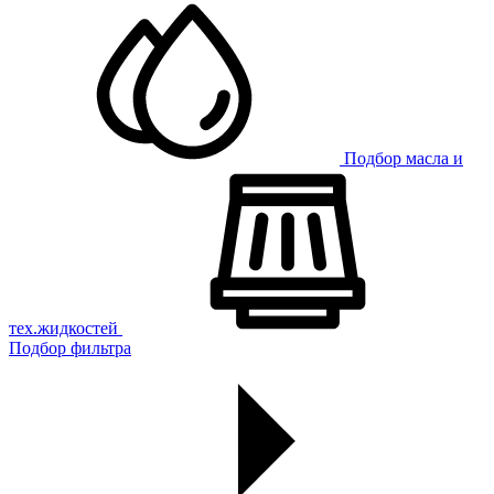
Подбор масла и
тех.жидкостей
Подбор фильтра