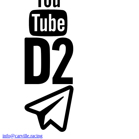
info@carville.racing