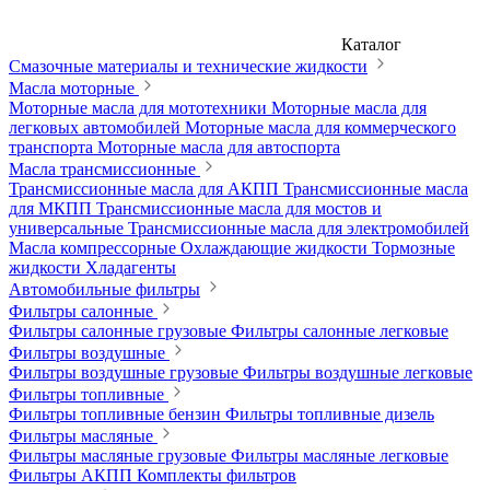
Каталог
Смазочные материалы и технические жидкости
Масла моторные
Моторные масла для мототехники
Моторные масла для
легковых автомобилей
Моторные масла для коммерческого
транспорта
Моторные масла для автоспорта
Масла трансмиссионные
Трансмиссионные масла для АКПП
Трансмиссионные масла
для МКПП
Трансмиссионные масла для мостов и
универсальные
Трансмиссионные масла для электромобилей
Масла компрессорные
Охлаждающие жидкости
Тормозные
жидкости
Хладагенты
Автомобильные фильтры
Фильтры салонные
Фильтры салонные грузовые
Фильтры салонные легковые
Фильтры воздушные
Фильтры воздушные грузовые
Фильтры воздушные легковые
Фильтры топливные
Фильтры топливные бензин
Фильтры топливные дизель
Фильтры масляные
Фильтры масляные грузовые
Фильтры масляные легковые
Фильтры АКПП
Комплекты фильтров