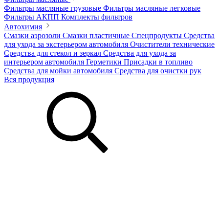
Фильтры масляные грузовые
Фильтры масляные легковые
Фильтры АКПП
Комплекты фильтров
Автохимия
Смазки аэрозоли
Смазки пластичные
Спецпродукты
Средства
для ухода за экстерьером автомобиля
Очистители технические
Средства для стекол и зеркал
Средства для ухода за
интерьером автомобиля
Герметики
Присадки в топливо
Средства для мойки автомобиля
Средства для очистки рук
Вся продукция