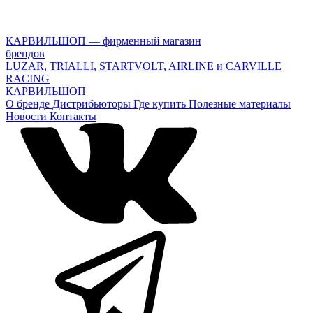
КАРВИЛЬШОП — фирменный магазин
брендов
LUZAR, TRIALLI, STARTVOLT, AIRLINE и CARVILLE
RACING
КАРВИЛЬШОП
О бренде
Дистрибьюторы
Где купить
Полезные материалы
Новости
Контакты