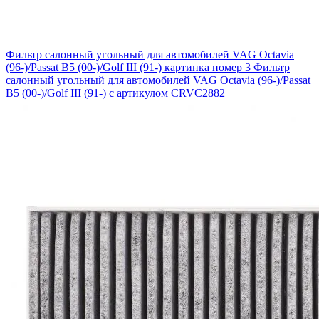
Фильтр салонный угольный для автомобилей VAG Octavia
(96-)/Passat B5 (00-)/Golf III (91-) картинка номер 3
Фильтр
салонный угольный для автомобилей VAG Octavia (96-)/Passat
B5 (00-)/Golf III (91-) с артикулом CRVC2882