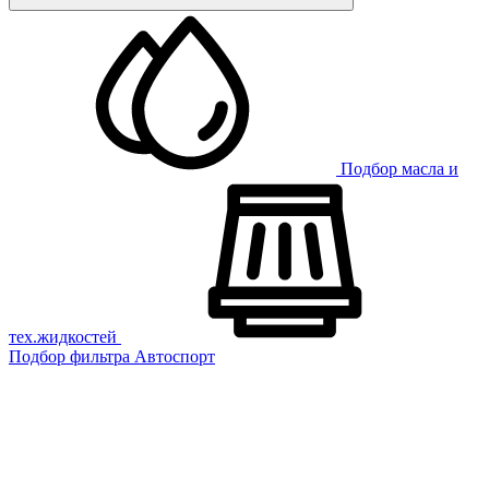
Подбор масла и
тех.жидкостей
Подбор фильтра
Автоспорт