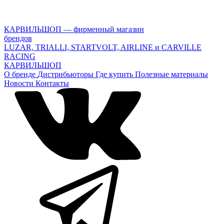
КАРВИЛЬШОП — фирменный магазин
брендов
LUZAR, TRIALLI, STARTVOLT, AIRLINE и CARVILLE
RACING
КАРВИЛЬШОП
О бренде
Дистрибьюторы
Где купить
Полезные материалы
Новости
Контакты