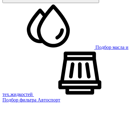
Подбор масла и
тех.жидкостей
Подбор фильтра
Автоспорт