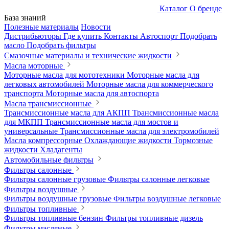
Каталог
О бренде
База знаний
Полезные материалы
Новости
Дистрибьюторы
Где купить
Контакты
Автоспорт
Подобрать
масло
Подобрать фильтры
Смазочные материалы и технические жидкости
Масла моторные
Моторные масла для мототехники
Моторные масла для
легковых автомобилей
Моторные масла для коммерческого
транспорта
Моторные масла для автоспорта
Масла трансмиссионные
Трансмиссионные масла для АКПП
Трансмиссионные масла
для МКПП
Трансмиссионные масла для мостов и
универсальные
Трансмиссионные масла для электромобилей
Масла компрессорные
Охлаждающие жидкости
Тормозные
жидкости
Хладагенты
Автомобильные фильтры
Фильтры салонные
Фильтры салонные грузовые
Фильтры салонные легковые
Фильтры воздушные
Фильтры воздушные грузовые
Фильтры воздушные легковые
Фильтры топливные
Фильтры топливные бензин
Фильтры топливные дизель
Фильтры масляные