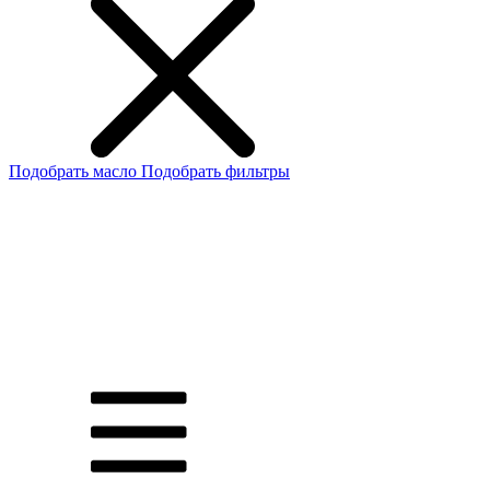
Подобрать масло
Подобрать фильтры