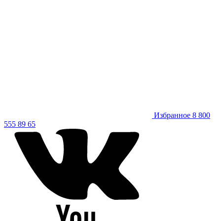
Избранное
8 800
555 89 65