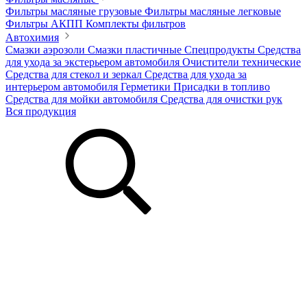
Фильтры масляные грузовые
Фильтры масляные легковые
Фильтры АКПП
Комплекты фильтров
Автохимия
Смазки аэрозоли
Смазки пластичные
Спецпродукты
Средства
для ухода за экстерьером автомобиля
Очистители технические
Средства для стекол и зеркал
Средства для ухода за
интерьером автомобиля
Герметики
Присадки в топливо
Средства для мойки автомобиля
Средства для очистки рук
Вся продукция