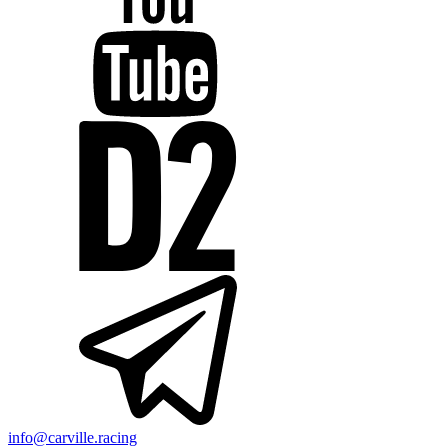
info@carville.racing