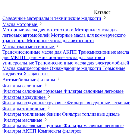
Каталог
Смазочные материалы и технические жидкости
Масла моторные
Моторные масла для мототехники
Моторные масла для
легковых автомобилей
Моторные масла для коммерческого
транспорта
Моторные масла для автоспорта
Масла трансмиссионные
Трансмиссионные масла для АКПП
Трансмиссионные масла
для МКПП
Трансмиссионные масла для мостов и
универсальные
Трансмиссионные масла для электромобилей
Масла компрессорные
Охлаждающие жидкости
Тормозные
жидкости
Хладагенты
Автомобильные фильтры
Фильтры салонные
Фильтры салонные грузовые
Фильтры салонные легковые
Фильтры воздушные
Фильтры воздушные грузовые
Фильтры воздушные легковые
Фильтры топливные
Фильтры топливные бензин
Фильтры топливные дизель
Фильтры масляные
Фильтры масляные грузовые
Фильтры масляные легковые
Фильтры АКПП
Комплекты фильтров