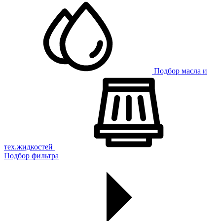
Подбор масла и
тех.жидкостей
Подбор фильтра