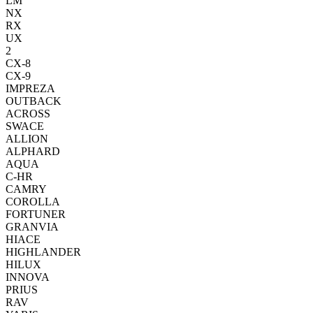
LM
NX
RX
UX
2
CX-8
CX-9
IMPREZA
OUTBACK
ACROSS
SWACE
ALLION
ALPHARD
AQUA
C-HR
CAMRY
COROLLA
FORTUNER
GRANVIA
HIACE
HIGHLANDER
HILUX
INNOVA
PRIUS
RAV