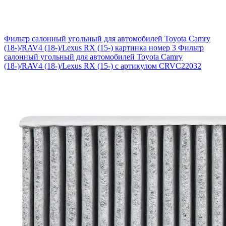
Фильтр салонный угольный для автомобилей Toyota Camry
(18-)/RAV4 (18-)/Lexus RX (15-) картинка номер 3
Фильтр
салонный угольный для автомобилей Toyota Camry
(18-)/RAV4 (18-)/Lexus RX (15-) с артикулом CRVC22032